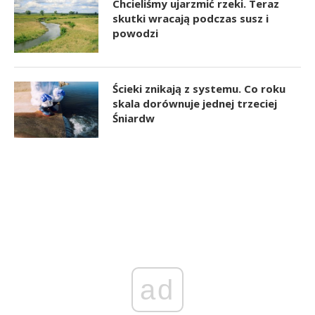
Chcieliśmy ujarzmić rzeki. Teraz
skutki wracają podczas susz i
powodzi
Ścieki znikają z systemu. Co roku
skala dorównuje jednej trzeciej
Śniardw
ad