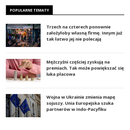
POPULARNE TEMATY
Trzech na czterech ponownie
założyłoby własną firmę. Innym już
tak łatwo jej nie polecają
Mężczyźni częściej zyskują na
premiach. Tak może powiększać się
luka płacowa
Wojna w Ukrainie zmienia mapę
sojuszy. Unia Europejska szuka
partnerów w Indo-Pacyfiku