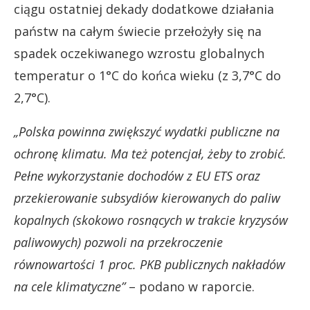
ciągu ostatniej dekady dodatkowe działania
państw na całym świecie przełożyły się na
spadek oczekiwanego wzrostu globalnych
temperatur o 1°C do końca wieku (z 3,7°C do
2,7°C).
„Polska powinna zwiększyć wydatki publiczne na
ochronę klimatu. Ma też potencjał, żeby to zrobić.
Pełne wykorzystanie dochodów z EU ETS oraz
przekierowanie subsydiów kierowanych do paliw
kopalnych (skokowo rosnących w trakcie kryzysów
paliwowych) pozwoli na przekroczenie
równowartości 1 proc. PKB publicznych nakładów
na cele klimatyczne”
– podano w raporcie.