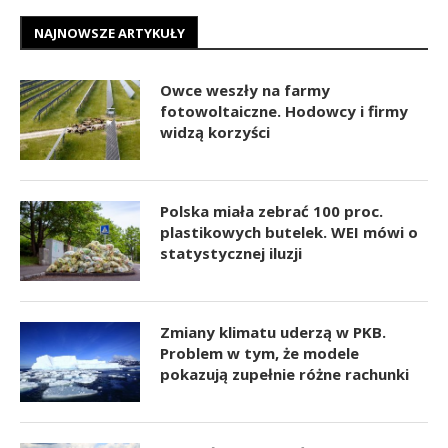
NAJNOWSZE ARTYKUŁY
Owce weszły na farmy
fotowoltaiczne. Hodowcy i firmy
widzą korzyści
Polska miała zebrać 100 proc.
plastikowych butelek. WEI mówi o
statystycznej iluzji
Zmiany klimatu uderzą w PKB.
Problem w tym, że modele
pokazują zupełnie różne rachunki