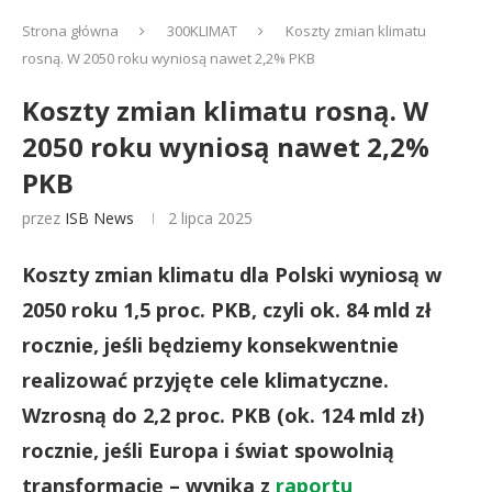
Strona główna
300KLIMAT
Koszty zmian klimatu
rosną. W 2050 roku wyniosą nawet 2,2% PKB
Koszty zmian klimatu rosną. W
2050 roku wyniosą nawet 2,2%
PKB
przez
ISB News
2 lipca 2025
Koszty zmian klimatu dla Polski wyniosą w
2050 roku 1,5 proc. PKB, czyli ok. 84 mld zł
rocznie, jeśli będziemy konsekwentnie
realizować przyjęte cele klimatyczne.
Wzrosną do 2,2 proc. PKB (ok. 124 mld zł)
rocznie, jeśli Europa i świat spowolnią
transformację – wynika z
raportu