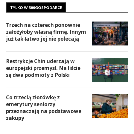
TYLKO W 300GOSPODARCE
Trzech na czterech ponownie
założyłoby własną firmę. Innym
już tak łatwo jej nie polecają
Restrykcje Chin uderzają w
europejski przemysł. Na liście
są dwa podmioty z Polski
Co trzecią złotówkę z
emerytury seniorzy
przeznaczają na podstawowe
zakupy