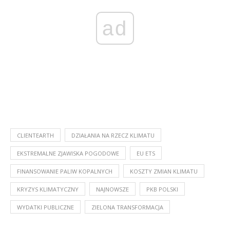
ad
CLIENTEARTH
DZIAŁANIA NA RZECZ KLIMATU
EKSTREMALNE ZJAWISKA POGODOWE
EU ETS
FINANSOWANIE PALIW KOPALNYCH
KOSZTY ZMIAN KLIMATU
KRYZYS KLIMATYCZNY
NAJNOWSZE
PKB POLSKI
WYDATKI PUBLICZNE
ZIELONA TRANSFORMACJA