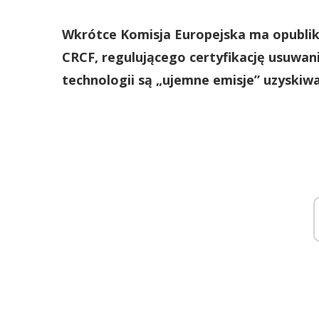
Wkrótce Komisja Europejska ma opubli
CRCF, regulującego certyfikację usuwan
technologii są „ujemne emisje” uzyski