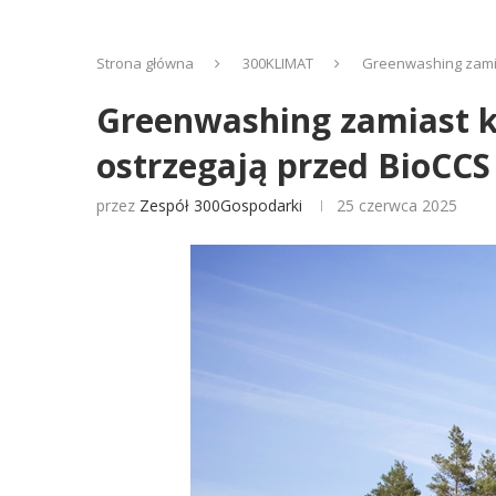
Strona główna
300KLIMAT
Greenwashing zamia
Greenwashing zamiast kl
ostrzegają przed BioCCS
przez
Zespół 300Gospodarki
25 czerwca 2025