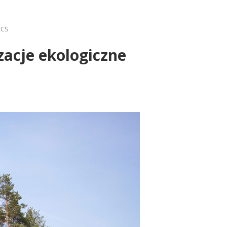
CCS
zacje ekologiczne