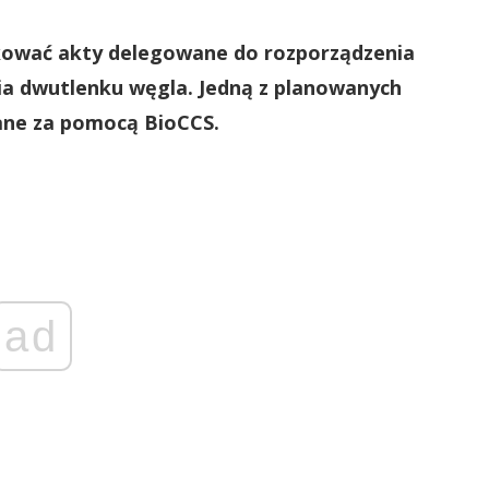
kować akty delegowane do rozporządzenia
ia dwutlenku węgla. Jedną z planowanych
wane za pomocą BioCCS.
ad