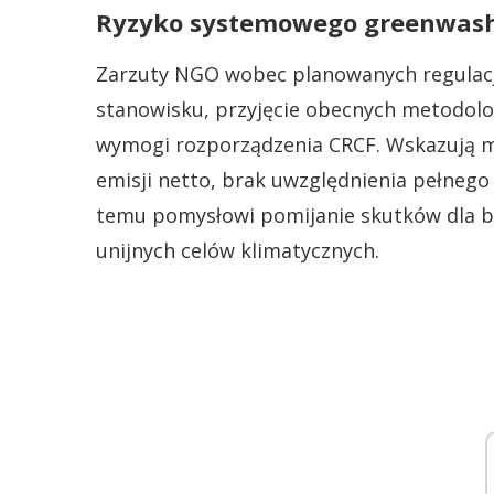
Ryzyko systemowego greenwas
Zarzuty NGO wobec planowanych regulacj
stanowisku, przyjęcie obecnych metodolo
wymogi rozporządzenia CRCF. Wskazują m.
emisji netto, brak uwzględnienia pełnego
temu pomysłowi pomijanie skutków dla bio
unijnych celów klimatycznych.