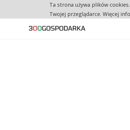
Ta strona używa plików cookies
TYLKO U NAS
RESTRYKCJE CHIN UDERZAJĄ W EUROPEJSKI
Twojej przeglądarce. Więcej inf