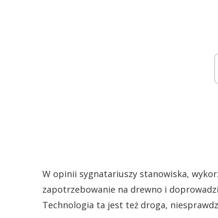
W opinii sygnatariuszy stanowiska, wyko
zapotrzebowanie na drewno i doprowadzić
Technologia ta jest też droga, niesprawd