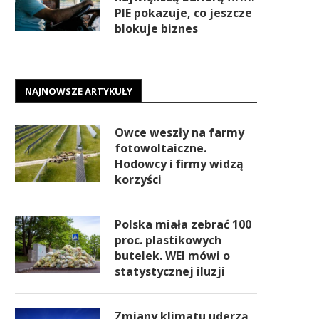
PIE pokazuje, co jeszcze
blokuje biznes
NAJNOWSZE ARTYKUŁY
Owce weszły na farmy
fotowoltaiczne.
Hodowcy i firmy widzą
korzyści
Polska miała zebrać 100
proc. plastikowych
butelek. WEI mówi o
statystycznej iluzji
Zmiany klimatu uderzą