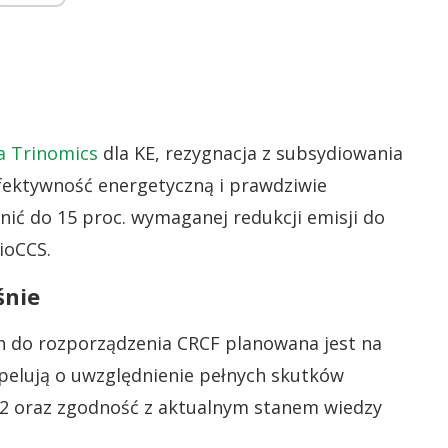
a Trinomics
dla KE, rezygnacja z subsydiowania
efektywność energetyczną i prawdziwie
ić do 15 proc. wymaganej redukcji emisji do
BioCCS.
śnie
h do rozporządzenia CRCF planowana jest na
apelują o uwzględnienie pełnych skutków
2 oraz zgodność z aktualnym stanem wiedzy