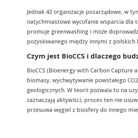
Jednak 43 organizacje pozarządowe, w tym
natychmiastowe wycofanie wsparcia dla t
promuje greenwashing i może doprowadz
pozyskiwanego między innymi z polskich 
Czym jest BioCCS i dlaczego bud
BioCCS (Bioenergy with Carbon Capture an
biomasy, wychwytywanie powstałego CO2 
geologicznych. W teorii pozwala to na uzy
zaznaczają aktywiści, proces ten nie usu
przesuwa węgiel z biosfery do innego mie