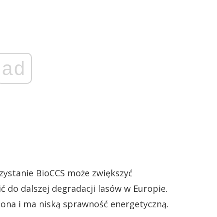
ad
rzystanie BioCCS może zwiększyć
 do dalszej degradacji lasów w Europie.
zona i ma niską sprawność energetyczną.