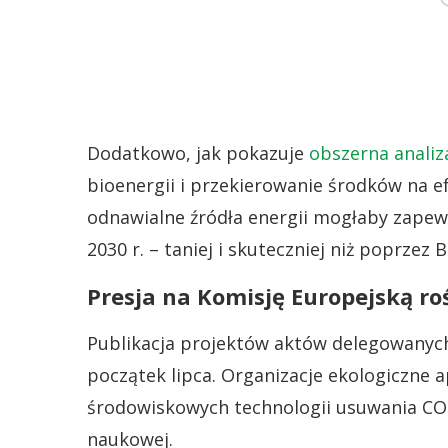
Dodatkowo, jak pokazuje
obszerna analiz
bioenergii i przekierowanie środków na 
odnawialne źródła energii mogłaby zapewn
2030 r. – taniej i skuteczniej niż poprzez 
Presja na Komisję Europejską ro
Publikacja projektów aktów delegowanyc
początek lipca. Organizacje ekologiczne 
środowiskowych technologii usuwania CO
naukowej.