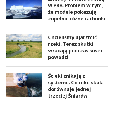
w PKB. Problem w tym,
że modele pokazują
zupełnie różne rachunki
Chcieliśmy ujarzmić
rzeki. Teraz skutki
wracają podczas susz i
powodzi
Ścieki znikają z
systemu. Co roku skala
dorównuje jednej
trzeciej Śniardw