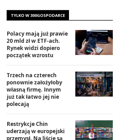
TYLKO W 300GOSPODARCE
Polacy mają już prawie
20 mld zł w ETF-ach.
Rynek widzi dopiero
początek wzrostu
Trzech na czterech
ponownie założyłoby
własną firmę. Innym
już tak łatwo jej nie
polecają
Restrykcje Chin
uderzają w europejski
przemysł. Na liście są