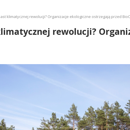
st klimatycznej rewolucji? Organizacje ekologiczne ostrzegają przed Bio
imatycznej rewolucji? Organi