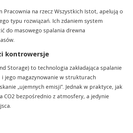
 Pracownia na rzecz Wszystkich Istot, apelują o
ego typu rozwiązań. Ich zdaniem system
ić do masowego spalania drewna
lasów.
zi kontrowersje
d Storage) to technologia zakładająca spalanie
i jego magazynowanie w strukturach
skanie „ujemnych emisji”. Jednak w praktyce, jak
wa CO2 bezpośrednio z atmosfery, a jedynie
jsca.