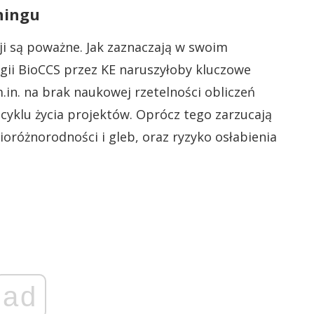
hingu
i są poważne. Jak zaznaczają w swoim
gii BioCCS przez KE naruszyłoby kluczowe
in. na brak naukowej rzetelności obliczeń
 cyklu życia projektów. Oprócz tego zarzucają
różnorodności i gleb, oraz ryzyko osłabienia
ad