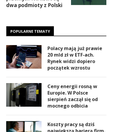
dwa podmioty z Polski
POPULARNE TEMATY
Polacy mają już prawie
20 mld zł w ETF-ach.
Rynek widzi dopiero
początek wzrostu
Ceny energii rosną w
Europie. W Polsce
sierpień zaczął się od
mocnego odbicia
Koszty pracy są dziś
największą barierą firm.