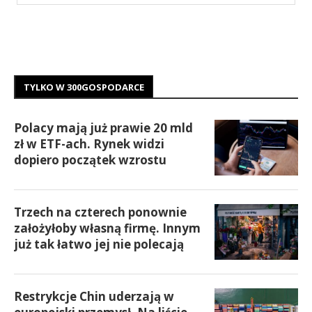
TYLKO W 300GOSPODARCE
Polacy mają już prawie 20 mld
zł w ETF-ach. Rynek widzi
dopiero początek wzrostu
Trzech na czterech ponownie
założyłoby własną firmę. Innym
już tak łatwo jej nie polecają
Restrykcje Chin uderzają w