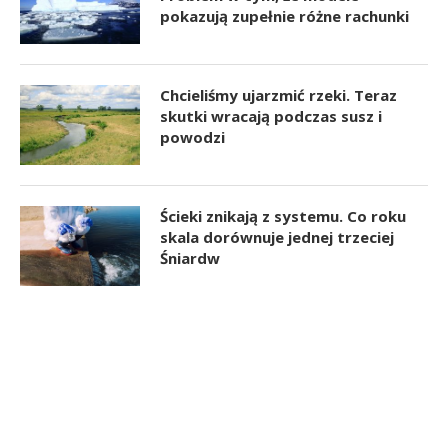
pokazują zupełnie różne rachunki
Chcieliśmy ujarzmić rzeki. Teraz
skutki wracają podczas susz i
powodzi
Ścieki znikają z systemu. Co roku
skala dorównuje jednej trzeciej
Śniardw