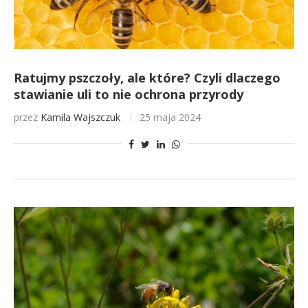
Ratujmy pszczoły, ale które? Czyli dlaczego
stawianie uli to nie ochrona przyrody
przez
Kamila Wajszczuk
25 maja 2024