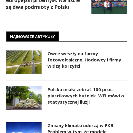
europejski przemysł. Na liście
są dwa podmioty z Polski
NAJNOWSZE ARTYKUŁY
Owce weszły na farmy
fotowoltaiczne. Hodowcy i firmy
widzą korzyści
Polska miała zebrać 100 proc.
plastikowych butelek. WEI mówi o
statystycznej iluzji
Zmiany klimatu uderzą w PKB.
Problem w tym, że modele