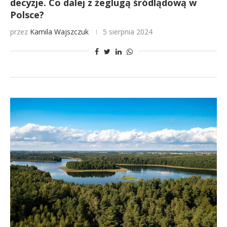
decyzje. Co dalej z żeglugą śródlądową w
Polsce?
przez
Kamila Wajszczuk
5 sierpnia 2024