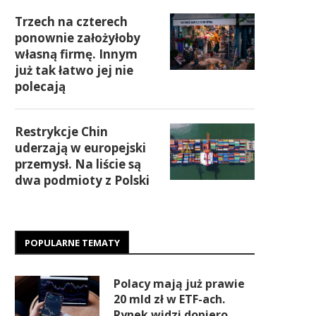
Trzech na czterech
ponownie założyłoby
własną firmę. Innym
już tak łatwo jej nie
polecają
Restrykcje Chin
uderzają w europejski
przemysł. Na liście są
dwa podmioty z Polski
POPULARNE TEMATY
Polacy mają już prawie
20 mld zł w ETF-ach.
Rynek widzi dopiero