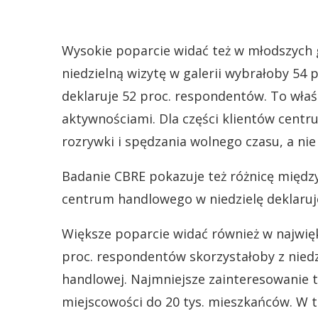
Wysokie poparcie widać też w młodszych 
niedzielną wizytę w galerii wybrałoby 54 
deklaruje 52 proc. respondentów. To właśn
aktywnościami. Dla części klientów centr
rozrywki i spędzania wolnego czasu, a nie
Badanie CBRE pokazuje też różnicę międz
centrum handlowego w niedzielę deklaruje
Większe poparcie widać również w najwię
proc. respondentów skorzystałoby z niedz
handlowej. Najmniejsze zainteresowanie 
miejscowości do 20 tys. mieszkańców. W t