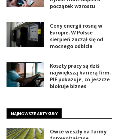
początek wzrostu
Ceny energii rosną w
Europie. W Polsce
sierpień zaczął się od
mocnego odbicia
Koszty pracy są dziś
największą barierą firm.
PIE pokazuje, co jeszcze
blokuje biznes
NAJNOWSZE ARTYKUŁY
Owce weszły na farmy
fotowoltaiczne.