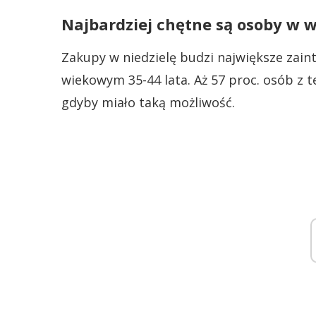
Najbardziej chętne są osoby w w
Zakupy w niedzielę budzi największe zain
wiekowym 35-44 lata. Aż 57 proc. osób z 
gdyby miało taką możliwość.