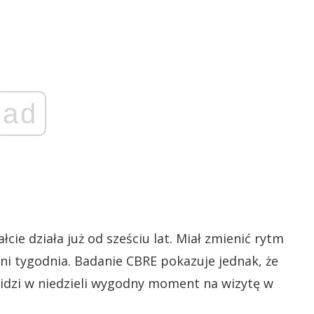
ad
cie działa już od sześciu lat. Miał zmienić rytm
i tygodnia. Badanie CBRE pokazuje jednak, że
widzi w niedzieli wygodny moment na wizytę w