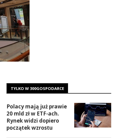
TYLKO W 300GOSPODARCE
Polacy mają już prawie
20 mld zł w ETF-ach.
Rynek widzi dopiero
początek wzrostu