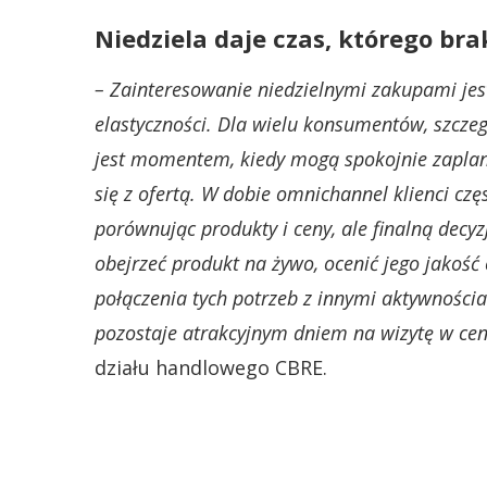
Niedziela daje czas, którego br
– Zainteresowanie niedzielnymi zakupami jes
elastyczności. Dla wielu konsumentów, szcze
jest momentem, kiedy mogą spokojnie zaplan
się z ofertą. W dobie omnichannel klienci cz
porównując produkty i ceny, ale finalną decy
obejrzeć produkt na żywo, ocenić jego jakość
połączenia tych potrzeb z innymi aktywności
pozostaje atrakcyjnym dniem na wizytę w c
działu handlowego CBRE.