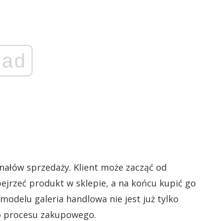
ad
nałów sprzedaży. Klient może zacząć od
bejrzeć produkt w sklepie, a na końcu kupić go
modelu galeria handlowa nie jest już tylko
go procesu zakupowego.