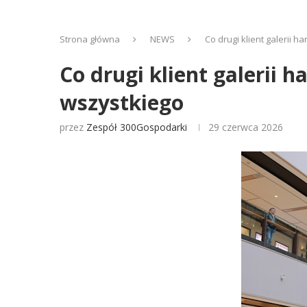
Strona główna
NEWS
Co drugi klient galerii 
Co drugi klient galerii 
wszystkiego
przez
Zespół 300Gospodarki
29 czerwca 2026