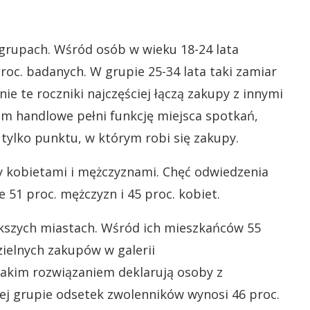
grupach. Wśród osób w wieku 18-24 lata
proc. badanych. W grupie 25-34 lata taki zamiar
ie te roczniki najczęściej łączą zakupy z innymi
um handlowe pełni funkcję miejsca spotkań,
 tylko punktu, w którym robi się zakupy.
y kobietami i mężczyznami. Chęć odwiedzenia
 51 proc. mężczyzn i 45 proc. kobiet.
kszych miastach. Wśród ich mieszkańców 55
ielnych zakupów w galerii
takim rozwiązaniem deklarują osoby z
ej grupie odsetek zwolenników wynosi 46 proc.