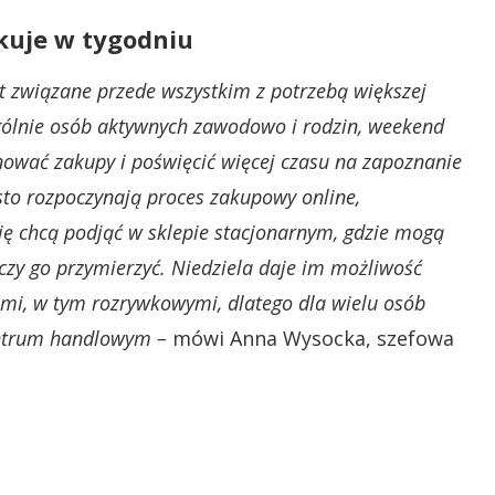
akuje w tygodniu
t związane przede wszystkim z potrzebą większej
gólnie osób aktywnych zawodowo i rodzin, weekend
ować zakupy i poświęcić więcej czasu na zapoznanie
ęsto rozpoczynają proces zakupowy online,
zję chcą podjąć w sklepie stacjonarnym, gdzie mogą
 czy go przymierzyć. Niedziela daje im możliwość
ami, w tym rozrywkowymi, dlatego dla wielu osób
entrum handlowym –
mówi Anna Wysocka, szefowa