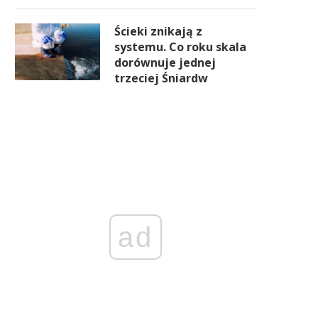
Ścieki znikają z
systemu. Co roku skala
dorównuje jednej
trzeciej Śniardw
ad