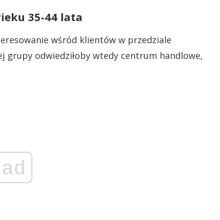
ieku 35-44 lata
teresowanie wśród klientów w przedziale
tej grupy odwiedziłoby wtedy centrum handlowe,
ad