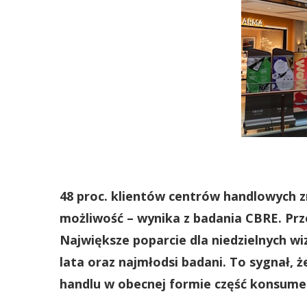
48 proc. klientów centrów handlowych z
możliwość – wynika z badania CBRE. Prz
Największe poparcie dla niedzielnych wi
lata oraz najmłodsi badani. To sygnał,
handlu w obecnej formie część konsumen