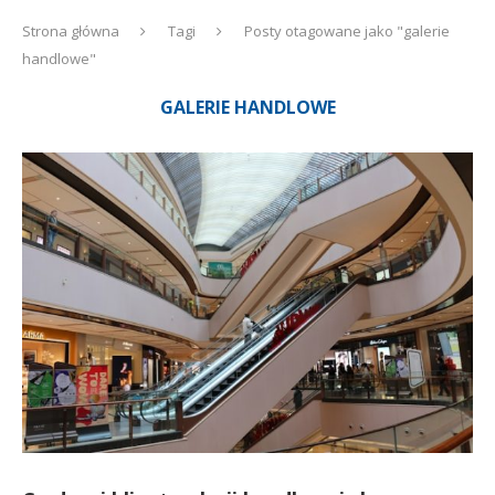
Strona główna
Tagi
Posty otagowane jako "galerie
handlowe"
GALERIE HANDLOWE