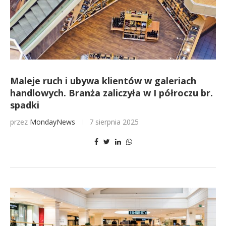
Maleje ruch i ubywa klientów w galeriach
handlowych. Branża zaliczyła w I półroczu br.
spadki
przez
MondayNews
7 sierpnia 2025