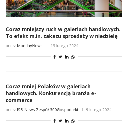
Coraz mniejszy ruch w galeriach handlowych.
To efekt m.in. zakazu sprzedaży w niedzielę
przez
MondayNews
13 lutego 2024
Coraz mniej Polaków w galeriach
handlowych. Konkurencją branża e-
commerce
przez
ISB News
Zespół 300Gospodarki
9 lutego 2024