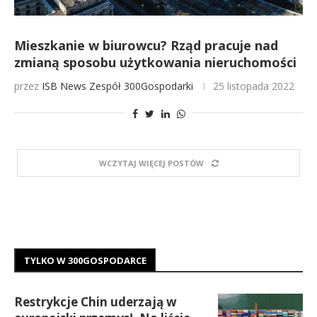
Mieszkanie w biurowcu? Rząd pracuje nad
zmianą sposobu użytkowania nieruchomości
przez
ISB News
Zespół 300Gospodarki
25 listopada 2022
WCZYTAJ WIĘCEJ POSTÓW
TYLKO W 300GOSPODARCE
Restrykcje Chin uderzają w