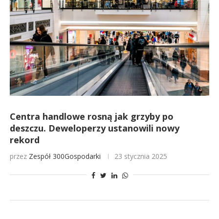
Centra handlowe rosną jak grzyby po
deszczu. Deweloperzy ustanowili nowy
rekord
przez
Zespół 300Gospodarki
23 stycznia 2025