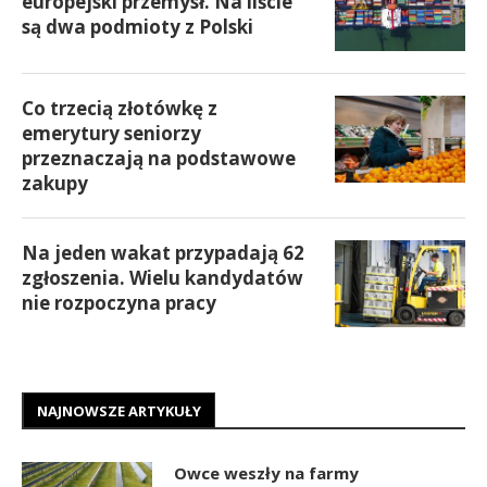
europejski przemysł. Na liście
są dwa podmioty z Polski
Co trzecią złotówkę z
emerytury seniorzy
przeznaczają na podstawowe
zakupy
Na jeden wakat przypadają 62
zgłoszenia. Wielu kandydatów
nie rozpoczyna pracy
NAJNOWSZE ARTYKUŁY
Owce weszły na farmy