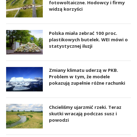
fotowoltaiczne. Hodowcy i firmy
widzą korzyści
Polska miała zebrać 100 proc.
plastikowych butelek. WEI mówi o
statystycznej iluzji
Zmiany klimatu uderzą w PKB.
Problem w tym, że modele
pokazują zupełnie różne rachunki
Chcieliśmy ujarzmić rzeki. Teraz
skutki wracają podczas susz i
powodzi