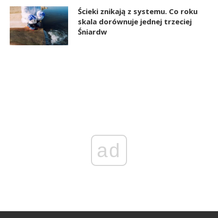
Ścieki znikają z systemu. Co roku
skala dorównuje jednej trzeciej
Śniardw
ad