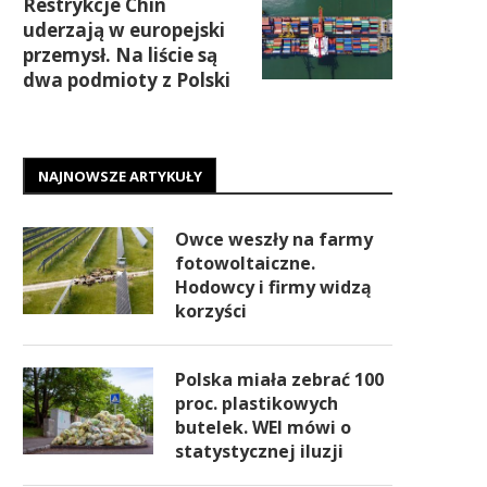
Restrykcje Chin
uderzają w europejski
przemysł. Na liście są
dwa podmioty z Polski
NAJNOWSZE ARTYKUŁY
Owce weszły na farmy
fotowoltaiczne.
Hodowcy i firmy widzą
korzyści
Polska miała zebrać 100
proc. plastikowych
butelek. WEI mówi o
statystycznej iluzji