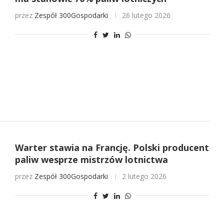
przez
Zespół 300Gospodarki
26 lutego 2026
Warter stawia na Francję. Polski producent
paliw wesprze mistrzów lotnictwa
przez
Zespół 300Gospodarki
2 lutego 2026