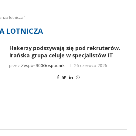
nża lotnicza"
A LOTNICZA
Hakerzy podszywają się pod rekruterów.
Irańska grupa celuje w specjalistów IT
przez
Zespół 300Gospodarki
26 czerwca 2026