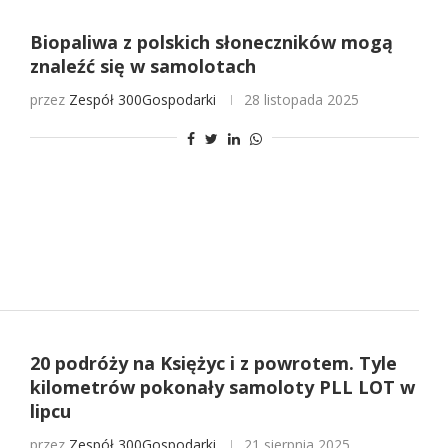
Biopaliwa z polskich słoneczników mogą
znaleźć się w samolotach
przez
Zespół 300Gospodarki
28 listopada 2025
20 podróży na Księżyc i z powrotem. Tyle
kilometrów pokonały samoloty PLL LOT w
lipcu
przez
Zespół 300Gospodarki
21 sierpnia 2025