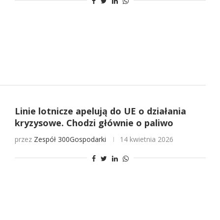
Linie lotnicze apelują do UE o działania
kryzysowe. Chodzi głównie o paliwo
przez
Zespół 300Gospodarki
14 kwietnia 2026