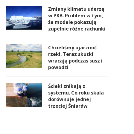
Zmiany klimatu uderzą
w PKB. Problem w tym,
że modele pokazują
zupełnie różne rachunki
Chcieliśmy ujarzmić
rzeki. Teraz skutki
wracają podczas susz i
powodzi
Ścieki znikają z
systemu. Co roku skala
dorównuje jednej
trzeciej Śniardw