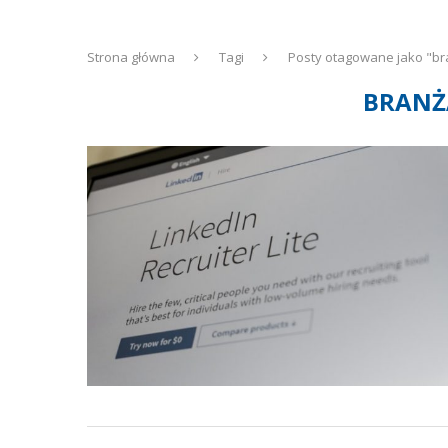
Strona główna
Tagi
Posty otagowane jako "bra
BRANŻ