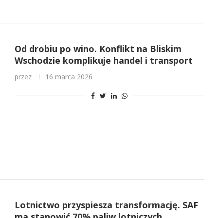
Od drobiu po wino. Konflikt na Bliskim
Wschodzie komplikuje handel i transport
przez
16 marca 2026
Lotnictwo przyspiesza transformację. SAF
ma stanowić 70% paliw lotniczych