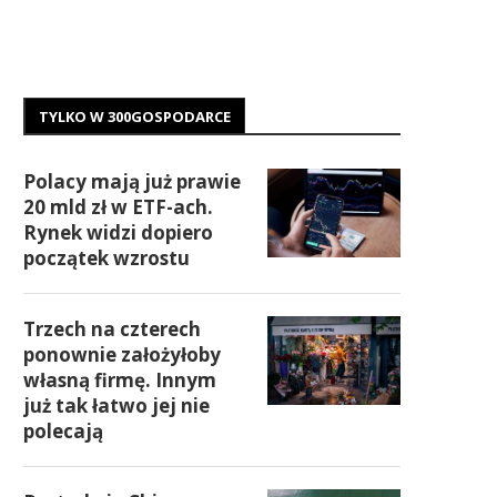
TYLKO W 300GOSPODARCE
Polacy mają już prawie
20 mld zł w ETF-ach.
Rynek widzi dopiero
początek wzrostu
Trzech na czterech
ponownie założyłoby
własną firmę. Innym
już tak łatwo jej nie
polecają