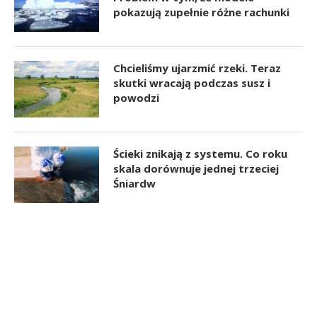
pokazują zupełnie różne rachunki
Chcieliśmy ujarzmić rzeki. Teraz
skutki wracają podczas susz i
powodzi
Ścieki znikają z systemu. Co roku
skala dorównuje jednej trzeciej
Śniardw