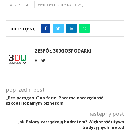
WENEZUELA
WYDOBYCIE ROPY NAFTOWEJ
UDOSTĘPNIJ
ZESPÓŁ 300GOSPODARKI
poprzedni post
„Bez paragonu” na ferie. Pozorna oszczędność
szkodzi lokalnym biznesom
następny post
Jak Polacy zarządzają budżetem? Większość używa
tradycyjnych metod