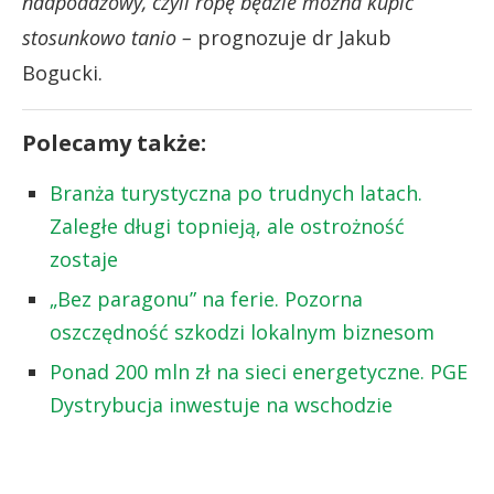
nadpodażowy, czyli ropę będzie można kupić
stosunkowo tanio –
prognozuje dr Jakub
Bogucki.
Polecamy także:
Branża turystyczna po trudnych latach.
Zaległe długi topnieją, ale ostrożność
zostaje
„Bez paragonu” na ferie. Pozorna
oszczędność szkodzi lokalnym biznesom
Ponad 200 mln zł na sieci energetyczne. PGE
Dystrybucja inwestuje na wschodzie