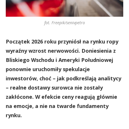
fot. Freepik/senivpetro
Początek 2026 roku przyniósł na rynku ropy
wyraźny wzrost nerwowości. Doniesienia z
Bliskiego Wschodu i Ameryki Południowej
ponownie uruchomiły spekulacje
inwestorów, choć – jak podkreślają analitycy
– realne dostawy surowca nie zostały
zakłócone. W efekcie ceny reagują głównie
na emocje, a nie na twarde fundamenty
rynku.