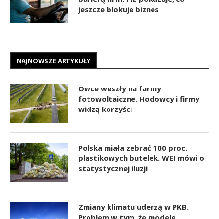
jeszcze blokuje biznes
NAJNOWSZE ARTYKUŁY
Owce weszły na farmy
fotowoltaiczne. Hodowcy i firmy
widzą korzyści
Polska miała zebrać 100 proc.
plastikowych butelek. WEI mówi o
statystycznej iluzji
Zmiany klimatu uderzą w PKB.
Problem w tym, że modele