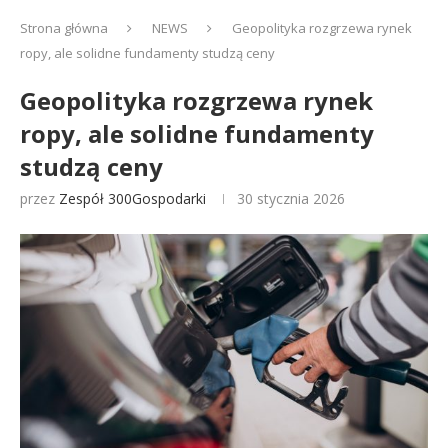
Strona główna
NEWS
Geopolityka rozgrzewa rynek
ropy, ale solidne fundamenty studzą ceny
Geopolityka rozgrzewa rynek
ropy, ale solidne fundamenty
studzą ceny
przez
Zespół 300Gospodarki
30 stycznia 2026