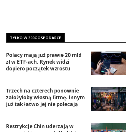
TYLKO W 300GOSPODARCE
Polacy mają już prawie 20 mld
zł w ETF-ach. Rynek widzi
dopiero początek wzrostu
Trzech na czterech ponownie
założyłoby własną firmę. Innym
już tak łatwo jej nie polecają
Restrykcje Chin uderzają w