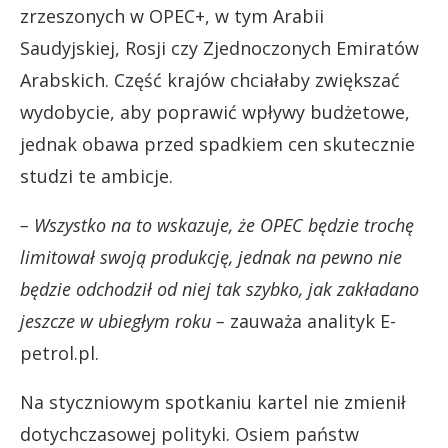
zrzeszonych w OPEC+, w tym Arabii
Saudyjskiej, Rosji czy Zjednoczonych Emiratów
Arabskich. Część krajów chciałaby zwiększać
wydobycie, aby poprawić wpływy budżetowe,
jednak obawa przed spadkiem cen skutecznie
studzi te ambicje.
– Wszystko na to wskazuje, że OPEC będzie trochę
limitował swoją produkcję, jednak na pewno nie
będzie odchodził od niej tak szybko, jak zakładano
jeszcze w ubiegłym roku –
zauważa analityk E-
petrol.pl.
Na styczniowym spotkaniu kartel nie zmienił
dotychczasowej polityki. Osiem państw