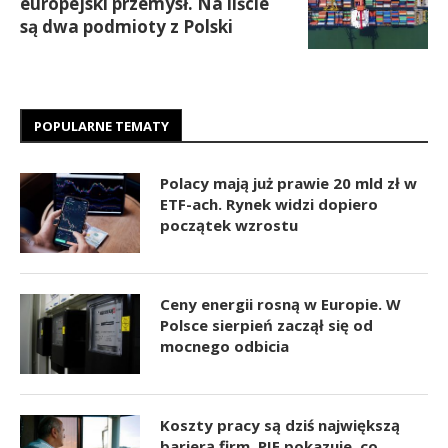
europejski przemysł. Na liście
są dwa podmioty z Polski
POPULARNE TEMATY
Polacy mają już prawie 20 mld zł w
ETF-ach. Rynek widzi dopiero
początek wzrostu
Ceny energii rosną w Europie. W
Polsce sierpień zaczął się od
mocnego odbicia
Koszty pracy są dziś największą
barierą firm. PIE pokazuje, co