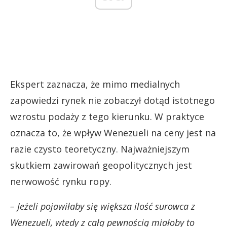
Ekspert zaznacza, że mimo medialnych
zapowiedzi rynek nie zobaczył dotąd istotnego
wzrostu podaży z tego kierunku. W praktyce
oznacza to, że wpływ Wenezueli na ceny jest na
razie czysto teoretyczny. Najważniejszym
skutkiem zawirowań geopolitycznych jest
nerwowość rynku ropy.
– Jeżeli pojawiłaby się większa ilość surowca z
Wenezueli, wtedy z całą pewnością miałoby to