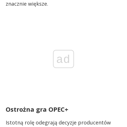
znacznie większe.
ad
Ostrożna gra OPEC+
Istotną rolę odegrają decyzje producentów