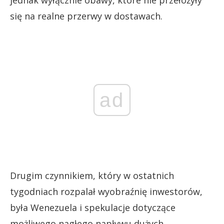
jednak wyłącznie obawy, które nie przełożyły
się na realne przerwy w dostawach.
ad
Drugim czynnikiem, który w ostatnich
tygodniach rozpalał wyobraźnię inwestorów,
była Wenezuela i spekulacje dotyczące
możliwego nagłego napływu dużych