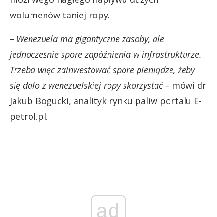
wolumenów taniej ropy.
– Wenezuela ma gigantyczne zasoby, ale
jednocześnie spore zapóźnienia w infrastrukturze.
Trzeba więc zainwestować spore pieniądze, żeby
się dało z wenezuelskiej ropy skorzystać –
mówi dr
Jakub Bogucki, analityk rynku paliw portalu E-
petrol.pl.
ad