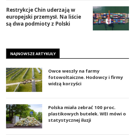
Restrykcje Chin uderzają w
europejski przemysł. Na liście
są dwa podmioty z Polski
NAJNOWSZE ARTYKUŁY
Owce weszły na farmy
fotowoltaiczne. Hodowcy i firmy
widzą korzyści
Polska miała zebrać 100 proc.
plastikowych butelek. WEI mówi o
statystycznej iluzji