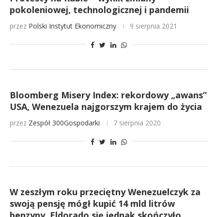
pokoleniowej, technologicznej i pandemii
przez
Polski Instytut Ekonomiczny
9 sierpnia 2021
Bloomberg Misery Index: rekordowy „awans”
USA, Wenezuela najgorszym krajem do życia
przez
Zespół 300Gospodarki
7 sierpnia 2020
W zeszłym roku przeciętny Wenezuelczyk za
swoją pensję mógł kupić 14 mld litrów
benzyny. Eldorado się jednak skończyło