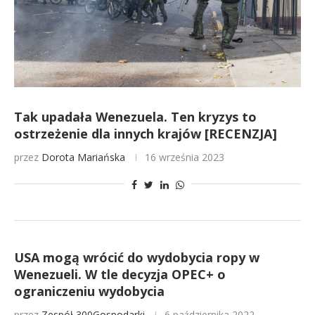
Tak upadała Wenezuela. Ten kryzys to
ostrzeżenie dla innych krajów [RECENZJA]
przez
Dorota Mariańska
16 września 2023
USA mogą wrócić do wydobycia ropy w
Wenezueli. W tle decyzja OPEC+ o
ograniczeniu wydobycia
przez
Zespół 300Gospodarki
6 października 2022