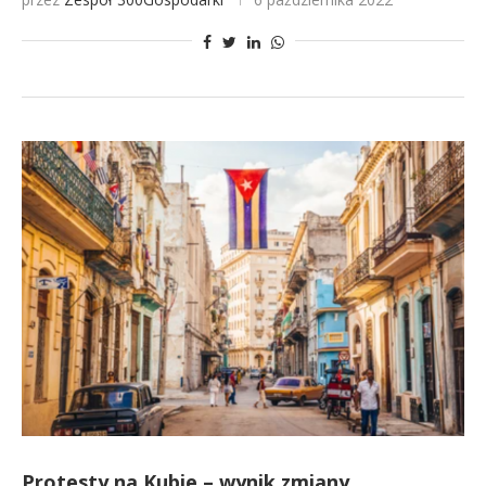
Protesty na Kubie – wynik zmiany