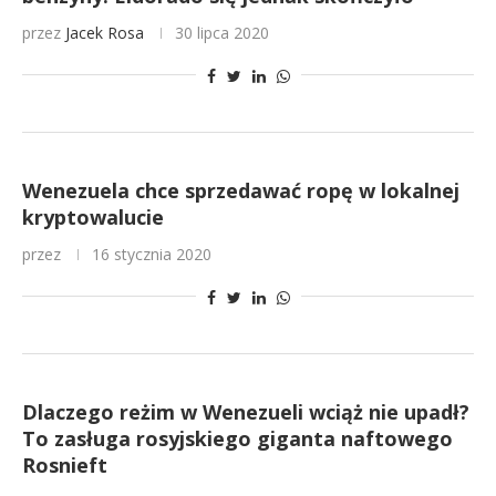
przez
Jacek Rosa
30 lipca 2020
Wenezuela chce sprzedawać ropę w lokalnej
kryptowalucie
przez
16 stycznia 2020
Dlaczego reżim w Wenezueli wciąż nie upadł?
To zasługa rosyjskiego giganta naftowego
Rosnieft