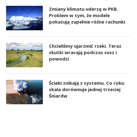
Zmiany klimatu uderzą w PKB.
Problem w tym, że modele
pokazują zupełnie różne rachunki
Chcieliśmy ujarzmić rzeki. Teraz
skutki wracają podczas susz i
powodzi
Ścieki znikają z systemu. Co roku
skala dorównuje jednej trzeciej
Śniardw