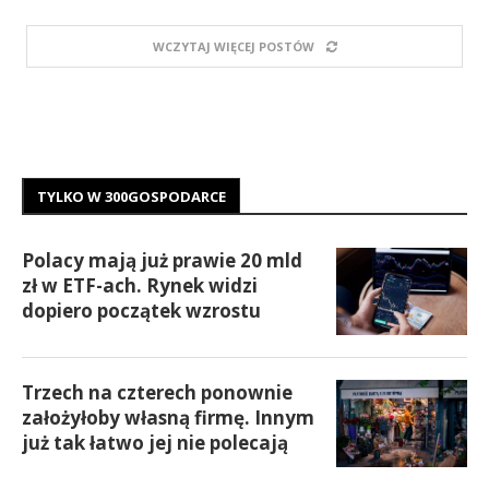
WCZYTAJ WIĘCEJ POSTÓW
TYLKO W 300GOSPODARCE
Polacy mają już prawie 20 mld
zł w ETF-ach. Rynek widzi
dopiero początek wzrostu
Trzech na czterech ponownie
założyłoby własną firmę. Innym
już tak łatwo jej nie polecają