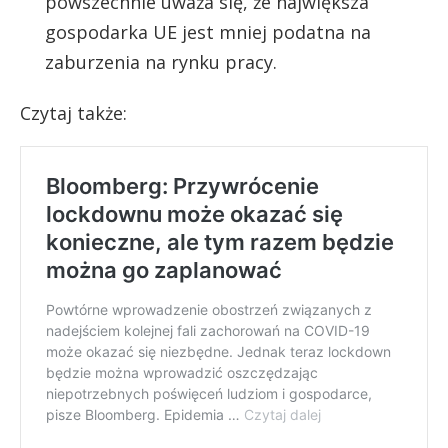
powszechnie uważa się, że największa
gospodarka UE jest mniej podatna na
zaburzenia na rynku pracy.
Czytaj także: