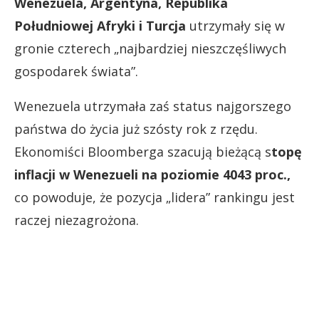
Wenezuela, Argentyna, Republika
Południowej Afryki i Turcja
utrzymały się w
gronie czterech „najbardziej nieszczęśliwych
gospodarek świata”.
Wenezuela utrzymała zaś status najgorszego
państwa do życia już szósty rok z rzędu.
Ekonomiści Bloomberga szacują bieżącą s
topę
inflacji w Wenezueli na poziomie 4043 proc.,
co powoduje, że pozycja „lidera” rankingu jest
raczej niezagrożona.