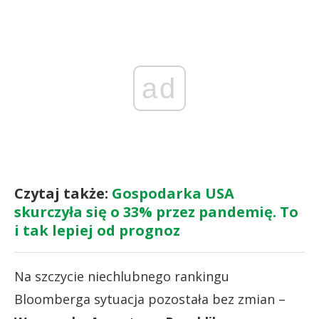
ad
Czytaj także:
Gospodarka USA
skurczyła się o 33% przez pandemię. To
i tak lepiej od prognoz
Na szczycie niechlubnego rankingu
Bloomberga sytuacja pozostała bez zmian –