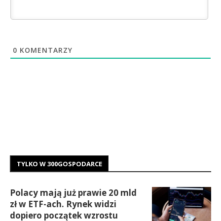
0
KOMENTARZY
TYLKO W 300GOSPODARCE
Polacy mają już prawie 20 mld
zł w ETF-ach. Rynek widzi
dopiero początek wzrostu