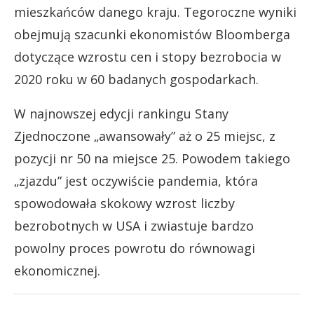
mieszkańców danego kraju. Tegoroczne wyniki
obejmują szacunki ekonomistów Bloomberga
dotyczące wzrostu cen i stopy bezrobocia w
2020 roku w 60 badanych gospodarkach.
W najnowszej edycji rankingu Stany
Zjednoczone „awansowały” aż o 25 miejsc, z
pozycji nr 50 na miejsce 25. Powodem takiego
„zjazdu” jest oczywiście pandemia, która
spowodowała skokowy wzrost liczby
bezrobotnych w USA i zwiastuje bardzo
powolny proces powrotu do równowagi
ekonomicznej.