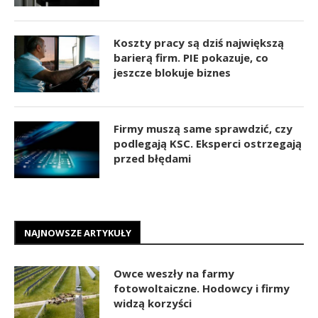
Koszty pracy są dziś największą
barierą firm. PIE pokazuje, co
jeszcze blokuje biznes
Firmy muszą same sprawdzić, czy
podlegają KSC. Eksperci ostrzegają
przed błędami
NAJNOWSZE ARTYKUŁY
Owce weszły na farmy
fotowoltaiczne. Hodowcy i firmy
widzą korzyści