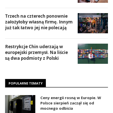
Trzech na czterech ponownie
założyłoby własną firmę. Innym
już tak łatwo jej nie polecają
Restrykcje Chin uderzają w
europejski przemysł. Na liście
są dwa podmioty z Polski
POPULARNE TEMATY
Ceny energii rosną w Europie. W
Polsce sierpień zaczął się od
mocnego odbicia