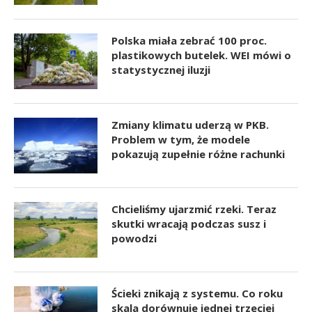
Polska miała zebrać 100 proc.
plastikowych butelek. WEI mówi o
statystycznej iluzji
Zmiany klimatu uderzą w PKB.
Problem w tym, że modele
pokazują zupełnie różne rachunki
Chcieliśmy ujarzmić rzeki. Teraz
skutki wracają podczas susz i
powodzi
Ścieki znikają z systemu. Co roku
skala dorównuje jednej trzeciej