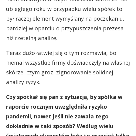
ubiegłego roku w przypadku wielu spółek to
był raczej element wymyślany na poczekaniu,
bardziej w oparciu o przypuszczenia prezesa
niż rzetelną analizę.
Teraz dużo łatwiej się o tym rozmawia, bo
niemal wszystkie firmy doświadczyły na własnej
skórze, czym grozi zignorowanie solidnej
analizy ryzyk.
Czy spotkał się pan z sytuacją, by spółka w
raporcie rocznym uwzględniła ryzyko
pandemii, nawet jeśli nie zawała tego
dokładnie w taki sposób? Według wielu
światowych ekspertów była to przecież tylko