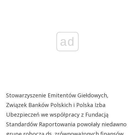
ad
Stowarzyszenie Emitentów Giełdowych,
Związek Banków Polskich i Polska Izba
Ubezpieczeń we współpracy z Fundacją
Standardów Raportowania powołały niedawno
grupę roboczą ds. zrównoważonych finansów,