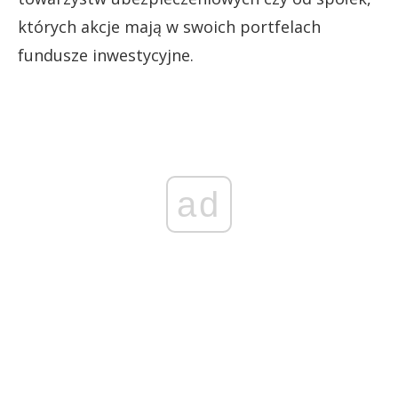
których akcje mają w swoich portfelach
fundusze inwestycyjne.
ad