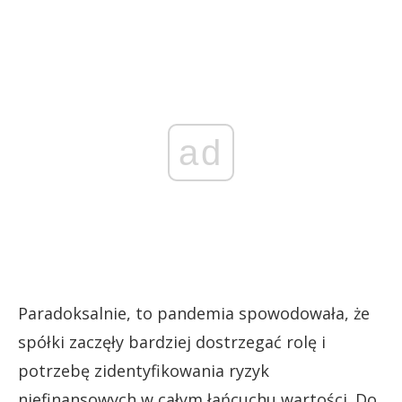
ad
Paradoksalnie, to pandemia spowodowała, że
spółki zaczęły bardziej dostrzegać rolę i
potrzebę zidentyfikowania ryzyk
niefinansowych w całym łańcuchu wartości. Do