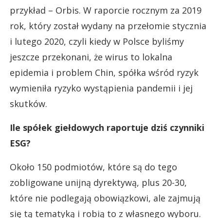
przykład – Orbis. W raporcie rocznym za 2019
rok, który został wydany na przełomie stycznia
i lutego 2020, czyli kiedy w Polsce byliśmy
jeszcze przekonani, że wirus to lokalna
epidemia i problem Chin, spółka wśród ryzyk
wymieniła ryzyko wystąpienia pandemii i jej
skutków.
Ile spółek giełdowych raportuje dziś czynniki
ESG?
Około 150 podmiotów, które są do tego
zobligowane unijną dyrektywą, plus 20-30,
które nie podlegają obowiązkowi, ale zajmują
się tą tematyką i robią to z własnego wyboru.