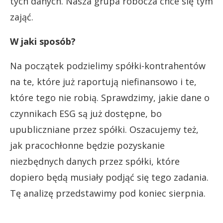
tych danych. Nasza grupa robocza chce się tym
zająć.
W jaki sposób?
Na początek podzielimy spółki-kontrahentów
na te, które już raportują niefinansowo i te,
które tego nie robią. Sprawdzimy, jakie dane o
czynnikach ESG są już dostępne, bo
upubliczniane przez spółki. Oszacujemy też,
jak pracochłonne będzie pozyskanie
niezbędnych danych przez spółki, które
dopiero będą musiały podjąć się tego zadania.
Tę analizę przedstawimy pod koniec sierpnia.