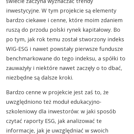
świecie zaczyna wyznaczać trendy
inwestycyjne. W tym projekcie są elementy
bardzo ciekawe i cenne, które moim zdaniem
ruszą do przodu polski rynek kapitałowy. Bo
po tym, jak rok temu został stworzony indeks
WIG-ESG i nawet powstały pierwsze fundusze
benchmarkowane do tego indeksu, a spółki to
zauważyły i niektóre nawet zaczęły o to dbać,
niezbędne są dalsze kroki.
Bardzo cenne w projekcie jest zaś to, że
uwzględniono też moduł edukacyjno-
szkoleniowy dla inwestorów: w jaki sposób
czytać raporty ESG, jak analizować te
informacje, jak je uwzględniać w swoich