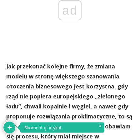
ad
Jak przekonać kolejne firmy, że zmiana
modelu w stronę większego szanowania
otoczenia biznesowego jest korzystna, gdy
rząd nie popiera europejskiego „zielonego
ładu”, chwali kopalnie i węgiel, a nawet gdy
proponuje rozwiązania proklimatyczne, to są
one surowo oceniane? Ja osobiście obawiam
się procesu, który miał miejsce w