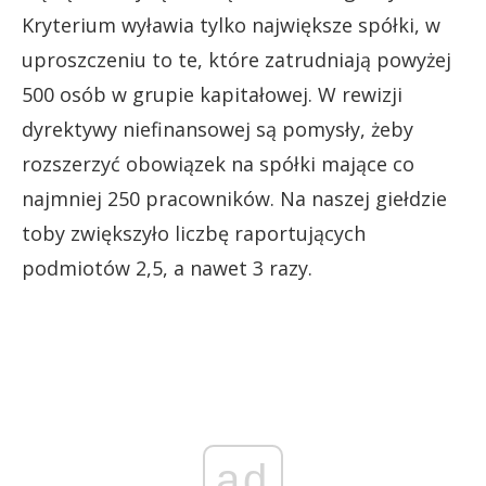
Kryterium wyławia tylko największe spółki, w
uproszczeniu to te, które zatrudniają powyżej
500 osób w grupie kapitałowej. W rewizji
dyrektywy niefinansowej są pomysły, żeby
rozszerzyć obowiązek na spółki mające co
najmniej 250 pracowników. Na naszej giełdzie
toby zwiększyło liczbę raportujących
podmiotów 2,5, a nawet 3 razy.
ad