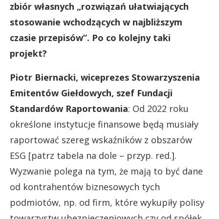
zbiór własnych „rozwiązań ułatwiających
stosowanie wchodzących w najbliższym
czasie przepisów”. Po co kolejny taki
projekt?
Piotr Biernacki, wiceprezes
Stowarzyszenia
Emitentów Giełdowych, szef Fundacji
Standardów Raportowania
: Od 2022 roku
określone instytucje finansowe będą musiały
raportować szereg wskaźników z obszarów
ESG
[patrz tabela na dole – przyp. red.]
.
Wyzwanie polega na tym, że mają to być dane
od kontrahentów biznesowych tych
podmiotów, np. od firm, które wykupiły polisy
towarzystw ubezpieczeniowych czy od spółek,