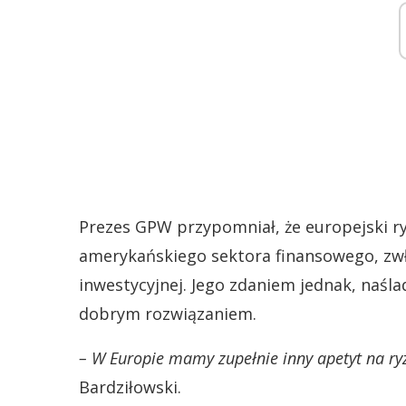
Prezes GPW przypomniał, że europejski ryn
amerykańskiego sektora finansowego, zwł
inwestycyjnej. Jego zdaniem jednak, naś
dobrym rozwiązaniem.
– W Europie mamy zupełnie inny apetyt na ryz
Bardziłowski.