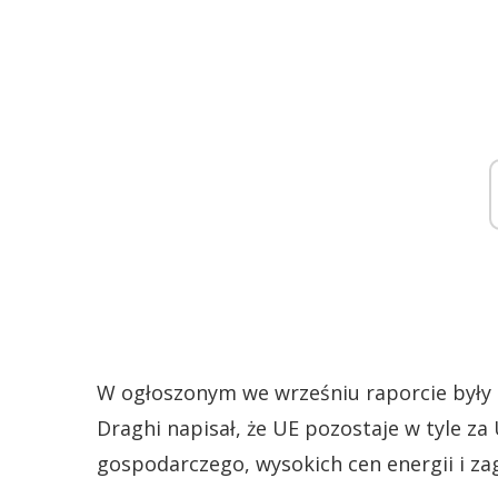
W ogłoszonym we wrześniu raporcie były
Draghi napisał, że UE pozostaje w tyle z
gospodarczego, wysokich cen energii i za