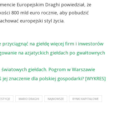
mencie Europejskim Draghi powiedział, że
ości 800 mld euro rocznie, aby pobudzić
achować europejski styl życia.
przyciągnąć na giełdę więcej firm i inwestorów
gowanie na azjatyckich giełdach po gwałtownych
a światowych giełdach. Pogrom w Warszawie
ziś jej znaczenie dla polskiej gospodarki? [WYKRES]
ESTYCJE
MARIO DRAGHI
NAJNOWSZE
RYNKI KAPITAŁOWE