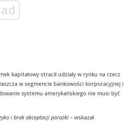
ad
ek kapitałowy stracił udziały w rynku na rzecz
aszcza w segmencie bankowości korporacyjnej i
ladowanie systemu amerykańskiego nie musi być
yko i brak akceptacji porażki –
wskazał