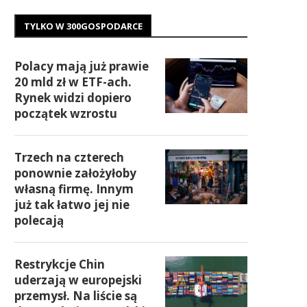
TYLKO W 300GOSPODARCE
Polacy mają już prawie
20 mld zł w ETF-ach.
Rynek widzi dopiero
początek wzrostu
Trzech na czterech
ponownie założyłoby
własną firmę. Innym
już tak łatwo jej nie
polecają
Restrykcje Chin
uderzają w europejski
przemysł. Na liście są