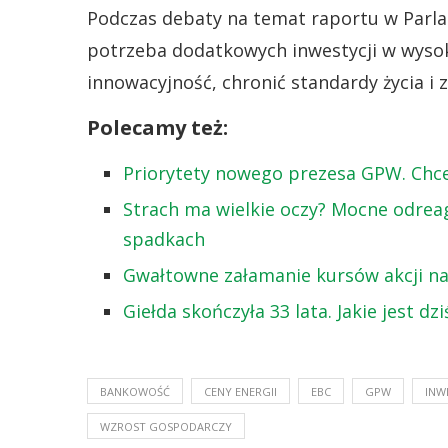
Podczas debaty na temat raportu w Parla
potrzeba dodatkowych inwestycji w wysok
innowacyjność, chronić standardy życia i z
Polecamy też:
Priorytety nowego prezesa GPW. Chce 
Strach ma wielkie oczy? Mocne odrea
spadkach
Gwałtowne załamanie kursów akcji n
Giełda skończyła 33 lata. Jakie jest d
BANKOWOŚĆ
CENY ENERGII
EBC
GPW
INW
WZROST GOSPODARCZY