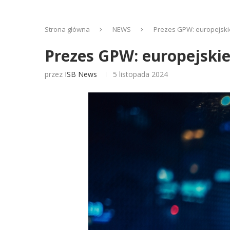
Strona główna
NEWS
Prezes GPW: europejskie
Prezes GPW: europejskie
przez
ISB News
5 listopada 2024