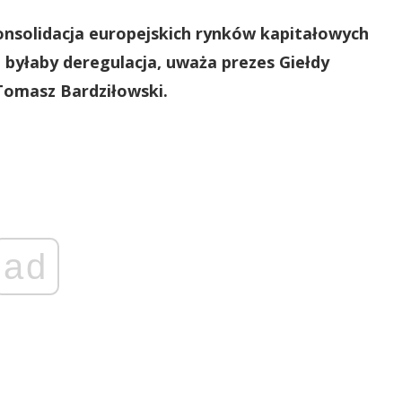
nsolidacja europejskich rynków kapitałowych
 byłaby deregulacja, uważa prezes Giełdy
omasz Bardziłowski.
ad