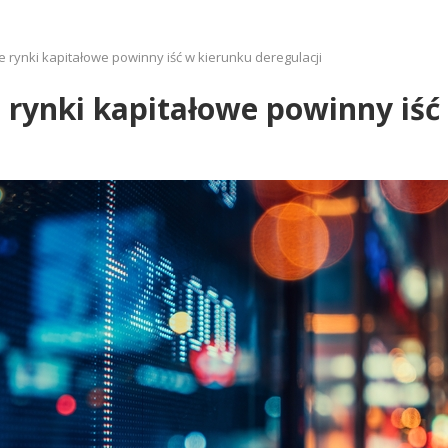
 rynki kapitałowe powinny iść w kierunku deregulacji
 rynki kapitałowe powinny iść