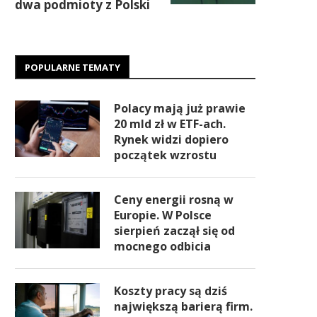
dwa podmioty z Polski
POPULARNE TEMATY
Polacy mają już prawie
20 mld zł w ETF-ach.
Rynek widzi dopiero
początek wzrostu
Ceny energii rosną w
Europie. W Polsce
sierpień zaczął się od
mocnego odbicia
Koszty pracy są dziś
największą barierą firm.