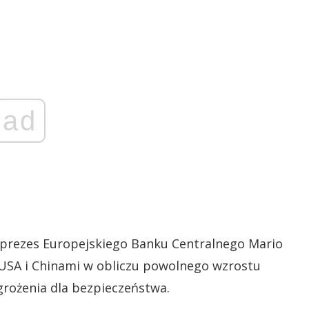
ad
 prezes Europejskiego Banku Centralnego Mario
a USA i Chinami w obliczu powolnego wzrostu
grożenia dla bezpieczeństwa.