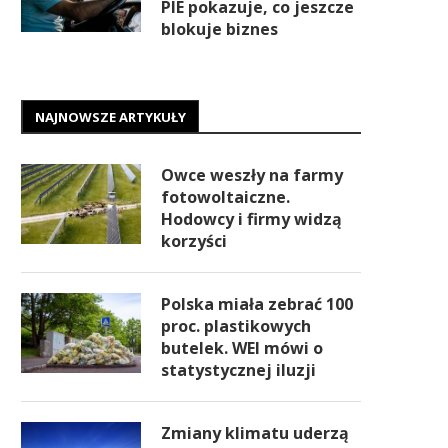
PIE pokazuje, co jeszcze
blokuje biznes
NAJNOWSZE ARTYKUŁY
Owce weszły na farmy
fotowoltaiczne.
Hodowcy i firmy widzą
korzyści
Polska miała zebrać 100
proc. plastikowych
butelek. WEI mówi o
statystycznej iluzji
Zmiany klimatu uderzą