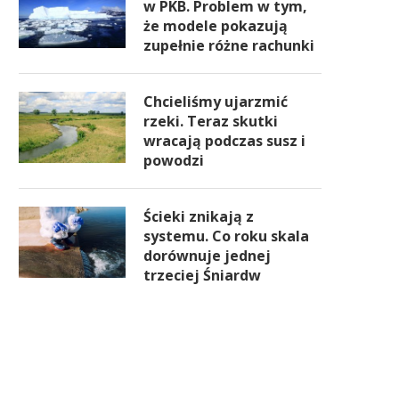
w PKB. Problem w tym,
że modele pokazują
zupełnie różne rachunki
Chcieliśmy ujarzmić
rzeki. Teraz skutki
wracają podczas susz i
powodzi
Ścieki znikają z
systemu. Co roku skala
dorównuje jednej
trzeciej Śniardw