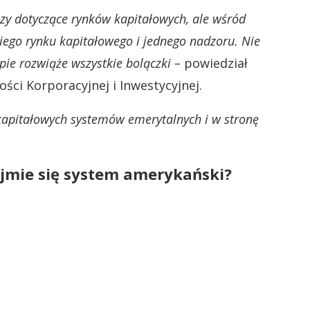
zy dotyczące rynków kapitałowych, ale wśród
iego rynku kapitałowego i jednego nadzoru. Nie
ie rozwiąże wszystkie bolączki –
powiedział
ci Korporacyjnej i Inwestycyjnej.
kapitałowych systemów emerytalnych i w stronę
jmie się system amerykański?