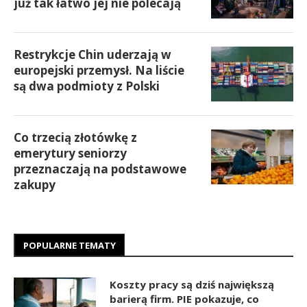
już tak łatwo jej nie polecają
Restrykcje Chin uderzają w
europejski przemysł. Na liście
są dwa podmioty z Polski
Co trzecią złotówkę z
emerytury seniorzy
przeznaczają na podstawowe
zakupy
POPULARNE TEMATY
Koszty pracy są dziś największą
barierą firm. PIE pokazuje, co