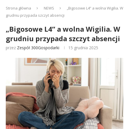
Strona główna
NEWS
„Bigosowe L4” a wolna Wigilia. W
grudniu przypada szczyt absencji
„Bigosowe L4” a wolna Wigilia. W
grudniu przypada szczyt absencji
przez
Zespół 300Gospodarki
15 grudnia 2025