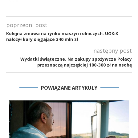
poprzedni post
Kolejna zmowa na rynku maszyn rolniczych. UOKiK
nałożył kary sięgające 340 mln zł
następny post
Wydatki świąteczne. Na zakupy spożywcze Polacy
przeznaczą najczęściej 100-300 zł na osobę
POWIĄZANE ARTYKUŁY