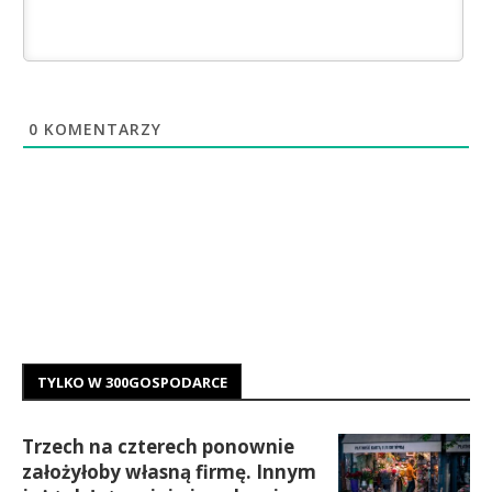
0
KOMENTARZY
TYLKO W 300GOSPODARCE
Trzech na czterech ponownie
założyłoby własną firmę. Innym