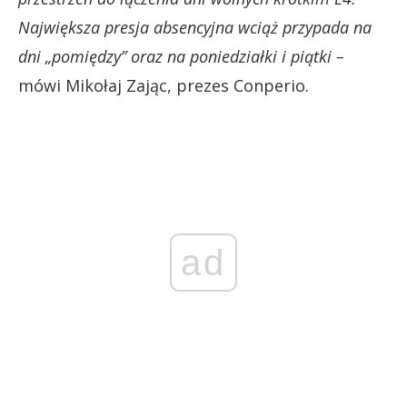
Największa presja absencyjna wciąż przypada na
dni „pomiędzy” oraz na poniedziałki i piątki –
mówi Mikołaj Zając, prezes Conperio.
ad