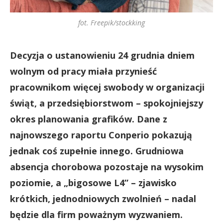
fot. Freepik/stockking
Decyzja o ustanowieniu 24 grudnia dniem
wolnym od pracy miała przynieść
pracownikom więcej swobody w organizacji
świąt, a przedsiębiorstwom – spokojniejszy
okres planowania grafików. Dane z
najnowszego raportu Conperio pokazują
jednak coś zupełnie innego. Grudniowa
absencja chorobowa pozostaje na wysokim
poziomie, a „bigosowe L4” – zjawisko
krótkich, jednodniowych zwolnień – nadal
będzie dla firm poważnym wyzwaniem.