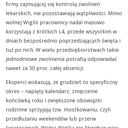
firmy zajmującej się kontrolą zwolnień
lekarskich, nie pozostawiają wątpliwości. Mimo
wolnej Wigilii pracownicy nadal masowo
korzystają z krótkich L4, przede wszystkim w
dniach bezpośrednio poprzedzających święta i
tuż po nich. W wielu przedsiębiorstwach takie
jednodniowe zwolnienia potrafią odpowiadać
nawet za 30 proc. całej absencji.
Eksperci wskazują, że grudzień to specyficzny
okres – napięty kalendarz, zmęczenie
końcówką roku i zwiększone obowiązki
rodzinne sprzyjają tzw. mostkowaniu, czyli
przedłużaniu weekendów lub przerw
świątecznych. Wolna Wigilia nie likwiduje więc