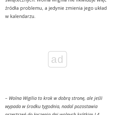
źródła problemu, a jedynie zmienia jego układ
w kalendarzu.
ad
– Wolna Wigilia to krok w dobrą stronę, ale jeśli
wypada w środku tygodnia, nadal pozostawia
przestrzeń do łączenia dni wolnych krótkim L4.