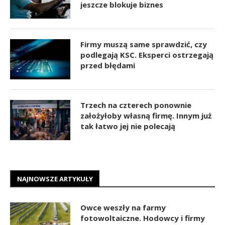
jeszcze blokuje biznes
Firmy muszą same sprawdzić, czy
podlegają KSC. Eksperci ostrzegają
przed błędami
Trzech na czterech ponownie
założyłoby własną firmę. Innym już
tak łatwo jej nie polecają
NAJNOWSZE ARTYKUŁY
Owce weszły na farmy
fotowoltaiczne. Hodowcy i firmy