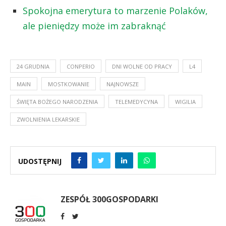
Spokojna emerytura to marzenie Polaków,
ale pieniędzy może im zabraknąć
24 GRUDNIA
CONPERIO
DNI WOLNE OD PRACY
L4
MAIN
MOSTKOWANIE
NAJNOWSZE
ŚWIĘTA BOŻEGO NARODZENIA
TELEMEDYCYNA
WIGILIA
ZWOLNIENIA LEKARSKIE
UDOSTĘPNIJ
ZESPÓŁ 300GOSPODARKI