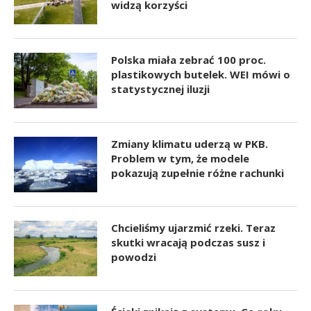
widzą korzyści
Polska miała zebrać 100 proc.
plastikowych butelek. WEI mówi o
statystycznej iluzji
Zmiany klimatu uderzą w PKB.
Problem w tym, że modele
pokazują zupełnie różne rachunki
Chcieliśmy ujarzmić rzeki. Teraz
skutki wracają podczas susz i
powodzi