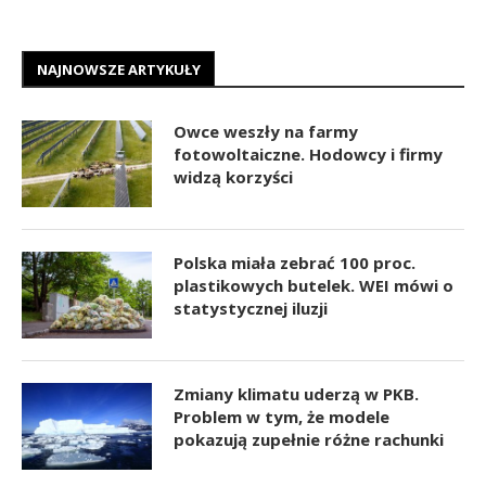
NAJNOWSZE ARTYKUŁY
Owce weszły na farmy
fotowoltaiczne. Hodowcy i firmy
widzą korzyści
Polska miała zebrać 100 proc.
plastikowych butelek. WEI mówi o
statystycznej iluzji
Zmiany klimatu uderzą w PKB.
Problem w tym, że modele
pokazują zupełnie różne rachunki