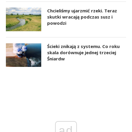
Chcieliśmy ujarzmić rzeki. Teraz
skutki wracają podczas susz i
powodzi
Ścieki znikają z systemu. Co roku
skala dorównuje jednej trzeciej
Śniardw
ad