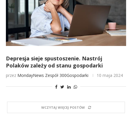
Depresja sieje spustoszenie. Nastrój
Polaków zależy od stanu gospodarki
przez
MondayNews
Zespół 300Gospodarki
10 maja 2024
WCZYTAJ WIĘCEJ POSTÓW