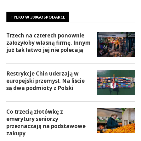
TYLKO W 300GOSPODARCE
Trzech na czterech ponownie
założyłoby własną firmę. Innym
już tak łatwo jej nie polecają
Restrykcje Chin uderzają w
europejski przemysł. Na liście
są dwa podmioty z Polski
Co trzecią złotówkę z
emerytury seniorzy
przeznaczają na podstawowe
zakupy