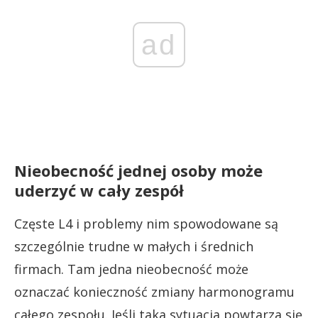
ad
Nieobecność jednej osoby może
uderzyć w cały zespół
Częste L4 i problemy nim spowodowane są
szczególnie trudne w małych i średnich
firmach. Tam jedna nieobecność może
oznaczać konieczność zmiany harmonogramu
całego zespołu. Jeśli taka sytuacja powtarza się