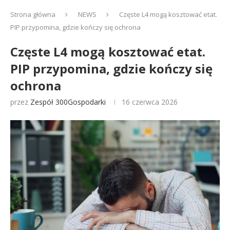
Strona główna
NEWS
Częste L4 mogą kosztować etat.
PIP przypomina, gdzie kończy się ochrona
Częste L4 mogą kosztować etat.
PIP przypomina, gdzie kończy się
ochrona
przez
Zespół 300Gospodarki
16 czerwca 2026