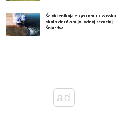
Ścieki znikają z systemu. Co roku
skala dorównuje jednej trzeciej
Śniardw
ad