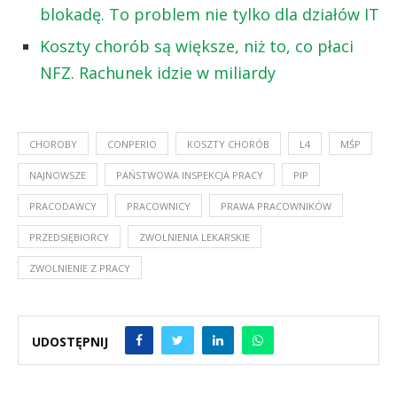
blokadę. To problem nie tylko dla działów IT
Koszty chorób są większe, niż to, co płaci
NFZ. Rachunek idzie w miliardy
CHOROBY
CONPERIO
KOSZTY CHORÓB
L4
MŚP
NAJNOWSZE
PAŃSTWOWA INSPEKCJA PRACY
PIP
PRACODAWCY
PRACOWNICY
PRAWA PRACOWNIKÓW
PRZEDSIĘBIORCY
ZWOLNIENIA LEKARSKIE
ZWOLNIENIE Z PRACY
UDOSTĘPNIJ