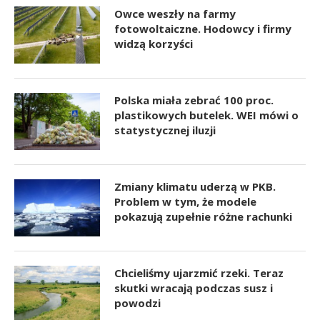
Owce weszły na farmy
fotowoltaiczne. Hodowcy i firmy
widzą korzyści
Polska miała zebrać 100 proc.
plastikowych butelek. WEI mówi o
statystycznej iluzji
Zmiany klimatu uderzą w PKB.
Problem w tym, że modele
pokazują zupełnie różne rachunki
Chcieliśmy ujarzmić rzeki. Teraz
skutki wracają podczas susz i
powodzi