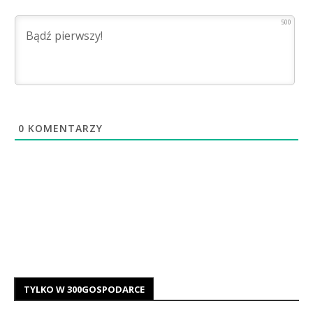
500
0
KOMENTARZY
TYLKO W 300GOSPODARCE