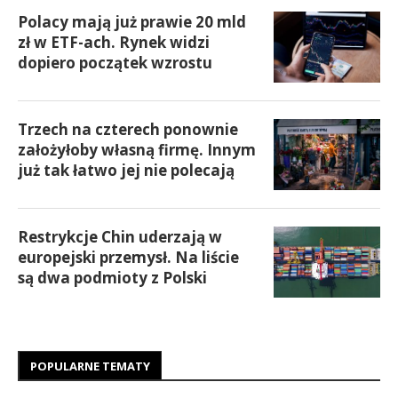
Polacy mają już prawie 20 mld
zł w ETF-ach. Rynek widzi
dopiero początek wzrostu
Trzech na czterech ponownie
założyłoby własną firmę. Innym
już tak łatwo jej nie polecają
Restrykcje Chin uderzają w
europejski przemysł. Na liście
są dwa podmioty z Polski
POPULARNE TEMATY