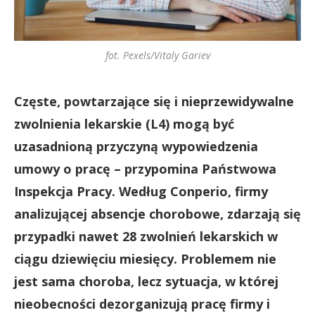
fot. Pexels/Vitaly Gariev
Częste, powtarzające się i nieprzewidywalne
zwolnienia lekarskie (L4) mogą być
uzasadnioną przyczyną wypowiedzenia
umowy o pracę – przypomina Państwowa
Inspekcja Pracy. Według Conperio, firmy
analizującej absencje chorobowe, zdarzają się
przypadki nawet 28 zwolnień lekarskich w
ciągu dziewięciu miesięcy. Problemem nie
jest sama choroba, lecz sytuacja, w której
nieobecności dezorganizują pracę firmy i