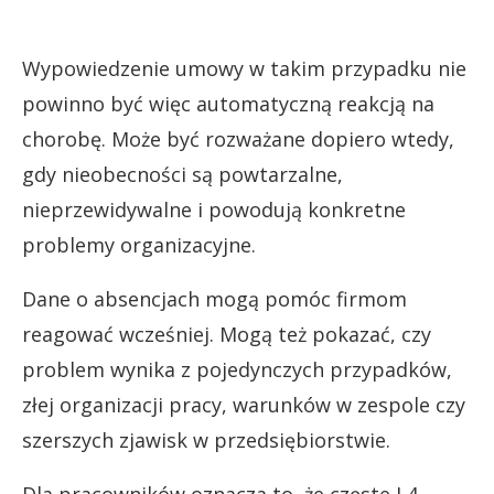
Wypowiedzenie umowy w takim przypadku nie
powinno być więc automatyczną reakcją na
chorobę. Może być rozważane dopiero wtedy,
gdy nieobecności są powtarzalne,
nieprzewidywalne i powodują konkretne
problemy organizacyjne.
Dane o absencjach mogą pomóc firmom
reagować wcześniej. Mogą też pokazać, czy
problem wynika z pojedynczych przypadków,
złej organizacji pracy, warunków w zespole czy
szerszych zjawisk w przedsiębiorstwie.
Dla pracowników oznacza to, że częste L4