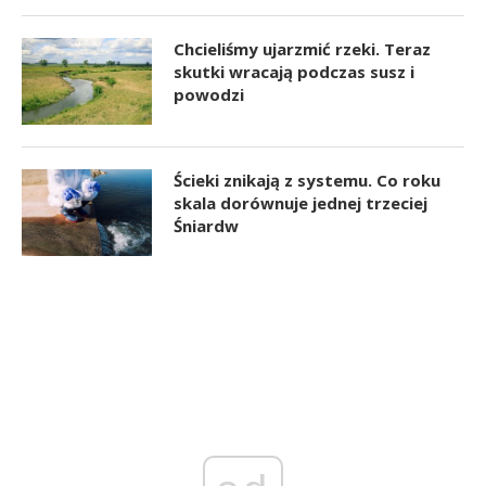
Chcieliśmy ujarzmić rzeki. Teraz
skutki wracają podczas susz i
powodzi
Ścieki znikają z systemu. Co roku
skala dorównuje jednej trzeciej
Śniardw