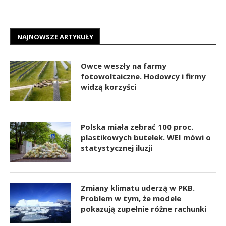
NAJNOWSZE ARTYKUŁY
Owce weszły na farmy
fotowoltaiczne. Hodowcy i firmy
widzą korzyści
Polska miała zebrać 100 proc.
plastikowych butelek. WEI mówi o
statystycznej iluzji
Zmiany klimatu uderzą w PKB.
Problem w tym, że modele
pokazują zupełnie różne rachunki