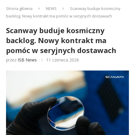
Strona główna
NEWS
Scanway buduje kosmiczny
backlog. Nowy kontrakt ma pomóc w seryjnych dostawach
Scanway buduje kosmiczny
backlog. Nowy kontrakt ma
pomóc w seryjnych dostawach
przez
ISB News
11 czerwca 2026