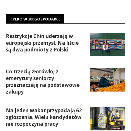
TYLKO W 300GOSPODARCE
Restrykcje Chin uderzają w
europejski przemysł. Na liście
są dwa podmioty z Polski
Co trzecią złotówkę z
emerytury seniorzy
przeznaczają na podstawowe
zakupy
Na jeden wakat przypadają 62
zgłoszenia. Wielu kandydatów
nie rozpoczyna pracy