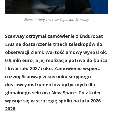
Element optyczny teleskopu, fot. Scanway
Scanway otrzymał zamówienie z EnduroSat
EAD na dostarczenie trzech teleskopów do
obserwacji Ziemi. Wartość umowy wynosi ok.
0,9 mln euro, a jej realizacja potrwa do końca
I kwartału 2027 roku. Zamówienie wspiera
rozwój Scanway w kierunku seryjnego
dostawcy instrumentów optycznych dla
globalnego sektora New Space. To z kolei
wpisuje się w strategię spółki na lata 2026-
2028.