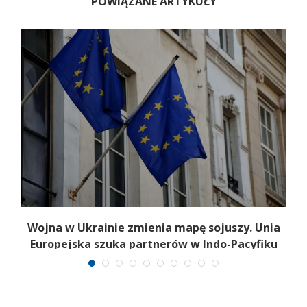
POWIĄZANE ARTYKUŁY
Wojna w Ukrainie zmienia mapę sojuszy. Unia
Europejska szuka partnerów w Indo-Pacyfiku