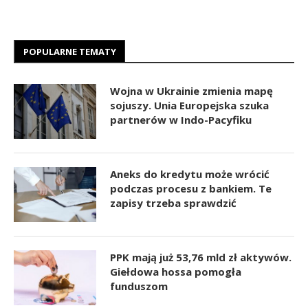
POPULARNE TEMATY
Wojna w Ukrainie zmienia mapę
sojuszy. Unia Europejska szuka
partnerów w Indo-Pacyfiku
Aneks do kredytu może wrócić
podczas procesu z bankiem. Te
zapisy trzeba sprawdzić
PPK mają już 53,76 mld zł aktywów.
Giełdowa hossa pomogła
funduszom