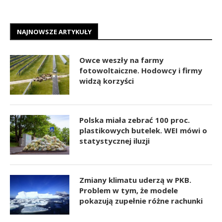
NAJNOWSZE ARTYKUŁY
Owce weszły na farmy
fotowoltaiczne. Hodowcy i firmy
widzą korzyści
Polska miała zebrać 100 proc.
plastikowych butelek. WEI mówi o
statystycznej iluzji
Zmiany klimatu uderzą w PKB.
Problem w tym, że modele
pokazują zupełnie różne rachunki