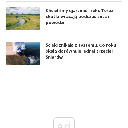
Chcieliśmy ujarzmić rzeki. Teraz
skutki wracają podczas susz i
powodzi
Ścieki znikają z systemu. Co roku
skala dorównuje jednej trzeciej
Śniardw
ad