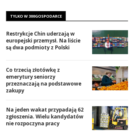
TYLKO W 300GOSPODARCE
Restrykcje Chin uderzają w
europejski przemysł. Na liście
są dwa podmioty z Polski
Co trzecią złotówkę z
emerytury seniorzy
przeznaczają na podstawowe
zakupy
Na jeden wakat przypadają 62
zgłoszenia. Wielu kandydatów
nie rozpoczyna pracy