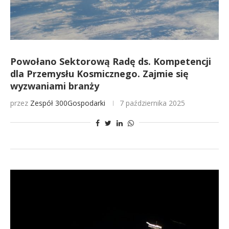
Powołano Sektorową Radę ds. Kompetencji
dla Przemysłu Kosmicznego. Zajmie się
wyzwaniami branży
przez
Zespół 300Gospodarki
7 października 2025