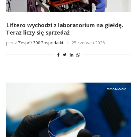
Liftero wychodzi z laboratorium na giełdę.
Teraz liczy się sprzedaż
przez
Zespół 300Gospodarki
25 czerwca 2026