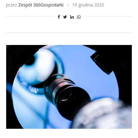
przez
Zespół 300Gospodarki
19 grudnia 2025