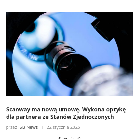
Scanway ma nową umowę. Wykona optykę
dla partnera ze Stanów Zjednoczonych
przez
ISB News
22 stycznia 2026