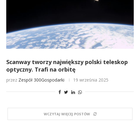
Scanway tworzy największy polski teleskop
optyczny. Trafi na orbitę
przez
Zespół 300Gospodarki
19 września 2025
WCZYTAJ WIĘCEJ POSTÓW