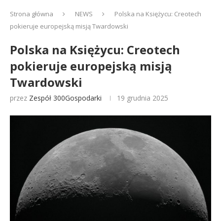
Strona główna
NEWS
Polska na Księżycu: Creotech
pokieruje europejską misją Twardowski
Polska na Księżycu: Creotech
pokieruje europejską misją
Twardowski
przez
Zespół 300Gospodarki
19 grudnia 2025