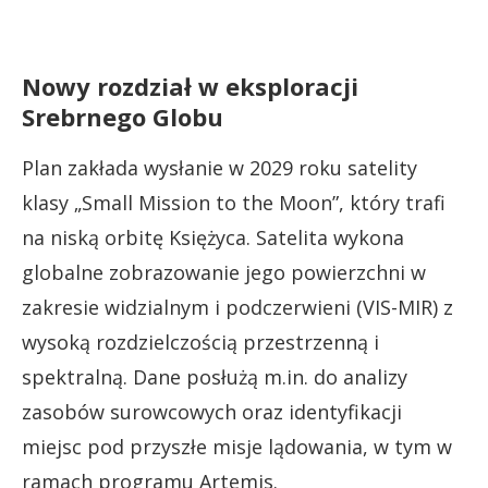
Nowy rozdział w eksploracji
Srebrnego Globu
Plan zakłada wysłanie w 2029 roku satelity
klasy „Small Mission to the Moon”, który trafi
na niską orbitę Księżyca. Satelita wykona
globalne zobrazowanie jego powierzchni w
zakresie widzialnym i podczerwieni (VIS-MIR) z
wysoką rozdzielczością przestrzenną i
spektralną. Dane posłużą m.in. do analizy
zasobów surowcowych oraz identyfikacji
miejsc pod przyszłe misje lądowania, w tym w
ramach programu Artemis.