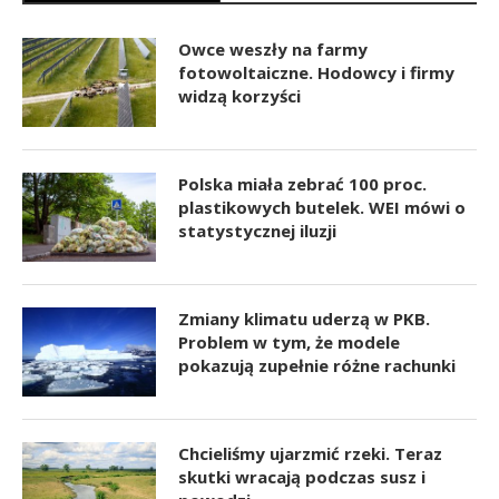
Owce weszły na farmy
fotowoltaiczne. Hodowcy i firmy
widzą korzyści
Polska miała zebrać 100 proc.
plastikowych butelek. WEI mówi o
statystycznej iluzji
Zmiany klimatu uderzą w PKB.
Problem w tym, że modele
pokazują zupełnie różne rachunki
Chcieliśmy ujarzmić rzeki. Teraz
skutki wracają podczas susz i