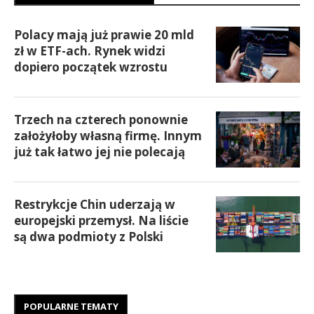
Polacy mają już prawie 20 mld
zł w ETF-ach. Rynek widzi
dopiero początek wzrostu
Trzech na czterech ponownie
założyłoby własną firmę. Innym
już tak łatwo jej nie polecają
Restrykcje Chin uderzają w
europejski przemysł. Na liście
są dwa podmioty z Polski
POPULARNE TEMATY