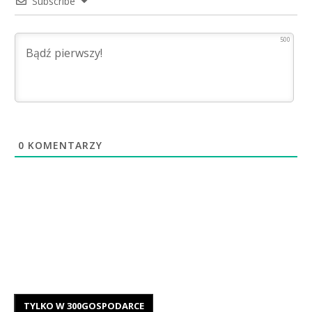
Subscribe
500
0
KOMENTARZY
TYLKO W 300GOSPODARCE