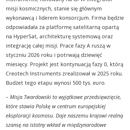
misji kosmicznych, stanie się głównym
wykonawcą i liderem konsorcjum. Firma będzie
odpowiadała za platformę satelitarną opartą
na HyperSat, architekturę systemową oraz
integrację całej misji. Prace fazy A ruszą w
styczniu 2026 roku i potrwają dziewięć
miesięcy. Projekt jest kontynuacją fazy 0, którą
Creotech Instruments zrealizował w 2025 roku.
Budżet tego etapu wynosi 500 tys. euro.
– Misja Twardowski to wyjątkowe przedsięwzięcie,
które stawia Polskę w centrum europejskiej
eksploracji kosmosu. Daje naszemu krajowi realną
szansę na istotny wkład w międzynarodowe