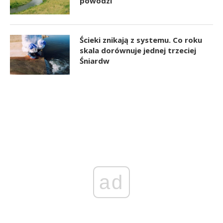
powodzi
Ścieki znikają z systemu. Co roku
skala dorównuje jednej trzeciej
Śniardw
ad