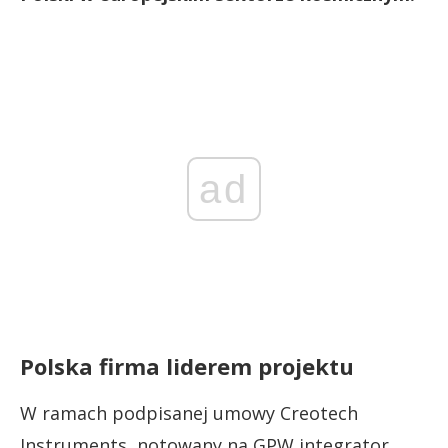
ad
Polska firma liderem projektu
W ramach podpisanej umowy Creotech
Instruments, notowany na GPW integrator