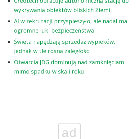
Creotech opracuje autonomiczną stację do
wykrywania obiektów bliskich Ziemi
AI w rekrutacji przyspieszyło, ale nadal ma
ogromne luki bezpieczeństwa
Święta napędzają sprzedaż wypieków,
jednak w tle rosną zaległości
Otwarcia JDG dominują nad zamknięciami
mimo spadku w skali roku
ad