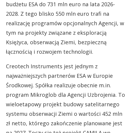
budżetu ESA do 731 mln euro na lata 2026-
2028. Z tego blisko 550 mln euro trafi na
realizację programów opcjonalnych Agencji, w
tym na projekty związane z eksploracją
Księżyca, obserwacją Ziemi, bezpieczną
łącznością i rozwojem technologii.
Creotech Instruments jest jednym z
najważniejszych partnerów ESA w Europie
Środkowej. Spółka realizuje obecnie m.in.
program Mikroglob dla Agencji Uzbrojenia. To
wieloetapowy projekt budowy satelitarnego
systemu obserwacji Ziemi o wartości 452 mln
zł netto, którego zakończenie planowane jest
na 2027. Toczy się też projekt CAMILA we