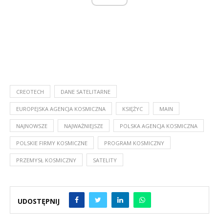
CREOTECH
DANE SATELITARNE
EUROPEJSKA AGENCJA KOSMICZNA
KSIĘŻYC
MAIN
NAJNOWSZE
NAJWAŻNIEJSZE
POLSKA AGENCJA KOSMICZNA
POLSKIE FIRMY KOSMICZNE
PROGRAM KOSMICZNY
PRZEMYSŁ KOSMICZNY
SATELITY
UDOSTĘPNIJ