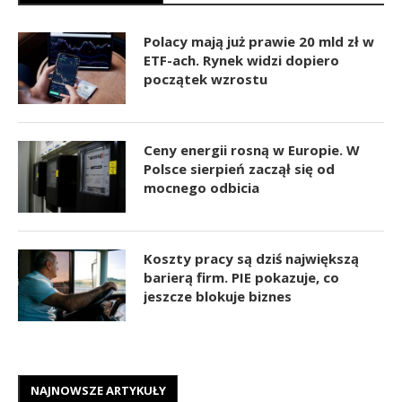
Polacy mają już prawie 20 mld zł w
ETF-ach. Rynek widzi dopiero
początek wzrostu
Ceny energii rosną w Europie. W
Polsce sierpień zaczął się od
mocnego odbicia
Koszty pracy są dziś największą
barierą firm. PIE pokazuje, co
jeszcze blokuje biznes
NAJNOWSZE ARTYKUŁY