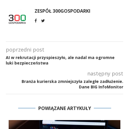
ZESPÓŁ 300GOSPODARKI
poprzedni post
AI w rekrutacji przyspieszyło, ale nadal ma ogromne
luki bezpieczeństwa
następny post
Branża kurierska zmniejszyła zaległe zadłużenie.
Dane BIG InfoMonitor
POWIĄZANE ARTYKUŁY