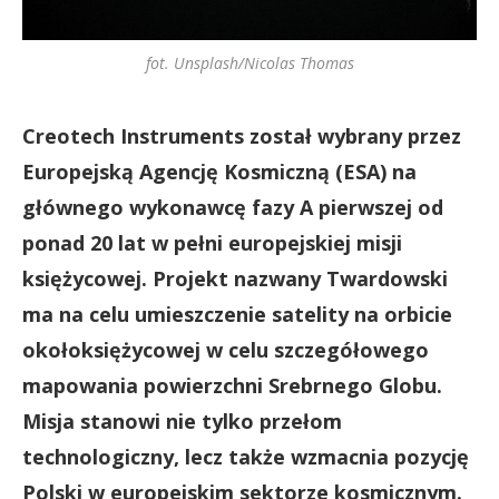
fot. Unsplash/Nicolas Thomas
Creotech Instruments został wybrany przez
Europejską Agencję Kosmiczną (ESA) na
głównego wykonawcę fazy A pierwszej od
ponad 20 lat w pełni europejskiej misji
księżycowej. Projekt nazwany Twardowski
ma na celu umieszczenie satelity na orbicie
okołoksiężycowej w celu szczegółowego
mapowania powierzchni Srebrnego Globu.
Misja stanowi nie tylko przełom
technologiczny, lecz także wzmacnia pozycję
Polski w europejskim sektorze kosmicznym.