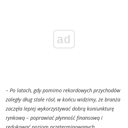
ad
– Po latach, gdy pomimo rekordowych przychodów
zaległy dług stale rósł, w końcu widzimy, że branża
zaczęła lepiej wykorzystywać dobrą koniunkturę
rynkową – poprawiać płynność finansową i
redukować poziom przeterminowanych