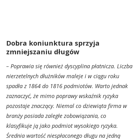
Dobra koniunktura sprzyja
zmniejszaniu długów
– Poprawia się również dyscyplina płatnicza. Liczba
nierzetelnych dłużników maleje i w ciągu roku
spadła z 1864 do 1816 podmiotów. Warto jednak
zaznaczyć, że mimo poprawy wskaźnik ryzyka
pozostaje znaczący. Niemal co dziewiąta firma w
branży posiada zaległe zobowiązania, co
klasyfikuje ją jako podmiot wysokiego ryzyka.
Średnia wartość niespłaconego długu na jedną