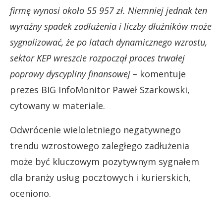
firmę wynosi około 55 957 zł. Niemniej jednak ten
wyraźny spadek zadłużenia i liczby dłużników może
sygnalizować, że po latach dynamicznego wzrostu,
sektor KEP wreszcie rozpoczął proces trwałej
poprawy dyscypliny finansowej –
komentuje
prezes BIG InfoMonitor Paweł Szarkowski,
cytowany w materiale.
Odwrócenie wieloletniego negatywnego
trendu wzrostowego zaległego zadłużenia
może być kluczowym pozytywnym sygnałem
dla branży usług pocztowych i kurierskich,
oceniono.