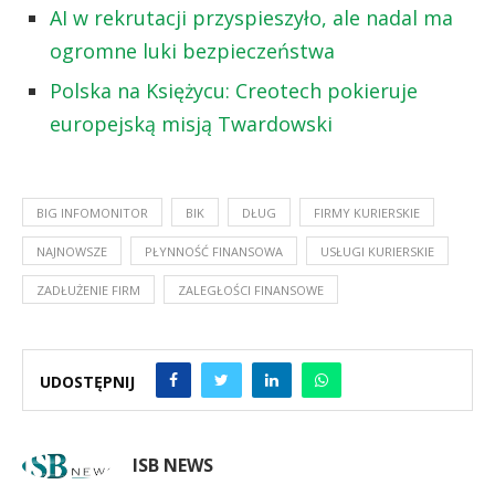
AI w rekrutacji przyspieszyło, ale nadal ma
ogromne luki bezpieczeństwa
Polska na Księżycu: Creotech pokieruje
europejską misją Twardowski
BIG INFOMONITOR
BIK
DŁUG
FIRMY KURIERSKIE
NAJNOWSZE
PŁYNNOŚĆ FINANSOWA
USŁUGI KURIERSKIE
ZADŁUŻENIE FIRM
ZALEGŁOŚCI FINANSOWE
UDOSTĘPNIJ
ISB NEWS