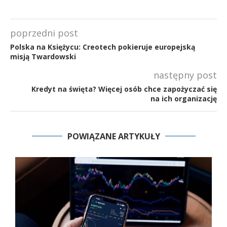
poprzedni post
Polska na Księżycu: Creotech pokieruje europejską
misją Twardowski
następny post
Kredyt na święta? Więcej osób chce zapożyczać się
na ich organizację
POWIĄZANE ARTYKUŁY