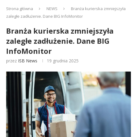
Strona główna
NEWS
Branża kurierska zmniejszyła
zaległe zadłużenie. Dane BIG InfoMonitor
Branża kurierska zmniejszyła
zaległe zadłużenie. Dane BIG
InfoMonitor
przez
ISB News
19 grudnia 2025