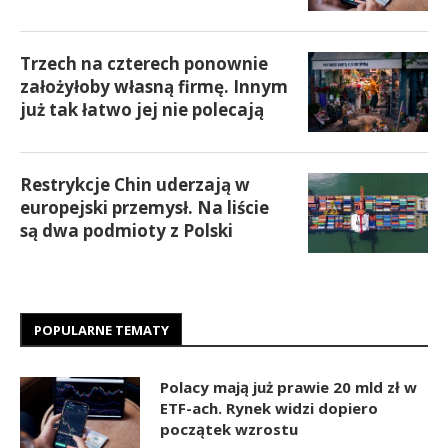
Trzech na czterech ponownie
założyłoby własną firmę. Innym
już tak łatwo jej nie polecają
Restrykcje Chin uderzają w
europejski przemysł. Na liście
są dwa podmioty z Polski
POPULARNE TEMATY
Polacy mają już prawie 20 mld zł w
ETF-ach. Rynek widzi dopiero
początek wzrostu