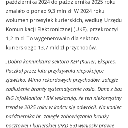
października 2024 do października 2025 roku
zmalało o ponad 9,3 mln zł. W 2024 roku
wolumen przesyłek kurierskich, według Urzędu
Komunikacji Elektronicznej (UKE), przekroczył
1,2 mld. To wygenerowało dla sektora
kurierskiego 13,7 mld zł przychodów.
„Dobra koniunktura sektora KEP (Kurier, Ekspres,
Paczka) przez lata przykrywała niepokojące
zjawisko. Mimo rekordowych przychodów, zaległe
zadłużenie branży systematycznie rosło. Dane z baz
BIG InfoMonitor i BIK wskazują, że ten niekorzystny
trend w 2025 roku w końcu się odwrócił. Na koniec
października br. zaległe zobowiązania branży
pocztowej i kurierskiej (PKD 53) wyniosły prawie