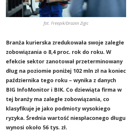
fot. Freepik/Drazen Zigic
Branża kurierska zredukowała swoje zaległe
zobowiązania o 8,4 proc. rok do roku. W
efekcie sektor zanotował przeterminowany
dług na poziomie poniżej 102 mln zł na koniec
października tego roku – wynika z danych
BIG InfoMonitor i BIK. Co dziewiąta firma w
tej branży ma zaległe zobowiązania, co
klasyfikuje je jako podmioty wysokiego
ryzyka. Średnia wartość niespłaconego długu
wynosi około 56 tys. zł.