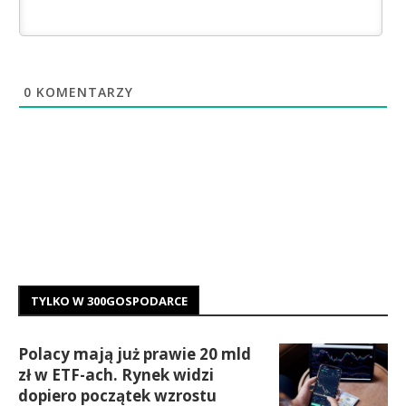
0
KOMENTARZY
TYLKO W 300GOSPODARCE
Polacy mają już prawie 20 mld
zł w ETF-ach. Rynek widzi
dopiero początek wzrostu