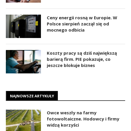
Ceny energii rosną w Europie. W
Polsce sierpień zaczął się od
mocnego odbicia
Koszty pracy są dziś największą
barierą firm. PIE pokazuje, co
jeszcze blokuje biznes
NAJNOWSZE ARTYKUŁY
Owce weszły na farmy
fotowoltaiczne. Hodowcy i firmy
widzą korzyści