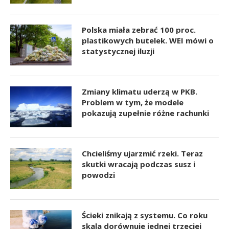
Polska miała zebrać 100 proc.
plastikowych butelek. WEI mówi o
statystycznej iluzji
Zmiany klimatu uderzą w PKB.
Problem w tym, że modele
pokazują zupełnie różne rachunki
Chcieliśmy ujarzmić rzeki. Teraz
skutki wracają podczas susz i
powodzi
Ścieki znikają z systemu. Co roku
skala dorównuje jednej trzeciej