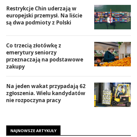
Restrykcje Chin uderzają w
europejski przemysł. Na liście
są dwa podmioty z Polski
Co trzecią złotówkę z
emerytury seniorzy
przeznaczają na podstawowe
zakupy
Na jeden wakat przypadają 62
zgłoszenia. Wielu kandydatów
nie rozpoczyna pracy
NAJNOWSZE ARTYKUŁY