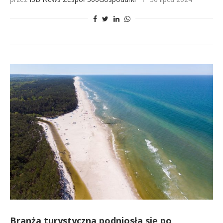
Branża turystyczna podniosła się po