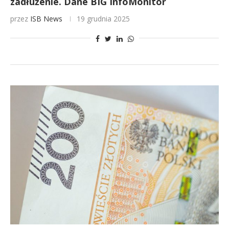
zadłużenie. Dane BIG InfoMonitor
przez
ISB News
19 grudnia 2025