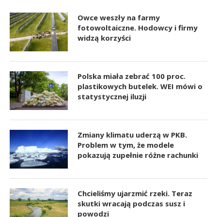
Owce weszły na farmy
fotowoltaiczne. Hodowcy i firmy
widzą korzyści
Polska miała zebrać 100 proc.
plastikowych butelek. WEI mówi o
statystycznej iluzji
Zmiany klimatu uderzą w PKB.
Problem w tym, że modele
pokazują zupełnie różne rachunki
Chcieliśmy ujarzmić rzeki. Teraz
skutki wracają podczas susz i
powodzi