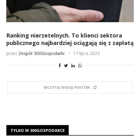
Ranking nierzetelnych. To klienci sektora
publicznego najbardziej ociągają się z zapłatą
przez
Zespół 300Gospodarki
17 lipca 2023
WCZYTAJ WIĘCEJ POSTÓW
TYLKO W 300GOSPODARCE