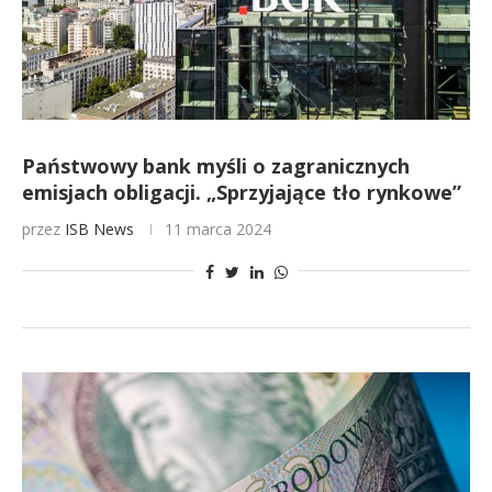
Państwowy bank myśli o zagranicznych
emisjach obligacji. „Sprzyjające tło rynkowe”
przez
ISB News
11 marca 2024