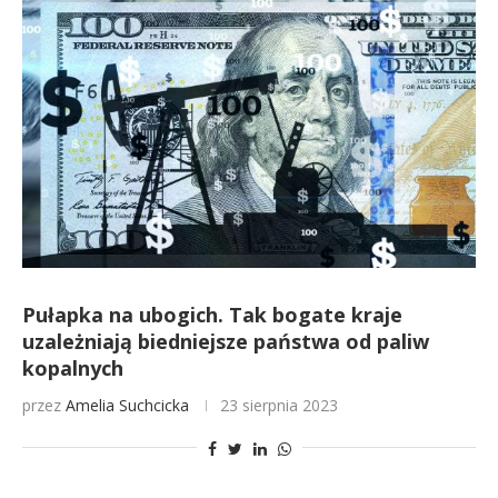
Pułapka na ubogich. Tak bogate kraje
uzależniają biedniejsze państwa od paliw
kopalnych
przez
Amelia Suchcicka
23 sierpnia 2023