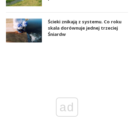
Ścieki znikają z systemu. Co roku
skala dorównuje jednej trzeciej
Śniardw
ad