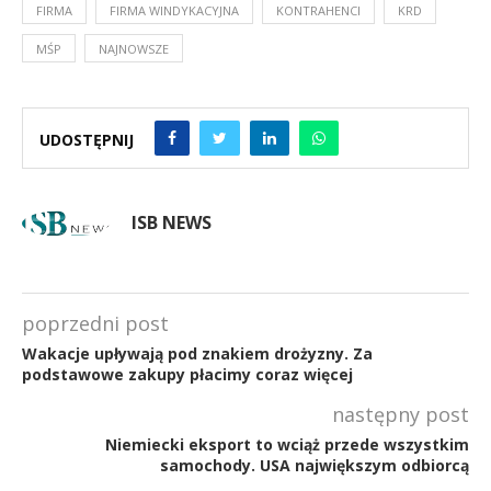
FIRMA
FIRMA WINDYKACYJNA
KONTRAHENCI
KRD
MŚP
NAJNOWSZE
UDOSTĘPNIJ
ISB NEWS
poprzedni post
Wakacje upływają pod znakiem drożyzny. Za
podstawowe zakupy płacimy coraz więcej
następny post
Niemiecki eksport to wciąż przede wszystkim
samochody. USA największym odbiorcą