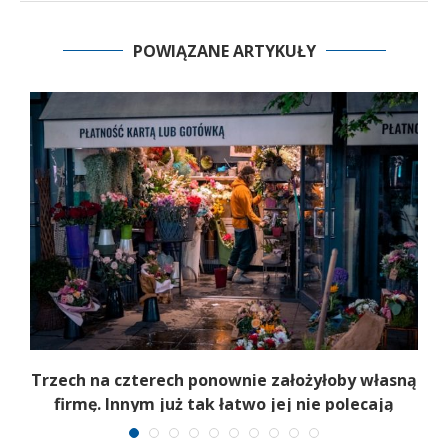
POWIĄZANE ARTYKUŁY
b
Trzech na czterech ponownie założyłoby własną
firmę. Innym już tak łatwo jej nie polecają