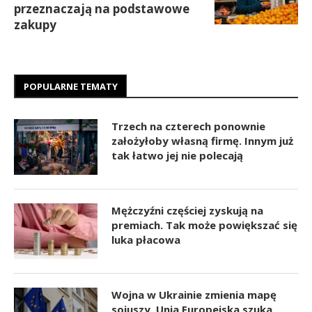
przeznaczają na podstawowe
zakupy
POPULARNE TEMATY
Trzech na czterech ponownie
założyłoby własną firmę. Innym już
tak łatwo jej nie polecają
Mężczyźni częściej zyskują na
premiach. Tak może powiększać się
luka płacowa
Wojna w Ukrainie zmienia mapę
sojuszy. Unia Europejska szuka