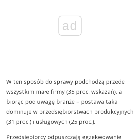
ad
W ten sposób do sprawy podchodzą przede
wszystkim małe firmy (35 proc. wskazań), a
biorąc pod uwagę branże – postawa taka
dominuje w przedsiębiorstwach produkcyjnych
(31 proc.) i usługowych (25 proc.).
Przedsiębiorcy odpuszczają egzekwowanie