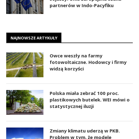
partnerów w Indo-Pacyfiku
NAJNOWSZE ARTYKUŁY
Owce weszły na farmy
fotowoltaiczne. Hodowcy i firmy
widzą korzyści
Polska miała zebrać 100 proc.
plastikowych butelek. WEI mówi o
statystycznej iluzji
Zmiany klimatu uderzą w PKB.
Problem w tym, że modele