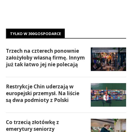
TYLKO W 300GOSPODARCE
Trzech na czterech ponownie
założyłoby własną firmę. Innym
już tak łatwo jej nie polecają
Restrykcje Chin uderzają w
europejski przemysł. Na liście
są dwa podmioty z Polski
Co trzecią złotówkę z
emerytury seniorzy