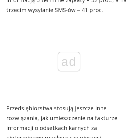
informacją o terminie zapłaty – 52 proc., a na
trzecim wysyłanie SMS-ów – 41 proc.
ad
Przedsiębiorstwa stosują jeszcze inne
rozwiązania, jak umieszczenie na fakturze
informacji o odsetkach karnych za
nieterminowe przelewy czy pieczęci