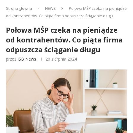
Strona główna
NEWS
Połowa MŚP czeka na pieniądze
od kontrahentów. Co piąta firma odpuszcza ściąganie długu
Połowa MŚP czeka na pieniądze
od kontrahentów. Co piąta firma
odpuszcza ściąganie długu
przez
ISB News
20 sierpnia 2024