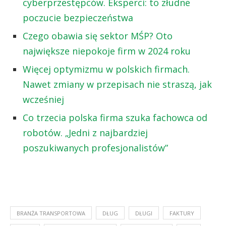
cyberprzestępców. Eksperci: to złudne
poczucie bezpieczeństwa
Czego obawia się sektor MŚP? Oto
największe niepokoje firm w 2024 roku
Więcej optymizmu w polskich firmach.
Nawet zmiany w przepisach nie straszą, jak
wcześniej
Co trzecia polska firma szuka fachowca od
robotów. „Jedni z najbardziej
poszukiwanych profesjonalistów”
BRANŻA TRANSPORTOWA
DŁUG
DŁUGI
FAKTURY