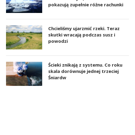
pokazują zupełnie różne rachunki
Chcieliśmy ujarzmić rzeki. Teraz
skutki wracają podczas susz i
powodzi
Ścieki znikają z systemu. Co roku
skala dorównuje jednej trzeciej
Śniardw