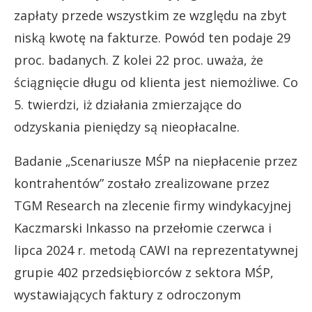
zapłaty przede wszystkim ze względu na zbyt
niską kwotę na fakturze. Powód ten podaje 29
proc. badanych. Z kolei 22 proc. uważa, że
ściągnięcie długu od klienta jest niemożliwe. Co
5. twierdzi, iż działania zmierzające do
odzyskania pieniędzy są nieopłacalne.
Badanie „Scenariusze MŚP na niepłacenie przez
kontrahentów” zostało zrealizowane przez
TGM Research na zlecenie firmy windykacyjnej
Kaczmarski Inkasso na przełomie czerwca i
lipca 2024 r. metodą CAWI na reprezentatywnej
grupie 402 przedsiębiorców z sektora MŚP,
wystawiających faktury z odroczonym