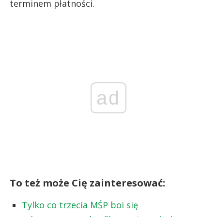
terminem płatności.
ad
To też może Cię zainteresować:
Tylko co trzecia MŚP boi się