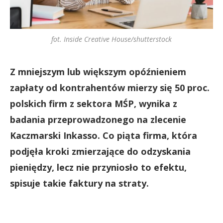
fot. Inside Creative House/shutterstock
Z mniejszym lub większym opóźnieniem
zapłaty od kontrahentów mierzy się 50 proc.
polskich firm z sektora MŚP, wynika z
badania przeprowadzonego na zlecenie
Kaczmarski Inkasso. Co piąta firma, która
podjęła kroki zmierzające do odzyskania
pieniędzy, lecz nie przyniosło to efektu,
spisuje takie faktury na straty.