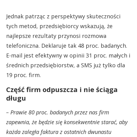
Jednak patrząc z perspektywy skuteczności
tych metod, przedsiębiorcy wskazują, że
najlepsze rezultaty przynosi rozmowa
telefoniczna. Deklaruje tak 48 proc. badanych.
E-mail jest efektywny w opinii 31 proc. małych i
średnich przedsiębiorstw, a SMS już tylko dla
19 proc. firm.
Część firm odpuszcza i nie ściąga
długu
– Prawie 80 proc. badanych przez nas firm
zapewnia, że będzie się konsekwentnie starać, aby
każda zaległa faktura z ostatnich dwunastu