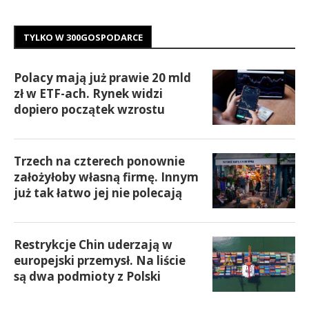
TYLKO W 300GOSPODARCE
Polacy mają już prawie 20 mld
zł w ETF-ach. Rynek widzi
dopiero początek wzrostu
Trzech na czterech ponownie
założyłoby własną firmę. Innym
już tak łatwo jej nie polecają
Restrykcje Chin uderzają w
europejski przemysł. Na liście
są dwa podmioty z Polski