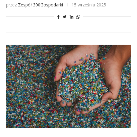
przez
Zespół 300Gospodarki
15 września 2025