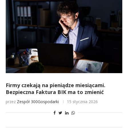
Firmy czekają na pieniądze miesiącami.
Bezpieczna Faktura BIK ma to zmienić
przez
Zespół 300Gospodarki
15 stycznia 2026