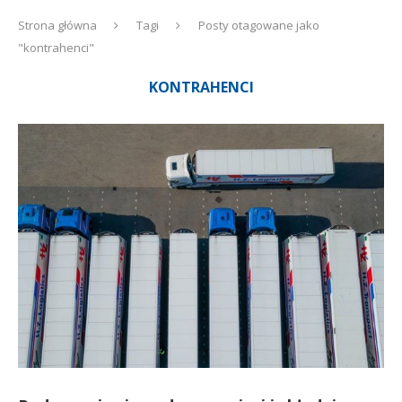
Strona główna
Tagi
Posty otagowane jako
"kontrahenci"
KONTRAHENCI