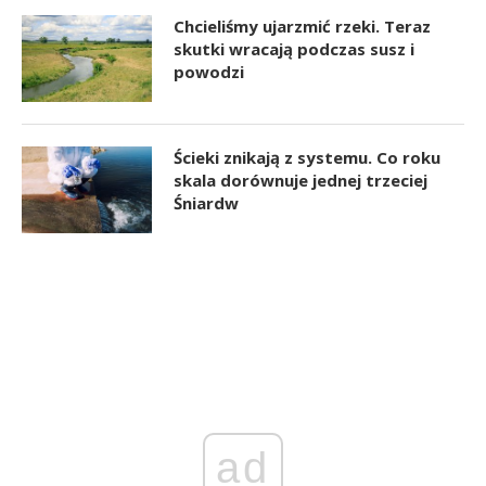
Chcieliśmy ujarzmić rzeki. Teraz
skutki wracają podczas susz i
powodzi
Ścieki znikają z systemu. Co roku
skala dorównuje jednej trzeciej
Śniardw
ad