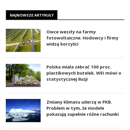
NAJNOWSZE ARTYKUŁY
Owce weszły na farmy
fotowoltaiczne. Hodowcy i firmy
widzą korzyści
Polska miała zebrać 100 proc.
plastikowych butelek. WEI mówi o
statystycznej iluzji
Zmiany klimatu uderzą w PKB.
Problem w tym, że modele
pokazują zupełnie różne rachunki