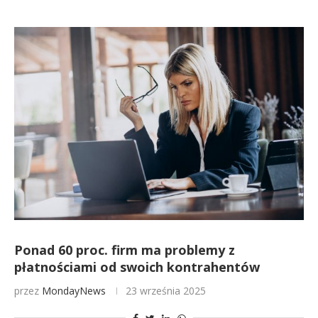
Ponad 60 proc. firm ma problemy z
płatnościami od swoich kontrahentów
przez
MondayNews
23 września 2025