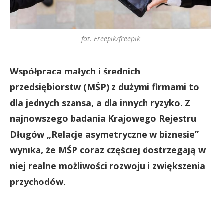
fot. Freepik/freepik
Współpraca małych i średnich
przedsiębiorstw (MŚP) z dużymi firmami to
dla jednych szansa, a dla innych ryzyko. Z
najnowszego badania Krajowego Rejestru
Długów „Relacje asymetryczne w biznesie”
wynika, że MŚP coraz częściej dostrzegają w
niej realne możliwości rozwoju i zwiększenia
przychodów.