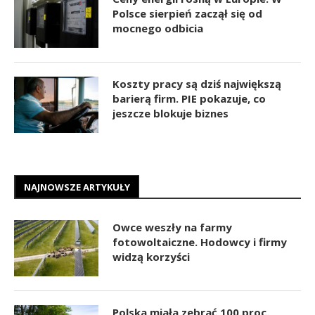
Polsce sierpień zaczął się od
mocnego odbicia
Koszty pracy są dziś największą
barierą firm. PIE pokazuje, co
jeszcze blokuje biznes
NAJNOWSZE ARTYKUŁY
Owce weszły na farmy
fotowoltaiczne. Hodowcy i firmy
widzą korzyści
Polska miała zebrać 100 proc.