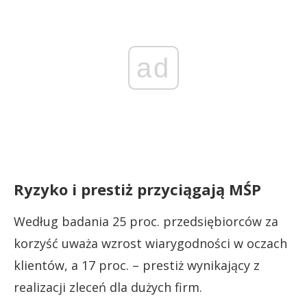
ad
Ryzyko i prestiż przyciągają MŚP
Według badania 25 proc. przedsiębiorców za
korzyść uważa wzrost wiarygodności w oczach
klientów, a 17 proc. – prestiż wynikający z
realizacji zleceń dla dużych firm.