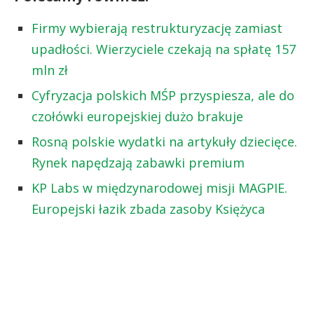
Firmy wybierają restrukturyzację zamiast
upadłości. Wierzyciele czekają na spłatę 157
mln zł
Cyfryzacja polskich MŚP przyspiesza, ale do
czołówki europejskiej dużo brakuje
Rosną polskie wydatki na artykuły dziecięce.
Rynek napędzają zabawki premium
KP Labs w międzynarodowej misji MAGPIE.
Europejski łazik zbada zasoby Księżyca