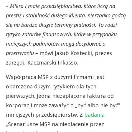
– Mikro i małe przedsiębiorstwa, które liczą na
prestiż i stabilność dużego klienta, nierzadko godzą
się na bardzo długie terminy płatności. To rodzi
ryzyko zatorów finansowych, które w przypadku
mniejszych podmiotów mogą decydować o
przetrwaniu –
mówi Jakub Kostecki, prezes
zarządu Kaczmarski Inkasso.
Współpraca MŚP z dużymi firmami jest
obarczona dużym ryzykiem dla tych
pierwszych. Jedna niezapłacona faktura od
korporacji może zaważyć o „być albo nie być”
mniejszych przedsiębiorstw. Z
badania
„Scenariusze MŚP na niepłacenie przez