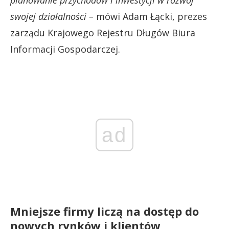
planowanie przychodów i inwestycji w rozwój
swojej działalności –
mówi Adam Łącki, prezes
zarządu Krajowego Rejestru Długów Biura
Informacji Gospodarczej.
ad
Mniejsze firmy liczą na dostęp do
nowych rynków i klientów