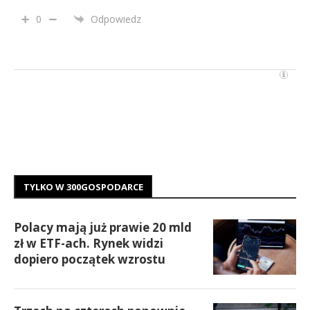
0
Odpowiedz
TYLKO W 300GOSPODARCE
Polacy mają już prawie 20 mld
zł w ETF-ach. Rynek widzi
dopiero początek wzrostu