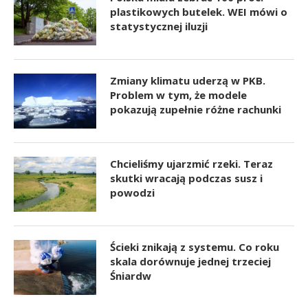
plastikowych butelek. WEI mówi o
statystycznej iluzji
Zmiany klimatu uderzą w PKB.
Problem w tym, że modele
pokazują zupełnie różne rachunki
Chcieliśmy ujarzmić rzeki. Teraz
skutki wracają podczas susz i
powodzi
Ścieki znikają z systemu. Co roku
skala dorównuje jednej trzeciej
Śniardw