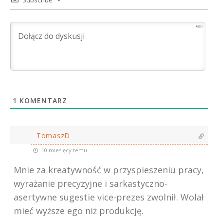
500
1
KOMENTARZ
TomaszD
10 miesięcy temu
Mnie za kreatywność w przyspieszeniu pracy,
wyrażanie precyzyjne i sarkastyczno-
asertywne sugestie vice-prezes zwolnił. Wolał
mieć wyższe ego niż produkcję.