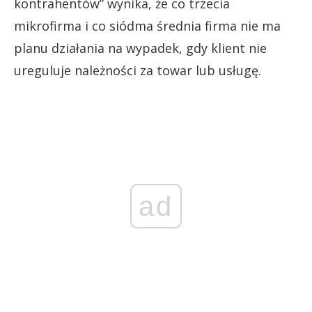
kontrahentów” wynika, że co trzecia
mikrofirma i co siódma średnia firma nie ma
planu działania na wypadek, gdy klient nie
ureguluje należności za towar lub usługę.
ad