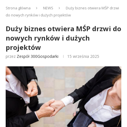
Strona główna
NEWS
Duży biznes otwiera MŚP drzwi
do nowych rynków i dużych projektów
Duży biznes otwiera MŚP drzwi do
nowych rynków i dużych
projektów
przez
Zespół 300Gospodarki
15 września 2025