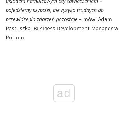
układem hamulcowym czy zawieszeniem –
pojedziemy szybciej, ale ryzyko trudnych do
przewidzenia zdarzeń pozostaje –
mówi Adam
Pastuszka, Business Development Manager w
Polcom.
ad