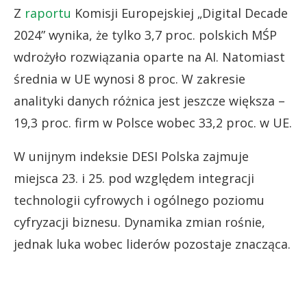
Z
raportu
Komisji Europejskiej „Digital Decade
2024” wynika, że tylko 3,7 proc. polskich MŚP
wdrożyło rozwiązania oparte na AI. Natomiast
średnia w UE wynosi 8 proc. W zakresie
analityki danych różnica jest jeszcze większa –
19,3 proc. firm w Polsce wobec 33,2 proc. w UE.
W unijnym indeksie DESI Polska zajmuje
miejsca 23. i 25. pod względem integracji
technologii cyfrowych i ogólnego poziomu
cyfryzacji biznesu. Dynamika zmian rośnie,
jednak luka wobec liderów pozostaje znacząca.