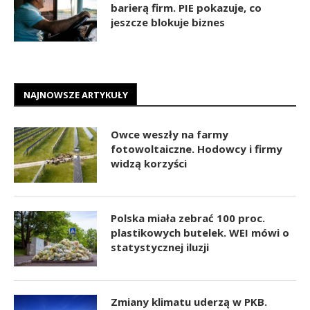
barierą firm. PIE pokazuje, co
jeszcze blokuje biznes
NAJNOWSZE ARTYKUŁY
Owce weszły na farmy
fotowoltaiczne. Hodowcy i firmy
widzą korzyści
Polska miała zebrać 100 proc.
plastikowych butelek. WEI mówi o
statystycznej iluzji
Zmiany klimatu uderzą w PKB.