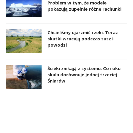
Problem w tym, że modele
pokazują zupełnie różne rachunki
Chcieliśmy ujarzmić rzeki. Teraz
skutki wracają podczas susz i
powodzi
Ścieki znikają z systemu. Co roku
skala dorównuje jednej trzeciej
Śniardw