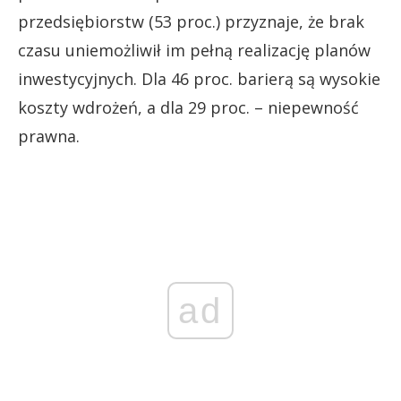
przedsiębiorstw (53 proc.) przyznaje, że brak
czasu uniemożliwił im pełną realizację planów
inwestycyjnych. Dla 46 proc. barierą są wysokie
koszty wdrożeń, a dla 29 proc. – niepewność
prawna.
ad