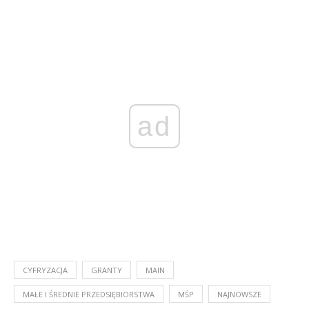
ad
CYFRYZACJA
GRANTY
MAIN
MAŁE I ŚREDNIE PRZEDSIĘBIORSTWA
MŚP
NAJNOWSZE