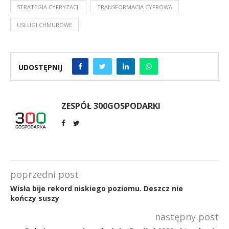
STRATEGIA CYFRYZACJI
TRANSFORMACJA CYFROWA
USŁUGI CHMUROWE
UDOSTĘPNIJ
ZESPÓŁ 300GOSPODARKI
poprzedni post
Wisła bije rekord niskiego poziomu. Deszcz nie
kończy suszy
następny post