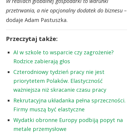
W realiach globalnej gospodarki to warunki
przetrwania, a nie opcjonalny dodatek do biznesu –
dodaje Adam Pastuszka.
Przeczytaj także:
AI w szkole to wsparcie czy zagrożenie?
Rodzice zabierają głos
Czterodniowy tydzień pracy nie jest
priorytetem Polaków. Elastyczność
ważniejsza niż skracanie czasu pracy
Rekrutacyjna układanka pełna sprzeczności.
Firmy muszą być elastyczne
Wydatki obronne Europy podbiją popyt na
metale przemysłowe