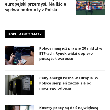
europejski przemysł. Na liście
są dwa podmioty z Polski
POPULARNE TEMATY
Polacy mają już prawie 20 mld zł w
ETF-ach. Rynek widzi dopiero
początek wzrostu
Ceny energii rosną w Europie. W
Polsce sierpień zaczął się od
mocnego odbicia
Koszty pracy są dziś największą