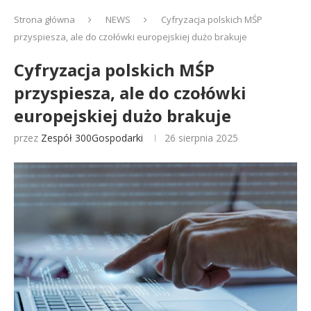
Strona główna
NEWS
Cyfryzacja polskich MŚP
przyspiesza, ale do czołówki europejskiej dużo brakuje
Cyfryzacja polskich MŚP
przyspiesza, ale do czołówki
europejskiej dużo brakuje
przez
Zespół 300Gospodarki
26 sierpnia 2025