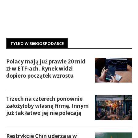
TYLKO W 300GOSPODARCE
Polacy mają już prawie 20 mld
zł w ETF-ach. Rynek widzi
dopiero początek wzrostu
Trzech na czterech ponownie
założyłoby własną firmę. Innym
już tak łatwo jej nie polecają
Restrykcje Chin uderzają w