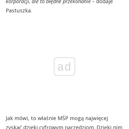
korporacji, ale to błędne przekonanie –
dodaje
Pastuszka.
ad
Jak mówi, to właśnie MŚP mogą najwięcej
zyskać dzięki cyfrowym narzędziom. Dzięki nim