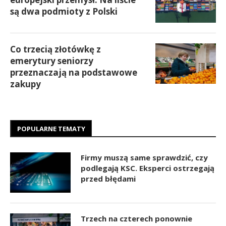
są dwa podmioty z Polski
Co trzecią złotówkę z
emerytury seniorzy
przeznaczają na podstawowe
zakupy
POPULARNE TEMATY
Firmy muszą same sprawdzić, czy
podlegają KSC. Eksperci ostrzegają
przed błędami
Trzech na czterech ponownie