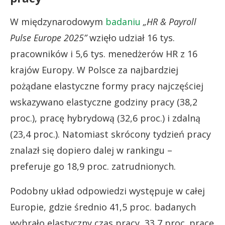
W międzynarodowym
badaniu
„HR & Payroll
Pulse Europe 2025”
wzięło udział 16 tys.
pracowników i 5,6 tys. menedżerów HR z 16
krajów Europy. W Polsce za najbardziej
pożądane elastyczne formy pracy najczęściej
wskazywano elastyczne godziny pracy (38,2
proc.), pracę hybrydową (32,6 proc.) i zdalną
(23,4 proc.). Natomiast skrócony tydzień pracy
znalazł się dopiero dalej w rankingu –
preferuje go 18,9 proc. zatrudnionych.
Podobny układ odpowiedzi występuje w całej
Europie, gdzie średnio 41,5 proc. badanych
wybrało elastyczny czas pracy, 33,7 proc. pracę