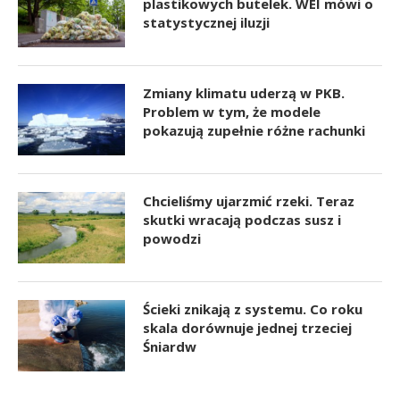
plastikowych butelek. WEI mówi o
statystycznej iluzji
Zmiany klimatu uderzą w PKB.
Problem w tym, że modele
pokazują zupełnie różne rachunki
Chcieliśmy ujarzmić rzeki. Teraz
skutki wracają podczas susz i
powodzi
Ścieki znikają z systemu. Co roku
skala dorównuje jednej trzeciej
Śniardw