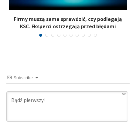
Firmy muszą same sprawdzić, czy podlegają
T
KSC. Eksperci ostrzegają przed błędami
Subscribe
500