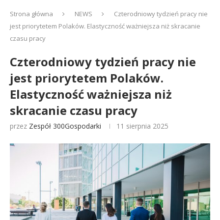
Strona główna
NEWS
Czterodniowy tydzień pracy nie
jest priorytetem Polaków. Elastyczność ważniejsza niż skracanie
czasu pracy
Czterodniowy tydzień pracy nie
jest priorytetem Polaków.
Elastyczność ważniejsza niż
skracanie czasu pracy
przez
Zespół 300Gospodarki
11 sierpnia 2025