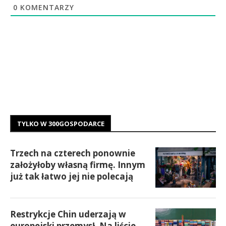
0
KOMENTARZY
TYLKO W 300GOSPODARCE
Trzech na czterech ponownie
założyłoby własną firmę. Innym
już tak łatwo jej nie polecają
Restrykcje Chin uderzają w
europejski przemysł. Na liście