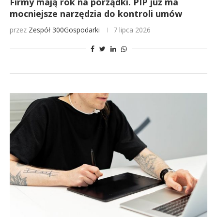
Firmy mają rok na porządki. PIP już ma
mocniejsze narzędzia do kontroli umów
przez
Zespół 300Gospodarki
7 lipca 2026