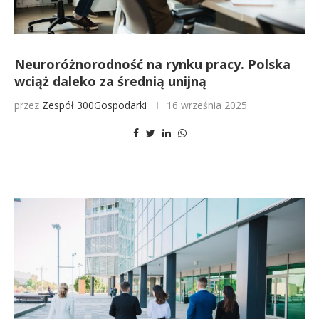
Neuroróżnorodność na rynku pracy. Polska
wciąż daleko za średnią unijną
przez
Zespół 300Gospodarki
16 września 2025