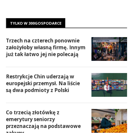
TYLKO W 300GOSPODARCE
Trzech na czterech ponownie
założyłoby własną firmę. Innym
już tak łatwo jej nie polecają
Restrykcje Chin uderzają w
europejski przemysł. Na liście
są dwa podmioty z Polski
Co trzecią złotówkę z
emerytury seniorzy
przeznaczają na podstawowe
zakupy