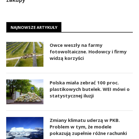
NAJNOWSZE ARTYKUŁY
Owce weszły na farmy
fotowoltaiczne. Hodowcy i firmy
widzą korzyści
Polska miała zebrać 100 proc.
plastikowych butelek. WEI mówi o
statystycznej iluzji
Zmiany klimatu uderzą w PKB.
Problem w tym, że modele
pokazują zupełnie różne rachunki