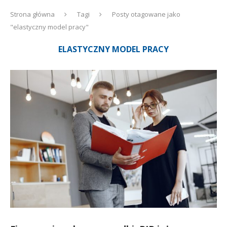
Strona główna
Tagi
Posty otagowane jako
"elastyczny model pracy"
ELASTYCZNY MODEL PRACY