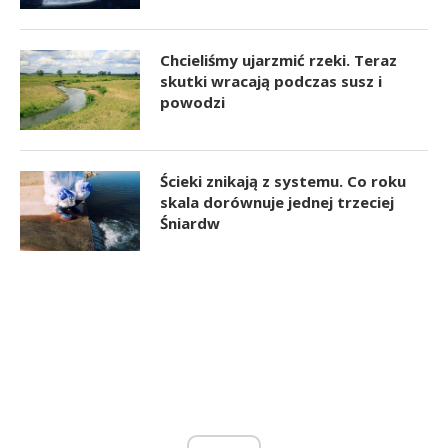
Chcieliśmy ujarzmić rzeki. Teraz
skutki wracają podczas susz i
powodzi
Ścieki znikają z systemu. Co roku
skala dorównuje jednej trzeciej
Śniardw