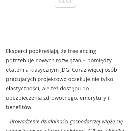
Eksperci podkreślają, że freelancing
potrzebuje nowych rozwiązań – pomiędzy
etatem a klasycznym JDG. Coraz więcej osób
pracujących projektowo oczekuje nie tylko
elastyczności, ale też dostępu do
ubezpieczenia zdrowotnego, emerytury i
benefitów.
– Prowadzenie działalności gospodarczej wiąże się
comiesięcznymi, stałymi opłatami, ZUSem, składką