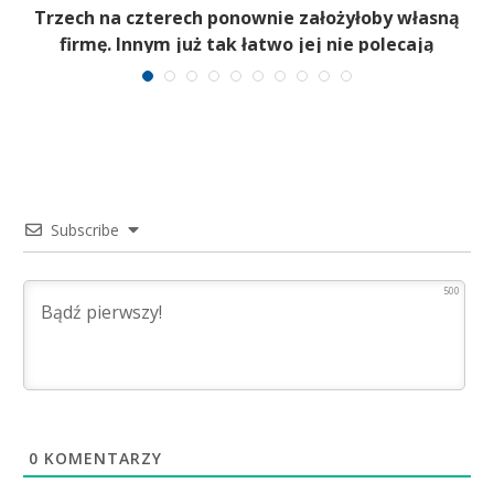
b
Trzech na czterech ponownie założyłoby własną
firmę. Innym już tak łatwo jej nie polecają
Subscribe
500
0
KOMENTARZY