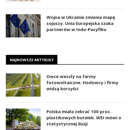
Wojna w Ukrainie zmienia mapę
sojuszy. Unia Europejska szuka
partnerów w Indo-Pacyfiku
NAJNOWSZE ARTYKUŁY
Owce weszły na farmy
fotowoltaiczne. Hodowcy i firmy
widzą korzyści
Polska miała zebrać 100 proc.
plastikowych butelek. WEI mówi o
statystycznej iluzji