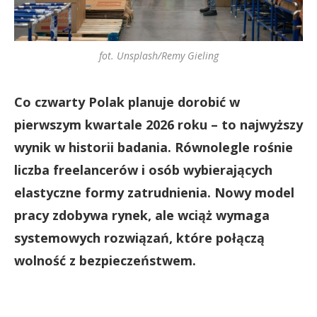
fot. Unsplash/Remy Gieling
Co czwarty Polak planuje dorobić w
pierwszym kwartale 2026 roku – to najwyższy
wynik w historii badania. Równolegle rośnie
liczba freelancerów i osób wybierających
elastyczne formy zatrudnienia. Nowy model
pracy zdobywa rynek, ale wciąż wymaga
systemowych rozwiązań, które połączą
wolność z bezpieczeństwem.