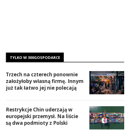
TYLKO W 300GOSPODARCE
Trzech na czterech ponownie
założyłoby własną firmę. Innym
już tak łatwo jej nie polecają
Restrykcje Chin uderzają w
europejski przemysł. Na liście
są dwa podmioty z Polski