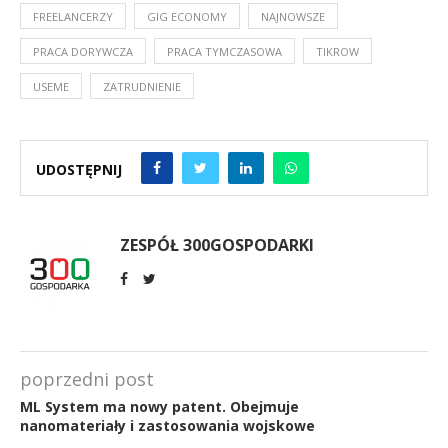
FREELANCERZY
GIG ECONOMY
NAJNOWSZE
PRACA DORYWCZA
PRACA TYMCZASOWA
TIKROW
USEME
ZATRUDNIENIE
UDOSTĘPNIJ
ZESPÓŁ 300GOSPODARKI
poprzedni post
ML System ma nowy patent. Obejmuje
nanomateriały i zastosowania wojskowe