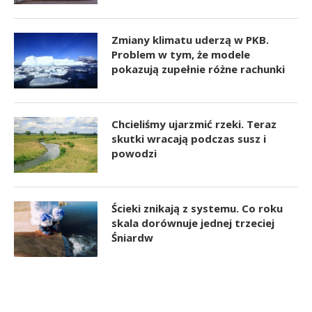
Zmiany klimatu uderzą w PKB.
Problem w tym, że modele
pokazują zupełnie różne rachunki
Chcieliśmy ujarzmić rzeki. Teraz
skutki wracają podczas susz i
powodzi
Ścieki znikają z systemu. Co roku
skala dorównuje jednej trzeciej
Śniardw