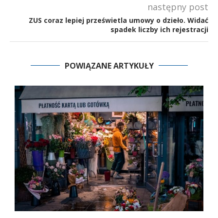
następny post
ZUS coraz lepiej prześwietla umowy o dzieło. Widać
spadek liczby ich rejestracji
POWIĄZANE ARTYKUŁY