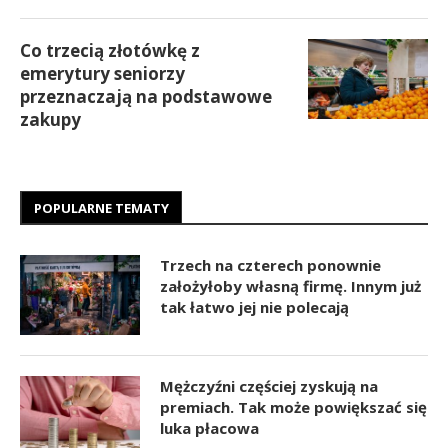
Co trzecią złotówkę z
emerytury seniorzy
przeznaczają na podstawowe
zakupy
POPULARNE TEMATY
Trzech na czterech ponownie
założyłoby własną firmę. Innym już
tak łatwo jej nie polecają
Mężczyźni częściej zyskują na
premiach. Tak może powiększać się
luka płacowa