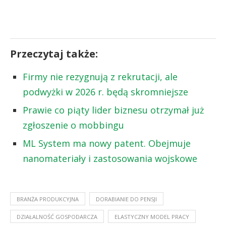
Przeczytaj także:
Firmy nie rezygnują z rekrutacji, ale
podwyżki w 2026 r. będą skromniejsze
Prawie co piąty lider biznesu otrzymał już
zgłoszenie o mobbingu
ML System ma nowy patent. Obejmuje
nanomateriały i zastosowania wojskowe
BRANŻA PRODUKCYJNA
DORABIANIE DO PENSJI
DZIAŁALNOŚĆ GOSPODARCZA
ELASTYCZNY MODEL PRACY