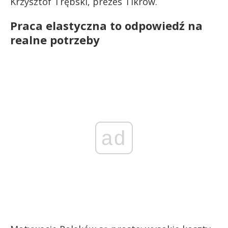
Krzysztof Trębski, prezes Tikrow.
Praca elastyczna to odpowiedź na
realne potrzeby
ad