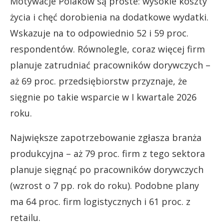
Motywacje Polaków są proste: wysokie koszty
życia i chęć dorobienia na dodatkowe wydatki.
Wskazuje na to odpowiednio 52 i 59 proc.
respondentów. Równolegle, coraz więcej firm
planuje zatrudniać pracowników dorywczych –
aż 69 proc. przedsiębiorstw przyznaje, że
sięgnie po takie wsparcie w I kwartale 2026
roku.
Największe zapotrzebowanie zgłasza branża
produkcyjna – aż 79 proc. firm z tego sektora
planuje sięgnąć po pracowników dorywczych
(wzrost o 7 pp. rok do roku). Podobne plany
ma 64 proc. firm logistycznych i 61 proc. z
retailu.