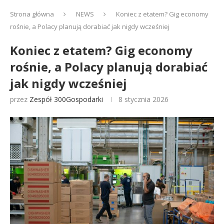
Strona główna
NEWS
Koniec z etatem? Gig economy
rośnie, a Polacy planują dorabiać jak nigdy wcześniej
Koniec z etatem? Gig economy
rośnie, a Polacy planują dorabiać
jak nigdy wcześniej
przez
Zespół 300Gospodarki
8 stycznia 2026