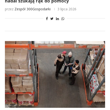
nadal szukają rąk do pomocy
przez
Zespół 300Gospodarki
3 lipca 2026