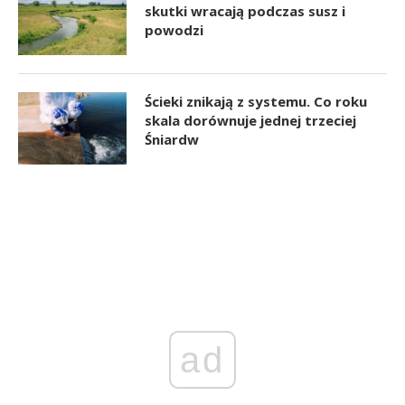
skutki wracają podczas susz i
powodzi
Ścieki znikają z systemu. Co roku
skala dorównuje jednej trzeciej
Śniardw
ad