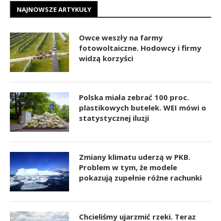
NAJNOWSZE ARTYKUŁY
Owce weszły na farmy
fotowoltaiczne. Hodowcy i firmy
widzą korzyści
Polska miała zebrać 100 proc.
plastikowych butelek. WEI mówi o
statystycznej iluzji
Zmiany klimatu uderzą w PKB.
Problem w tym, że modele
pokazują zupełnie różne rachunki
Chcieliśmy ujarzmić rzeki. Teraz