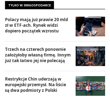
TYLKO W 300GOSPODARCE
Polacy mają już prawie 20 mld
zł w ETF-ach. Rynek widzi
dopiero początek wzrostu
Trzech na czterech ponownie
założyłoby własną firmę. Innym
już tak łatwo jej nie polecają
Restrykcje Chin uderzają w
europejski przemysł. Na liście
są dwa podmioty z Polski