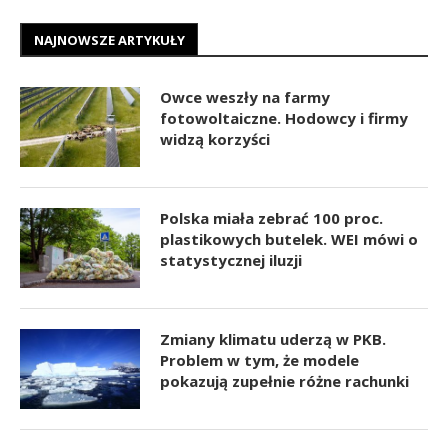
NAJNOWSZE ARTYKUŁY
Owce weszły na farmy
fotowoltaiczne. Hodowcy i firmy
widzą korzyści
Polska miała zebrać 100 proc.
plastikowych butelek. WEI mówi o
statystycznej iluzji
Zmiany klimatu uderzą w PKB.
Problem w tym, że modele
pokazują zupełnie różne rachunki