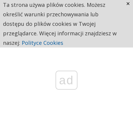
×
Ta strona używa plików cookies. Możesz
określić warunki przechowywania lub
dostępu do plików cookies w Twojej
przeglądarce. Więcej informacji znajdziesz w
naszej:
Polityce Cookies
ad