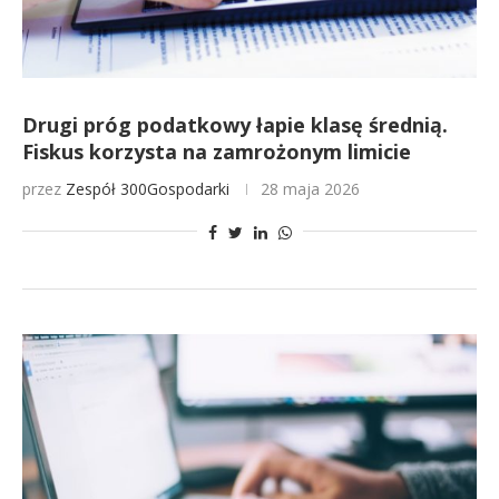
Drugi próg podatkowy łapie klasę średnią.
Fiskus korzysta na zamrożonym limicie
przez
Zespół 300Gospodarki
28 maja 2026