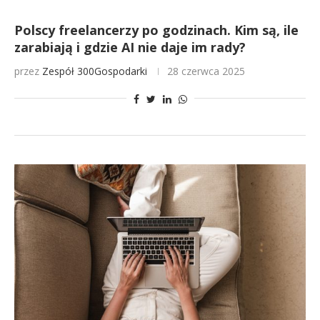
Polscy freelancerzy po godzinach. Kim są, ile
zarabiają i gdzie AI nie daje im rady?
przez
Zespół 300Gospodarki
28 czerwca 2025