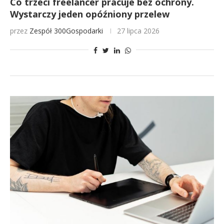
Co trzeci freelancer pracuje bez ochrony.
Wystarczy jeden opóźniony przelew
przez
Zespół 300Gospodarki
27 lipca 2026