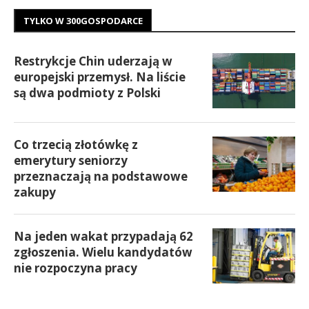
TYLKO W 300GOSPODARCE
Restrykcje Chin uderzają w
europejski przemysł. Na liście
są dwa podmioty z Polski
Co trzecią złotówkę z
emerytury seniorzy
przeznaczają na podstawowe
zakupy
Na jeden wakat przypadają 62
zgłoszenia. Wielu kandydatów
nie rozpoczyna pracy