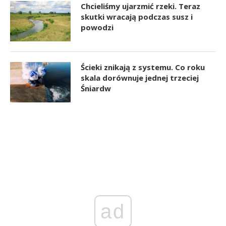
Chcieliśmy ujarzmić rzeki. Teraz
skutki wracają podczas susz i
powodzi
Ścieki znikają z systemu. Co roku
skala dorównuje jednej trzeciej
Śniardw
ad