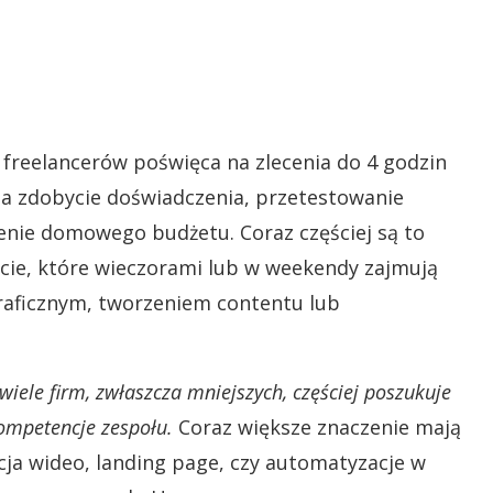
freelancerów poświęca na zlecenia do 4 godzin
 na zdobycie doświadczenia, przetestowanie
nie domowego budżetu. Coraz częściej są to
cie, które wieczorami lub w weekendy zajmują
raficznym, tworzeniem contentu lub
 wiele firm, zwłaszcza mniejszych, częściej poszukuje
kompetencje zespołu.
Coraz większe znaczenie mają
dycja wideo, landing page, czy automatyzacje w