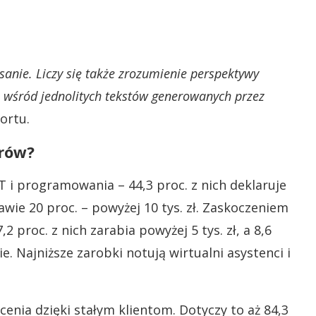
isanie. Liczy się także zrozumienie perspektywy
 wśród jednolitych tekstów generowanych przez
ortu.
erów?
IT i programowania – 44,3 proc. z nich deklaruje
rawie 20 proc. – powyżej 10 tys. zł. Zaskoczeniem
 proc. z nich zarabia powyżej 5 tys. zł, a 8,6
ie. Najniższe zarobki notują wirtualni asystenci i
enia dzięki stałym klientom. Dotyczy to aż 84,3