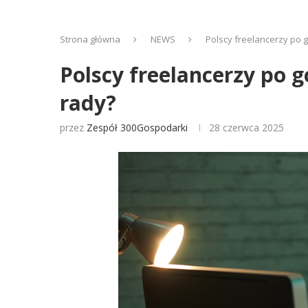
Strona główna
NEWS
Polscy freelancerzy po go
Polscy freelancerzy po go
rady?
przez
Zespół 300Gospodarki
28 czerwca 2025