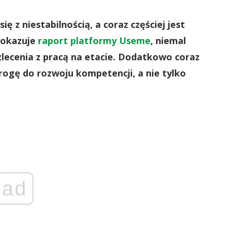
ię z niestabilnością, a coraz częściej jest
pokazuje
raport platformy Useme
, niemal
lecenia z pracą na etacie. Dodatkowo coraz
drogę do rozwoju kompetencji, a nie tylko
ad