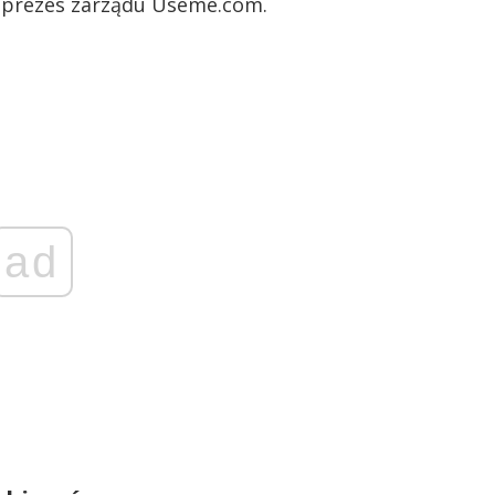
 prezes zarządu Useme.com.
ad