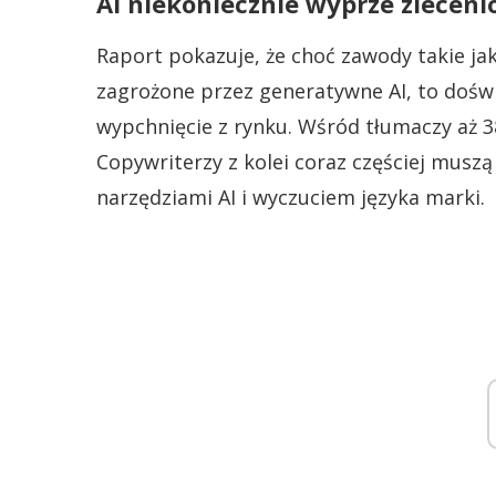
AI niekoniecznie wyprze zleceni
Raport pokazuje, że choć zawody takie ja
zagrożone przez generatywne AI, to dośw
wypchnięcie z rynku. Wśród tłumaczy aż 38
Copywriterzy z kolei coraz częściej muszą
narzędziami AI i wyczuciem języka marki.