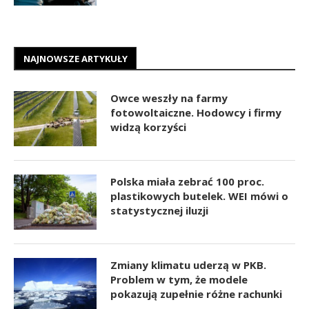
NAJNOWSZE ARTYKUŁY
Owce weszły na farmy
fotowoltaiczne. Hodowcy i firmy
widzą korzyści
Polska miała zebrać 100 proc.
plastikowych butelek. WEI mówi o
statystycznej iluzji
Zmiany klimatu uderzą w PKB.
Problem w tym, że modele
pokazują zupełnie różne rachunki