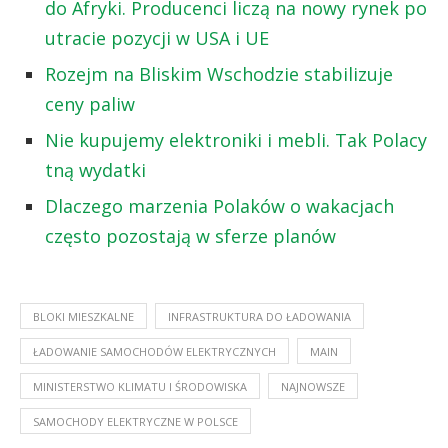
do Afryki. Producenci liczą na nowy rynek po
utracie pozycji w USA i UE
Rozejm na Bliskim Wschodzie stabilizuje
ceny paliw
Nie kupujemy elektroniki i mebli. Tak Polacy
tną wydatki
Dlaczego marzenia Polaków o wakacjach
często pozostają w sferze planów
BLOKI MIESZKALNE
INFRASTRUKTURA DO ŁADOWANIA
ŁADOWANIE SAMOCHODÓW ELEKTRYCZNYCH
MAIN
MINISTERSTWO KLIMATU I ŚRODOWISKA
NAJNOWSZE
SAMOCHODY ELEKTRYCZNE W POLSCE