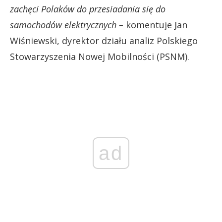
zachęci Polaków do przesiadania się do
samochodów elektrycznych –
komentuje Jan
Wiśniewski, dyrektor działu analiz Polskiego
Stowarzyszenia Nowej Mobilności (PSNM).
ad