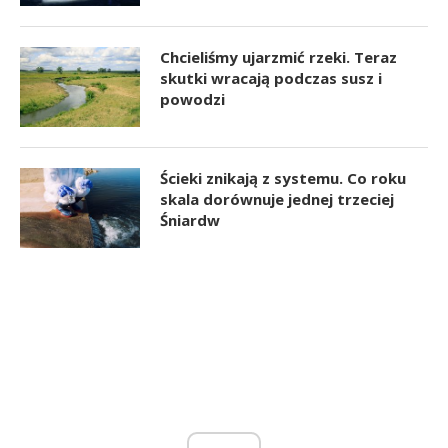
Chcieliśmy ujarzmić rzeki. Teraz
skutki wracają podczas susz i
powodzi
Ścieki znikają z systemu. Co roku
skala dorównuje jednej trzeciej
Śniardw