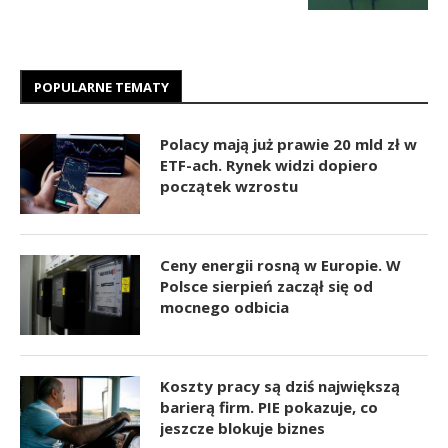
POPULARNE TEMATY
Polacy mają już prawie 20 mld zł w
ETF-ach. Rynek widzi dopiero
początek wzrostu
Ceny energii rosną w Europie. W
Polsce sierpień zaczął się od
mocnego odbicia
Koszty pracy są dziś największą
barierą firm. PIE pokazuje, co
jeszcze blokuje biznes