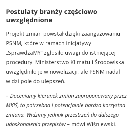
Postulaty branży częściowo
uwzględnione
Projekt zmian powstał dzięki zaangażowaniu
PSNM, które w ramach inicjatywy
„SprawdzaMY” zgłosiło uwagi do istniejącej
procedury. Ministerstwo Klimatu i Środowiska
uwzględniło je w nowelizacji, ale PSNM nadal
widzi pole do ulepszeń.
– Doceniamy kierunek zmian zaproponowany przez
MKIŚ, to potrzebna i potencjalnie bardzo korzystna
zmiana. Widzimy jednak przestrzeń do dalszego
udoskonalenia przepisów –
mówi Wiśniewski.