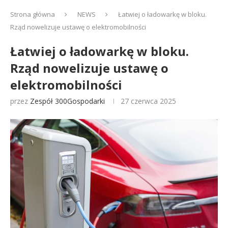
Strona główna
NEWS
Łatwiej o ładowarkę w bloku.
Rząd nowelizuje ustawę o elektromobilności
Łatwiej o ładowarkę w bloku.
Rząd nowelizuje ustawę o
elektromobilności
przez
Zespół 300Gospodarki
27 czerwca 2025