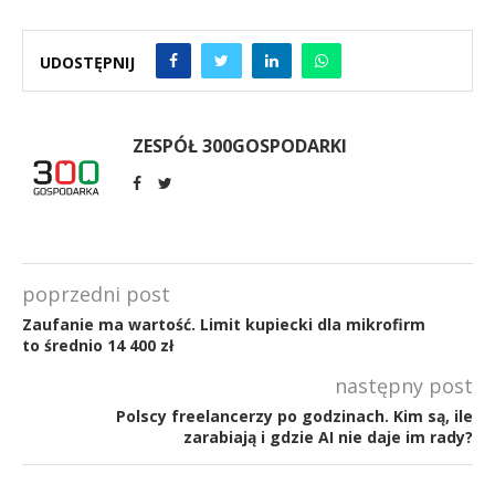
UDOSTĘPNIJ
ZESPÓŁ 300GOSPODARKI
poprzedni post
Zaufanie ma wartość. Limit kupiecki dla mikrofirm
to średnio 14 400 zł
następny post
Polscy freelancerzy po godzinach. Kim są, ile
zarabiają i gdzie AI nie daje im rady?