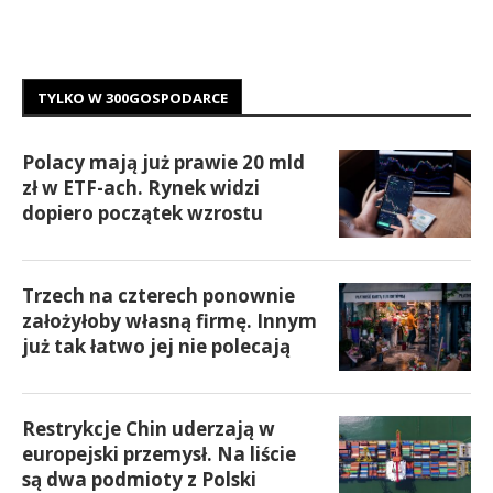
TYLKO W 300GOSPODARCE
Polacy mają już prawie 20 mld
zł w ETF-ach. Rynek widzi
dopiero początek wzrostu
Trzech na czterech ponownie
założyłoby własną firmę. Innym
już tak łatwo jej nie polecają
Restrykcje Chin uderzają w
europejski przemysł. Na liście
są dwa podmioty z Polski