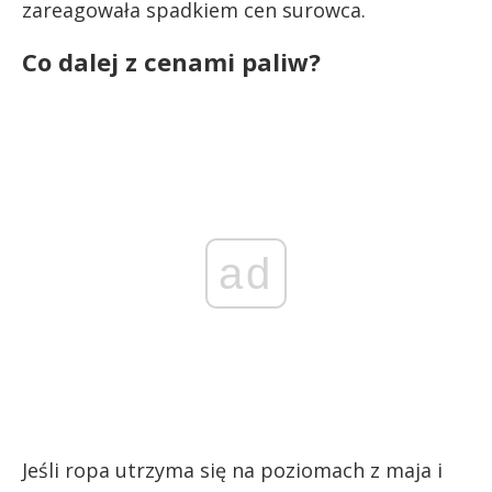
zareagowała spadkiem cen surowca.
Co dalej z cenami paliw?
ad
Jeśli ropa utrzyma się na poziomach z maja i