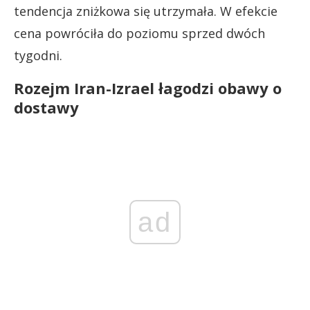
tendencja zniżkowa się utrzymała. W efekcie
cena powróciła do poziomu sprzed dwóch
tygodni.
Rozejm Iran-Izrael łagodzi obawy o
dostawy
ad