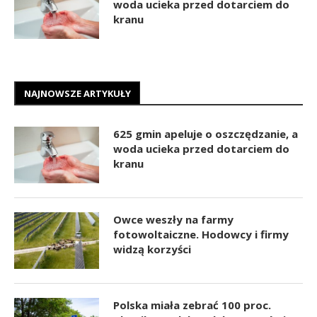
woda ucieka przed dotarciem do
kranu
NAJNOWSZE ARTYKUŁY
625 gmin apeluje o oszczędzanie, a
woda ucieka przed dotarciem do
kranu
Owce weszły na farmy
fotowoltaiczne. Hodowcy i firmy
widzą korzyści
Polska miała zebrać 100 proc.