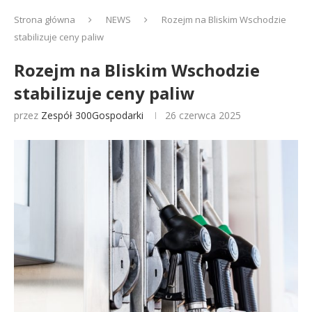
Strona główna
NEWS
Rozejm na Bliskim Wschodzie
stabilizuje ceny paliw
Rozejm na Bliskim Wschodzie
stabilizuje ceny paliw
przez
Zespół 300Gospodarki
26 czerwca 2025