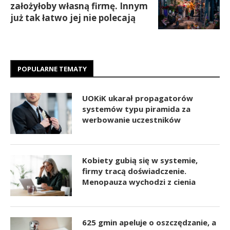
założyłoby własną firmę. Innym
już tak łatwo jej nie polecają
POPULARNE TEMATY
UOKiK ukarał propagatorów
systemów typu piramida za
werbowanie uczestników
Kobiety gubią się w systemie,
firmy tracą doświadczenie.
Menopauza wychodzi z cienia
625 gmin apeluje o oszczędzanie, a