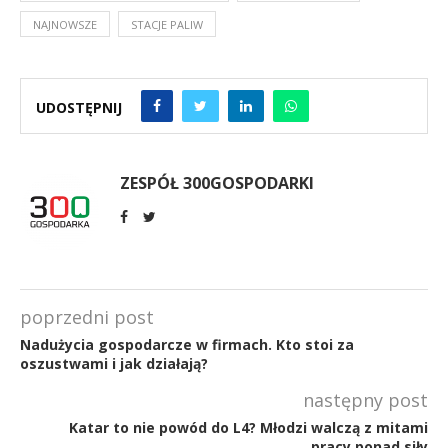
NAJNOWSZE
STACJE PALIW
UDOSTĘPNIJ
ZESPÓŁ 300GOSPODARKI
poprzedni post
Nadużycia gospodarcze w firmach. Kto stoi za
oszustwami i jak działają?
następny post
Katar to nie powód do L4? Młodzi walczą z mitami
pracy ponad siły