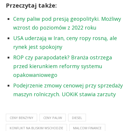
Przeczytaj także:
Ceny paliw pod presją geopolityki. Możliwy
wzrost do poziomów z 2022 roku
USA uderzają w Iran, ceny ropy rosną, ale
rynek jest spokojny
ROP czy parapodatek? Branża ostrzega
przed kierunkiem reformy systemu
opakowaniowego
Podejrzenie zmowy cenowej przy sprzedaży
maszyn rolniczych. UOKiK stawia zarzuty
CENY BENZYNY
CENY PALIW
DIESEL
KONFLIKT NA BLISKIM WSCHODZIE
MALCOM FINANCE