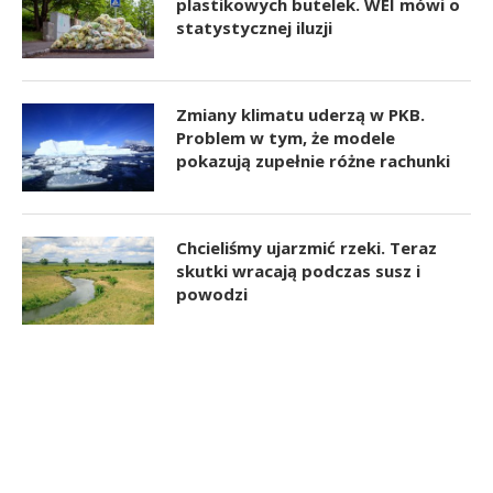
plastikowych butelek. WEI mówi o
statystycznej iluzji
Zmiany klimatu uderzą w PKB.
Problem w tym, że modele
pokazują zupełnie różne rachunki
Chcieliśmy ujarzmić rzeki. Teraz
skutki wracają podczas susz i
powodzi