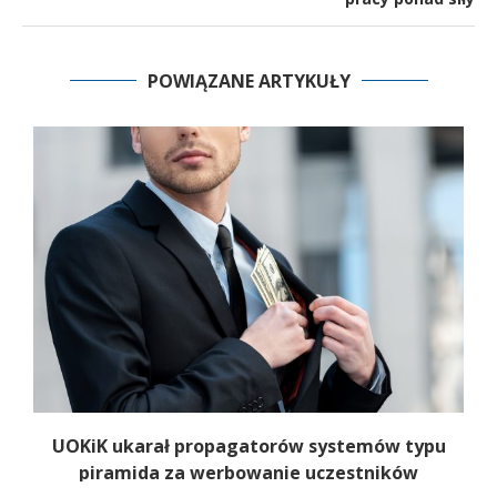
POWIĄZANE ARTYKUŁY
UOKiK ukarał propagatorów systemów typu
piramida za werbowanie uczestników