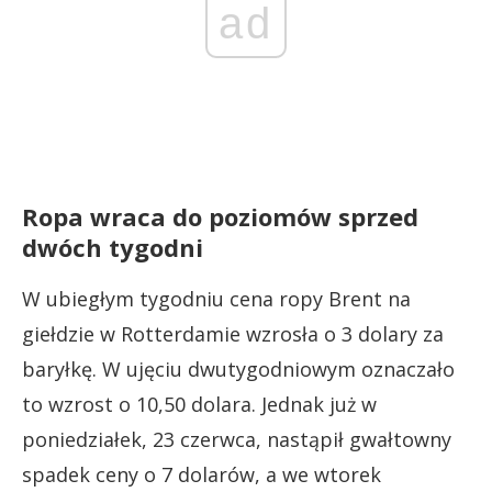
ad
Ropa wraca do poziomów sprzed
dwóch tygodni
W ubiegłym tygodniu cena ropy Brent na
giełdzie w Rotterdamie wzrosła o 3 dolary za
baryłkę. W ujęciu dwutygodniowym oznaczało
to wzrost o 10,50 dolara. Jednak już w
poniedziałek, 23 czerwca, nastąpił gwałtowny
spadek ceny o 7 dolarów, a we wtorek