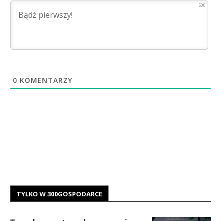
500
0
KOMENTARZY
TYLKO W 300GOSPODARCE