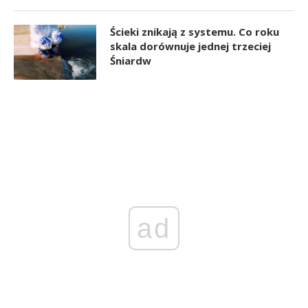
Ścieki znikają z systemu. Co roku
skala dorównuje jednej trzeciej
Śniardw
ad