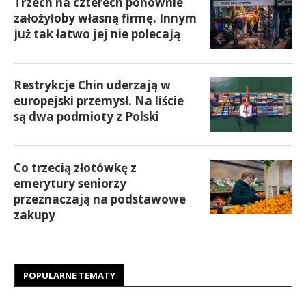
Trzech na czterech ponownie
założyłoby własną firmę. Innym
już tak łatwo jej nie polecają
Restrykcje Chin uderzają w
europejski przemysł. Na liście
są dwa podmioty z Polski
Co trzecią złotówkę z
emerytury seniorzy
przeznaczają na podstawowe
zakupy
POPULARNE TEMATY