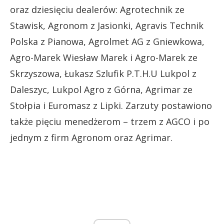
oraz dziesięciu dealerów: Agrotechnik ze
Stawisk, Agronom z Jasionki, Agravis Technik
Polska z Pianowa, Agrolmet AG z Gniewkowa,
Agro-Marek Wiesław Marek i Agro-Marek ze
Skrzyszowa, Łukasz Szlufik P.T.H.U Lukpol z
Daleszyc, Lukpol Agro z Górna, Agrimar ze
Stołpia i Euromasz z Lipki. Zarzuty postawiono
także pięciu menedżerom – trzem z AGCO i po
jednym z firm Agronom oraz Agrimar.