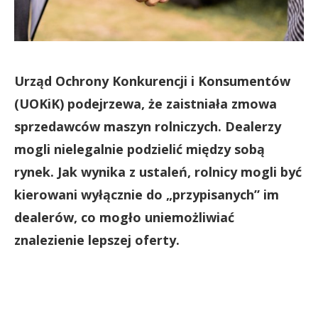
Urząd Ochrony Konkurencji i Konsumentów
(UOKiK) podejrzewa, że zaistniała zmowa
sprzedawców maszyn rolniczych. Dealerzy
mogli nielegalnie podzielić między sobą
rynek. Jak wynika z ustaleń, rolnicy mogli być
kierowani wyłącznie do „przypisanych” im
dealerów, co mogło uniemożliwiać
znalezienie lepszej oferty.