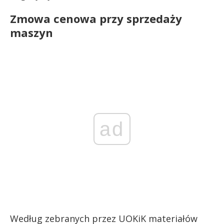
Zmowa cenowa przy sprzedaży
maszyn
ad
Według zebranych przez UOKiK materiałów