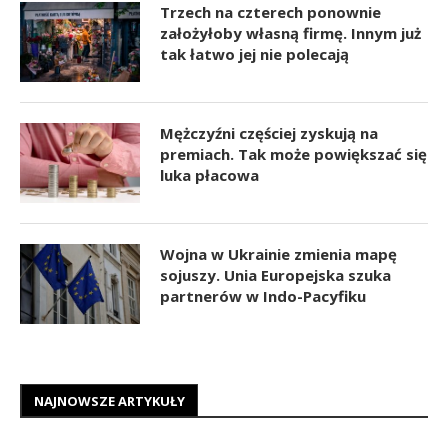
Trzech na czterech ponownie
założyłoby własną firmę. Innym już
tak łatwo jej nie polecają
Mężczyźni częściej zyskują na
premiach. Tak może powiększać się
luka płacowa
Wojna w Ukrainie zmienia mapę
sojuszy. Unia Europejska szuka
partnerów w Indo-Pacyfiku
NAJNOWSZE ARTYKUŁY