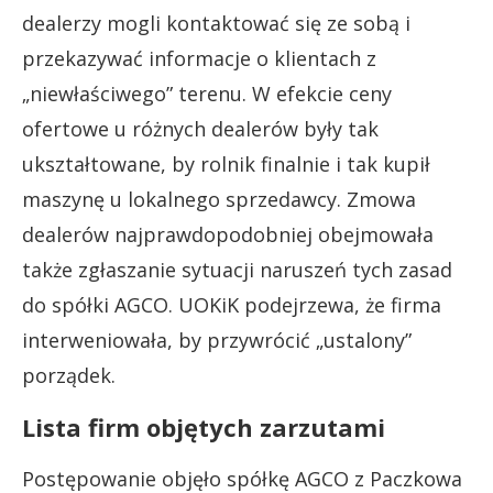
dealerzy mogli kontaktować się ze sobą i
przekazywać informacje o klientach z
„niewłaściwego” terenu. W efekcie ceny
ofertowe u różnych dealerów były tak
ukształtowane, by rolnik finalnie i tak kupił
maszynę u lokalnego sprzedawcy. Zmowa
dealerów najprawdopodobniej obejmowała
także zgłaszanie sytuacji naruszeń tych zasad
do spółki AGCO. UOKiK podejrzewa, że firma
interweniowała, by przywrócić „ustalony”
porządek.
Lista firm objętych zarzutami
Postępowanie objęło spółkę AGCO z Paczkowa