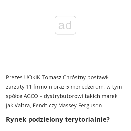
ad
Prezes UOKiK Tomasz Chróstny postawił
zarzuty 11 firmom oraz 5 menedżerom, w tym
spółce AGCO – dystrybutorowi takich marek
jak Valtra, Fendt czy Massey Ferguson.
Rynek podzielony terytorialnie?