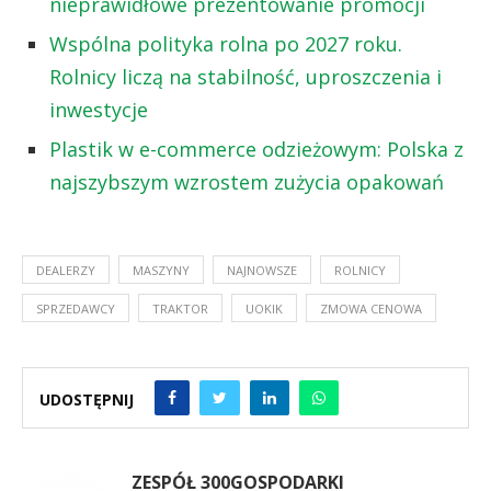
nieprawidłowe prezentowanie promocji
Wspólna polityka rolna po 2027 roku.
Rolnicy liczą na stabilność, uproszczenia i
inwestycje
Plastik w e-commerce odzieżowym: Polska z
najszybszym wzrostem zużycia opakowań
DEALERZY
MASZYNY
NAJNOWSZE
ROLNICY
SPRZEDAWCY
TRAKTOR
UOKIK
ZMOWA CENOWA
UDOSTĘPNIJ
ZESPÓŁ 300GOSPODARKI