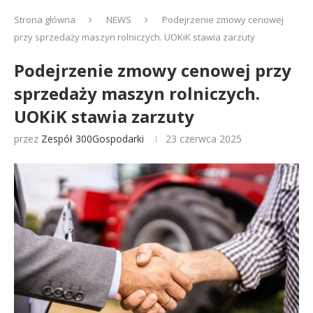
Strona główna
NEWS
Podejrzenie zmowy cenowej
przy sprzedaży maszyn rolniczych. UOKiK stawia zarzuty
Podejrzenie zmowy cenowej przy
sprzedaży maszyn rolniczych.
UOKiK stawia zarzuty
przez
Zespół 300Gospodarki
23 czerwca 2025