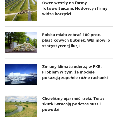
Owce weszły na farmy
fotowoltaiczne. Hodowcy i firmy
widzą korzyści
Polska miała zebrać 100 proc.
plastikowych butelek. WEI mówi o
statystycznej iluzji
Zmiany klimatu uderzą w PKB.
Problem w tym, że modele
pokazują zupełnie różne rachunki
Chcieliśmy ujarzmić rzeki. Teraz
skutki wracają podczas susz i
powodzi