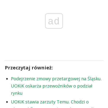
ad
Przeczytaj również:
Podejrzenie zmowy przetargowej na Śląsku.
UOKiK oskarża przewoźników o podział
rynku
UOKiK stawia zarzuty Temu. Chodzi o