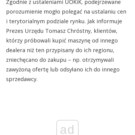
Zgodnie z ustaleniami UOKiK, podejrzewane
porozumienie mogło polegać na ustalaniu cen
i terytorialnym podziale rynku. Jak informuje
Prezes Urzędu Tomasz Chróstny, klientów,
którzy próbowali kupić maszynę od innego
dealera niż ten przypisany do ich regionu,
zniechęcano do zakupu – np. otrzymywali
zawyżoną ofertę lub odsyłano ich do innego
sprzedawcy.
ad