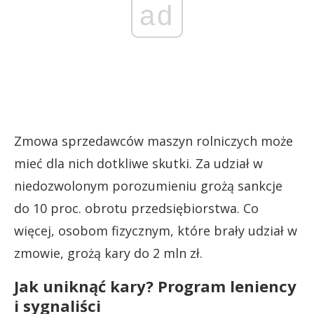
ad
Zmowa sprzedawców maszyn rolniczych może
mieć dla nich dotkliwe skutki. Za udział w
niedozwolonym porozumieniu grożą sankcje
do 10 proc. obrotu przedsiębiorstwa. Co
więcej, osobom fizycznym, które brały udział w
zmowie, grożą kary do 2 mln zł.
Jak uniknąć kary? Program leniency
i sygnaliści