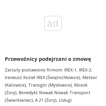
ad
Przewoźnicy podejrzani o zmowę
Zarzuty postawiono firmom: IREX-1, IREX-2,
Ireneusz Kozieł IREX (Świętochłowice), Meteor
(Katowice), Transgór (Mysłowice), Kłosok
(Żory), Benedykt Nowak Nowak Transport
(Świerklaniec), A 21 (Żory), Usługi