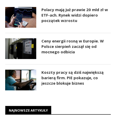
Polacy mają już prawie 20 mld zł w
ETF-ach. Rynek widzi dopiero
początek wzrostu
Ceny energii rosną w Europie. W
Polsce sierpień zaczął się od
mocnego odbicia
Koszty pracy są dziś największą
barierą firm. PIE pokazuje, co
jeszcze blokuje biznes
NAJNOWSZE ARTYKUŁY