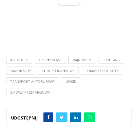
AUTOBUSY
GÓRNY ŚLĄSK
NAJNOWSZE
PRZETARG
SAMORZĄDY
STRATY FINANSOWE
TOMASZ CHRÓSTNY
TRANSPORT AUTOBUSOWY
UOKIK
ZMOWA PRZETARGOWA
UDOSTĘPNIJ