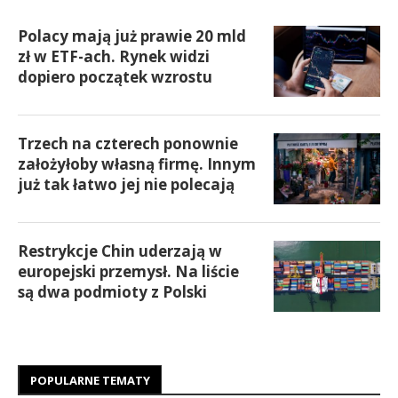
Polacy mają już prawie 20 mld
zł w ETF-ach. Rynek widzi
dopiero początek wzrostu
Trzech na czterech ponownie
założyłoby własną firmę. Innym
już tak łatwo jej nie polecają
Restrykcje Chin uderzają w
europejski przemysł. Na liście
są dwa podmioty z Polski
POPULARNE TEMATY