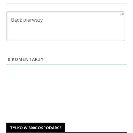
500
0
KOMENTARZY
TYLKO W 300GOSPODARCE