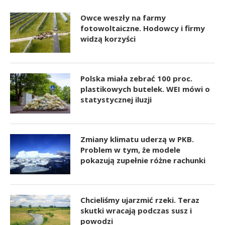
Owce weszły na farmy
fotowoltaiczne. Hodowcy i firmy
widzą korzyści
Polska miała zebrać 100 proc.
plastikowych butelek. WEI mówi o
statystycznej iluzji
Zmiany klimatu uderzą w PKB.
Problem w tym, że modele
pokazują zupełnie różne rachunki
Chcieliśmy ujarzmić rzeki. Teraz
skutki wracają podczas susz i
powodzi