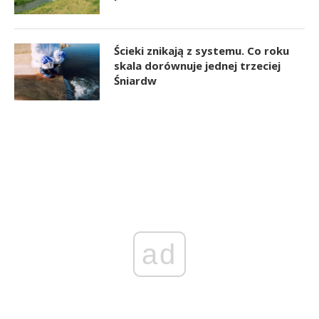
Ścieki znikają z systemu. Co roku
skala dorównuje jednej trzeciej
Śniardw
ad