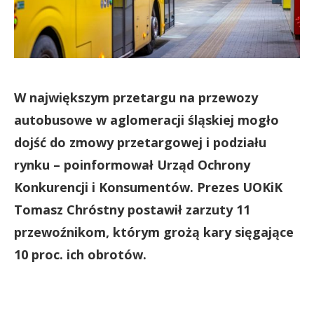
W największym przetargu na przewozy
autobusowe w aglomeracji śląskiej mogło
dojść do zmowy przetargowej i podziału
rynku – poinformował Urząd Ochrony
Konkurencji i Konsumentów. Prezes UOKiK
Tomasz Chróstny postawił zarzuty 11
przewoźnikom, którym grożą kary sięgające
10 proc. ich obrotów.