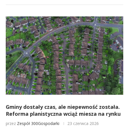
Gminy dostały czas, ale niepewność została.
Reforma planistyczna wciąż miesza na rynku
przez
Zespół 300Gospodarki
23 czerwca 2026