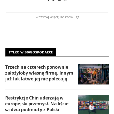
WCZYTAJ WIĘCEJ POSTÓW
TYLKO W 300GOSPODARCE
Trzech na czterech ponownie
założyłoby własną firmę. Innym
już tak łatwo jej nie polecają
Restrykcje Chin uderzają w
europejski przemysł. Na liście
są dwa podmioty z Polski