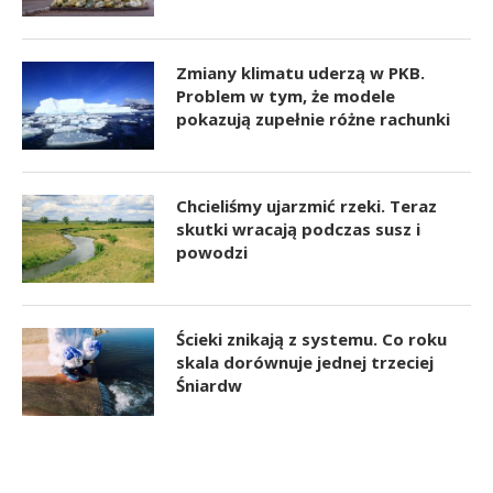
Zmiany klimatu uderzą w PKB.
Problem w tym, że modele
pokazują zupełnie różne rachunki
Chcieliśmy ujarzmić rzeki. Teraz
skutki wracają podczas susz i
powodzi
Ścieki znikają z systemu. Co roku
skala dorównuje jednej trzeciej
Śniardw