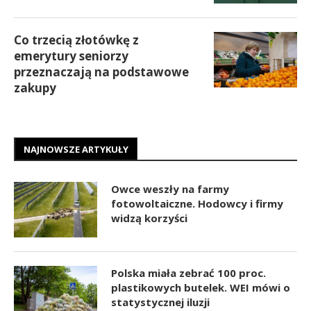
Co trzecią złotówkę z
emerytury seniorzy
przeznaczają na podstawowe
zakupy
NAJNOWSZE ARTYKUŁY
Owce weszły na farmy
fotowoltaiczne. Hodowcy i firmy
widzą korzyści
Polska miała zebrać 100 proc.
plastikowych butelek. WEI mówi o
statystycznej iluzji