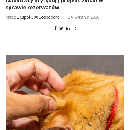
Naukowcy krytykują projekt zmian w
sprawie rezerwatów
przez
Zespół 300Gospodarki
24 kwietnia 2026