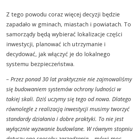
Z tego powodu coraz więcej decyzji będzie
zapadało w gminach, miastach i powiatach. To
samorządy będą wybierać lokalizacje części
inwestycji, planować ich utrzymanie i
decydować, jak włączyć je do lokalnego
systemu bezpieczeństwa.
– Przez ponad 30 lat praktycznie nie zajmowaliśmy
się budowaniem systemów ochrony ludności w
takiej skali. Dziś uczymy się tego od nowa. Dlatego
równolegle z realizacją inwestycji musimy tworzyć
standardy działania i dobre praktyki. To nie jest
wyłącznie wyzwanie budowlane. W równym stopniu
dotyczy ono sposobu zarządzania –
mówi mec.