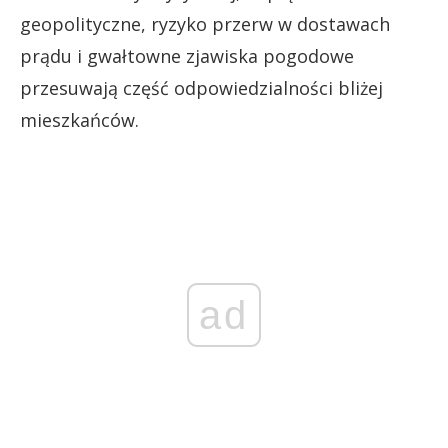
geopolityczne, ryzyko przerw w dostawach
prądu i gwałtowne zjawiska pogodowe
przesuwają część odpowiedzialności bliżej
mieszkańców.
ad