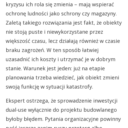
kryzysu ich rola się zmienia – mają wspierać
ochronę ludności jako schrony czy magazyny.
Zaletą takiego rozwiązania jest fakt, że obiekty
nie stoją puste i niewykorzystane przez
większość czasu, lecz działają również w czasie
braku zagrożeń. W ten sposób łatwiej
uzasadnić ich koszty i utrzymać je w dobrym
stanie. Warunek jest jeden: już na etapie
planowania trzeba wiedzieć, jak obiekt zmieni
swoją funkcję w sytuacji katastrofy.
Ekspert ostrzega, że sprowadzenie inwestycji
dual-use wyłącznie do projektu budowlanego
byłoby błędem. Pytania organizacyjne powinny
paść jeszcze zanim ruszy przetarg albo