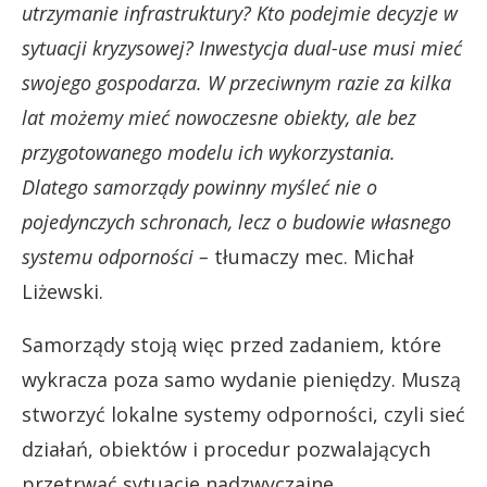
utrzymanie infrastruktury? Kto podejmie decyzje w
sytuacji kryzysowej? Inwestycja dual-use musi mieć
swojego gospodarza. W przeciwnym razie za kilka
lat możemy mieć nowoczesne obiekty, ale bez
przygotowanego modelu ich wykorzystania.
Dlatego samorządy powinny myśleć nie o
pojedynczych schronach, lecz o budowie własnego
systemu odporności –
tłumaczy mec. Michał
Liżewski.
Samorządy stoją więc przed zadaniem, które
wykracza poza samo wydanie pieniędzy. Muszą
stworzyć lokalne systemy odporności, czyli sieć
działań, obiektów i procedur pozwalających
przetrwać sytuacje nadzwyczajne.