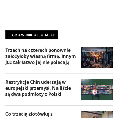
TYLKO W 300GOSPODARCE
Trzech na czterech ponownie
założyłoby własną firmę. Innym
już tak łatwo jej nie polecają
Restrykcje Chin uderzają w
europejski przemysł. Na liście
są dwa podmioty z Polski
Co trzecią złotówkę z