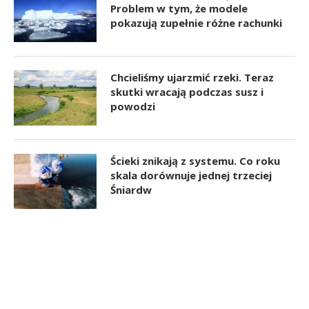
Problem w tym, że modele
pokazują zupełnie różne rachunki
Chcieliśmy ujarzmić rzeki. Teraz
skutki wracają podczas susz i
powodzi
Ścieki znikają z systemu. Co roku
skala dorównuje jednej trzeciej
Śniardw