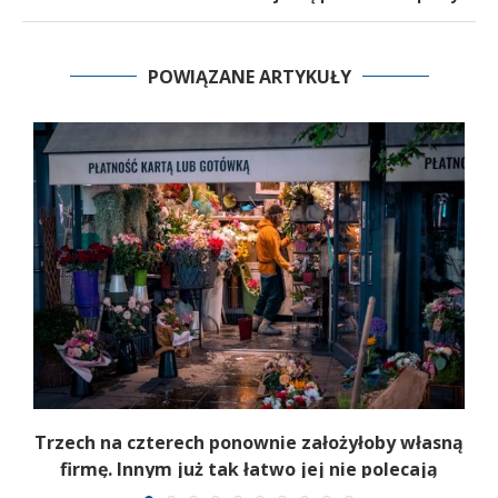
POWIĄZANE ARTYKUŁY
b
Trzech na czterech ponownie założyłoby własną
firmę. Innym już tak łatwo jej nie polecają