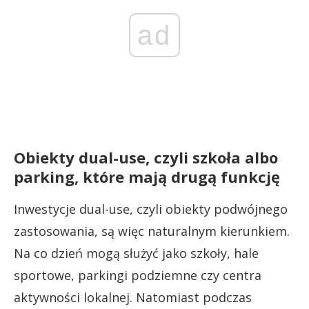
ad
Obiekty dual-use, czyli szkoła albo
parking, które mają drugą funkcję
Inwestycje dual-use, czyli obiekty podwójnego
zastosowania, są więc naturalnym kierunkiem.
Na co dzień mogą służyć jako szkoły, hale
sportowe, parkingi podziemne czy centra
aktywności lokalnej. Natomiast podczas