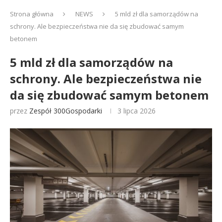
Strona główna
NEWS
5 mld zł dla samorządów na
schrony. Ale bezpieczeństwa nie da się zbudować samym
betonem
5 mld zł dla samorządów na
schrony. Ale bezpieczeństwa nie
da się zbudować samym betonem
przez
Zespół 300Gospodarki
3 lipca 2026