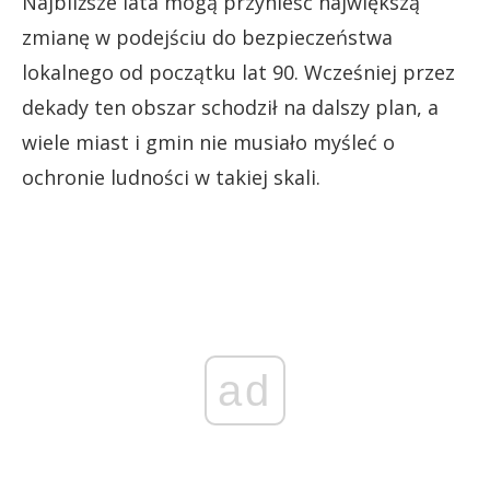
Najbliższe lata mogą przynieść największą
zmianę w podejściu do bezpieczeństwa
lokalnego od początku lat 90. Wcześniej przez
dekady ten obszar schodził na dalszy plan, a
wiele miast i gmin nie musiało myśleć o
ochronie ludności w takiej skali.
ad