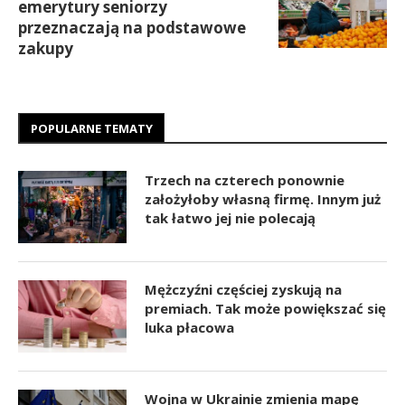
emerytury seniorzy
przeznaczają na podstawowe
zakupy
POPULARNE TEMATY
Trzech na czterech ponownie
założyłoby własną firmę. Innym już
tak łatwo jej nie polecają
Mężczyźni częściej zyskują na
premiach. Tak może powiększać się
luka płacowa
Wojna w Ukrainie zmienia mapę