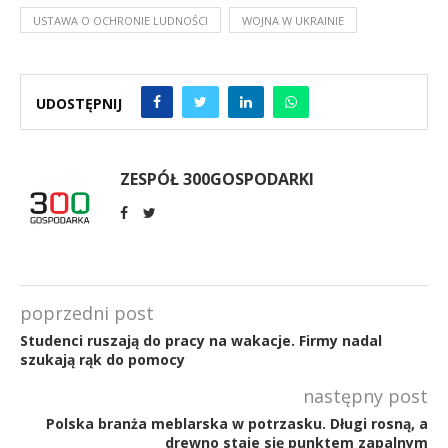
USTAWA O OCHRONIE LUDNOŚCI
WOJNA W UKRAINIE
UDOSTĘPNIJ
ZESPÓŁ 300GOSPODARKI
poprzedni post
Studenci ruszają do pracy na wakacje. Firmy nadal
szukają rąk do pomocy
następny post
Polska branża meblarska w potrzasku. Długi rosną, a
drewno staje się punktem zapalnym