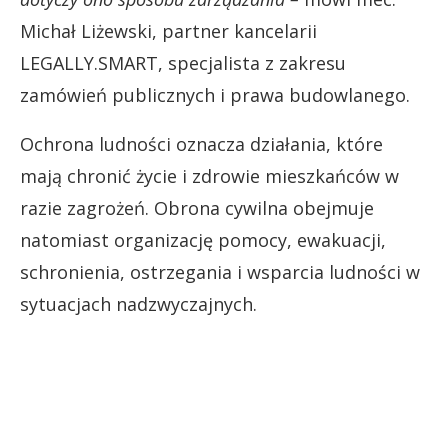
Michał Liżewski, partner kancelarii
LEGALLY.SMART, specjalista z zakresu
zamówień publicznych i prawa budowlanego.
Ochrona ludności oznacza działania, które
mają chronić życie i zdrowie mieszkańców w
razie zagrożeń. Obrona cywilna obejmuje
natomiast organizację pomocy, ewakuacji,
schronienia, ostrzegania i wsparcia ludności w
sytuacjach nadzwyczajnych.