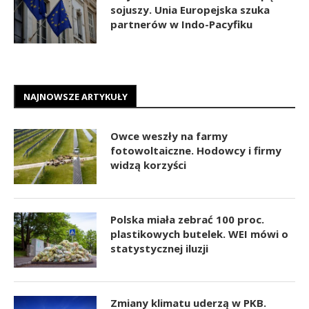
sojuszy. Unia Europejska szuka
partnerów w Indo-Pacyfiku
NAJNOWSZE ARTYKUŁY
Owce weszły na farmy
fotowoltaiczne. Hodowcy i firmy
widzą korzyści
Polska miała zebrać 100 proc.
plastikowych butelek. WEI mówi o
statystycznej iluzji
Zmiany klimatu uderzą w PKB.