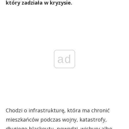
który zadziała w kryzysie.
ad
Chodzi o infrastrukturę, która ma chronić
mieszkańców podczas wojny, katastrofy,
długiego blackoutu, powodzi, wichury albo