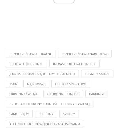
BEZPIECZEŃSTWO LOKALNE
BEZPIECZEŃSTWO NARODOWE
BUDOWLE OCHRONNE
INFRASTRUKTURA DUAL USE
JEDNOSTKI SAMORZĄDU TERYTORIALNEGO
LEGALLY.SMART
MAIN
NAJNOWSZE
OBIEKTY SPORTOWE
OBRONA CYWILNA
OCHRONA LUDNOŚCI
PARKINGI
PROGRAM OCHRONY LUDNOŚCI I OBRONY CYWILNEJ
SAMORZĄDY
SCHRONY
SZKOŁY
TECHNOLOGIE PODWÓJNEGO ZASTOSOWANIA