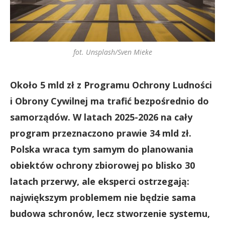
fot. Unsplash/Sven Mieke
Około 5 mld zł z Programu Ochrony Ludności
i Obrony Cywilnej ma trafić bezpośrednio do
samorządów. W latach 2025-2026 na cały
program przeznaczono prawie 34 mld zł.
Polska wraca tym samym do planowania
obiektów ochrony zbiorowej po blisko 30
latach przerwy, ale eksperci ostrzegają:
największym problemem nie będzie sama
budowa schronów, lecz stworzenie systemu,