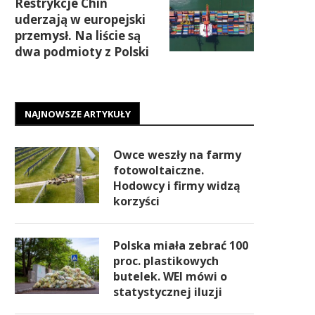
Restrykcje Chin
uderzają w europejski
przemysł. Na liście są
dwa podmioty z Polski
NAJNOWSZE ARTYKUŁY
Owce weszły na farmy
fotowoltaiczne.
Hodowcy i firmy widzą
korzyści
Polska miała zebrać 100
proc. plastikowych
butelek. WEI mówi o
statystycznej iluzji