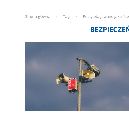
Strona główna
Tagi
Posty otagowane jako "be
BEZPIECZE