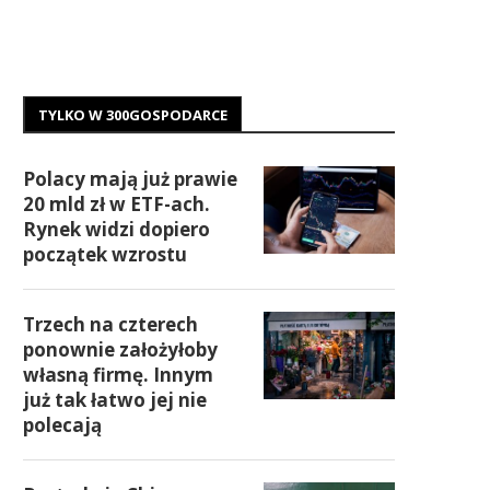
TYLKO W 300GOSPODARCE
Polacy mają już prawie
20 mld zł w ETF-ach.
Rynek widzi dopiero
początek wzrostu
Trzech na czterech
ponownie założyłoby
własną firmę. Innym
już tak łatwo jej nie
polecają