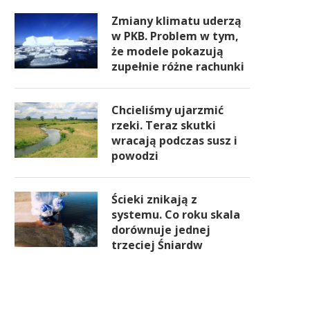
Zmiany klimatu uderzą
w PKB. Problem w tym,
że modele pokazują
zupełnie różne rachunki
Chcieliśmy ujarzmić
rzeki. Teraz skutki
wracają podczas susz i
powodzi
Ścieki znikają z
systemu. Co roku skala
dorównuje jednej
trzeciej Śniardw