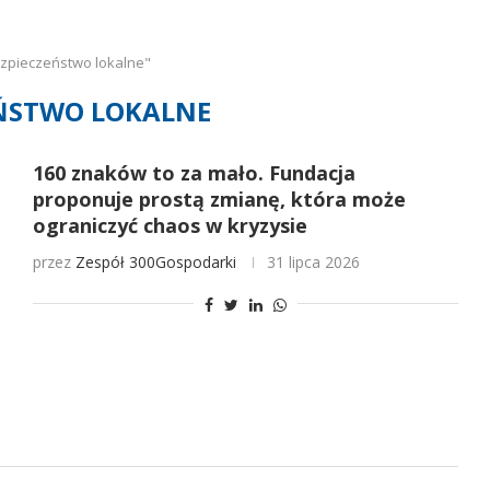
zpieczeństwo lokalne"
ŃSTWO LOKALNE
160 znaków to za mało. Fundacja
proponuje prostą zmianę, która może
ograniczyć chaos w kryzysie
przez
Zespół 300Gospodarki
31 lipca 2026