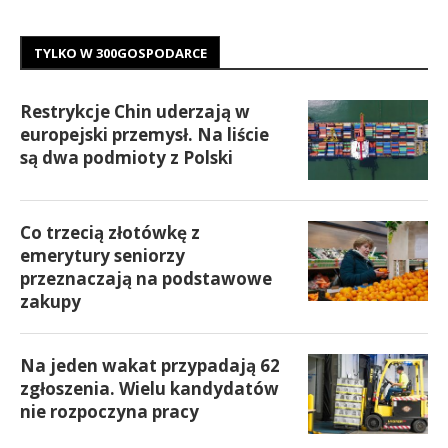
TYLKO W 300GOSPODARCE
Restrykcje Chin uderzają w
europejski przemysł. Na liście
są dwa podmioty z Polski
Co trzecią złotówkę z
emerytury seniorzy
przeznaczają na podstawowe
zakupy
Na jeden wakat przypadają 62
zgłoszenia. Wielu kandydatów
nie rozpoczyna pracy