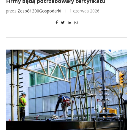
Firmy będą potrzebowały certyfikatu
przez
Zespół 300Gospodarki
1 czerwca 2026