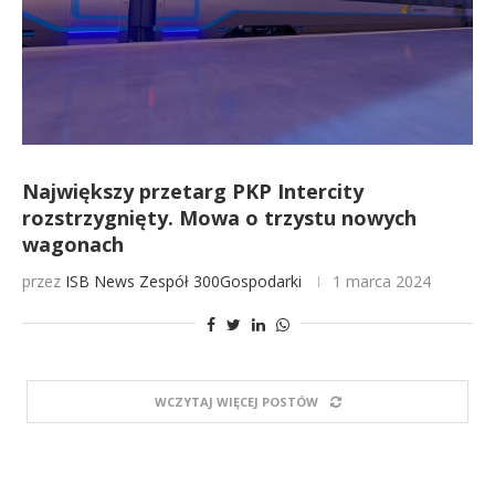
Największy przetarg PKP Intercity
rozstrzygnięty. Mowa o trzystu nowych
wagonach
przez
ISB News
Zespół 300Gospodarki
1 marca 2024
WCZYTAJ WIĘCEJ POSTÓW