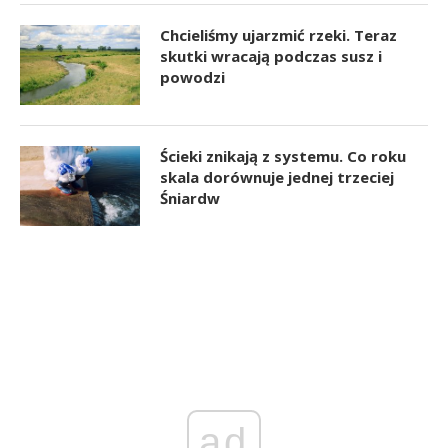
Chcieliśmy ujarzmić rzeki. Teraz
skutki wracają podczas susz i
powodzi
Ścieki znikają z systemu. Co roku
skala dorównuje jednej trzeciej
Śniardw
ad