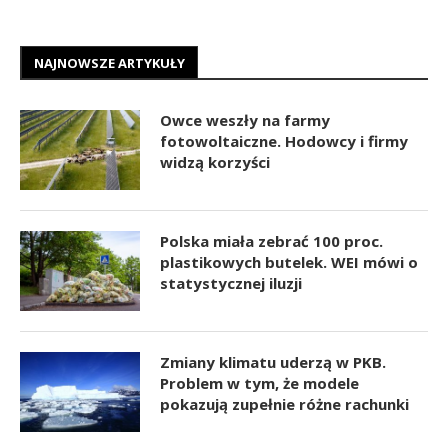
NAJNOWSZE ARTYKUŁY
Owce weszły na farmy
fotowoltaiczne. Hodowcy i firmy
widzą korzyści
Polska miała zebrać 100 proc.
plastikowych butelek. WEI mówi o
statystycznej iluzji
Zmiany klimatu uderzą w PKB.
Problem w tym, że modele
pokazują zupełnie różne rachunki