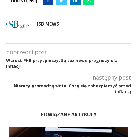
UDOSTĘPNIJ
ISB NEWS
poprzedni post
Wzrost PKB przyspieszy. Są też nowe prognozy dla
inflacji
następny post
Niemcy gromadzą złoto. Chcą się zabezpieczyć przed
inflacją
POWIĄZANE ARTYKUŁY