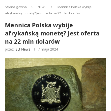
Strona główna
NEWS
Mennica Polska wybije
afrykańską monetę? Jest oferta na 22 mln dolarów
Mennica Polska wybije
afrykańską monetę? Jest oferta
na 22 mln dolarów
przez
ISB News
7 maja 2024