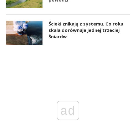
Ścieki znikają z systemu. Co roku
skala dorównuje jednej trzeciej
Śniardw
ad