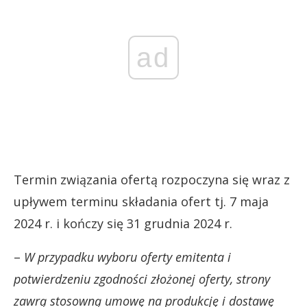
ad
Termin związania ofertą rozpoczyna się wraz z
upływem terminu składania ofert tj. 7 maja
2024 r. i kończy się 31 grudnia 2024 r.
–
W przypadku wyboru oferty emitenta i
potwierdzeniu zgodności złożonej oferty, strony
zawrą stosowną umowę na produkcję i dostawę