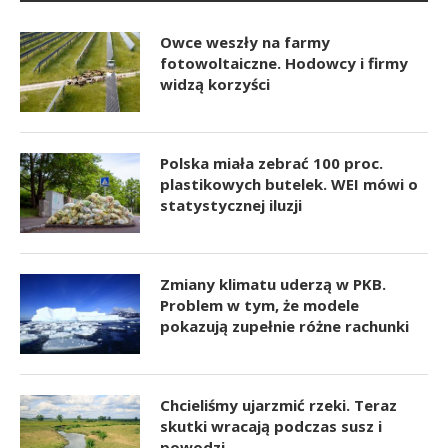
Owce weszły na farmy
fotowoltaiczne. Hodowcy i firmy
widzą korzyści
Polska miała zebrać 100 proc.
plastikowych butelek. WEI mówi o
statystycznej iluzji
Zmiany klimatu uderzą w PKB.
Problem w tym, że modele
pokazują zupełnie różne rachunki
Chcieliśmy ujarzmić rzeki. Teraz
skutki wracają podczas susz i
powodzi