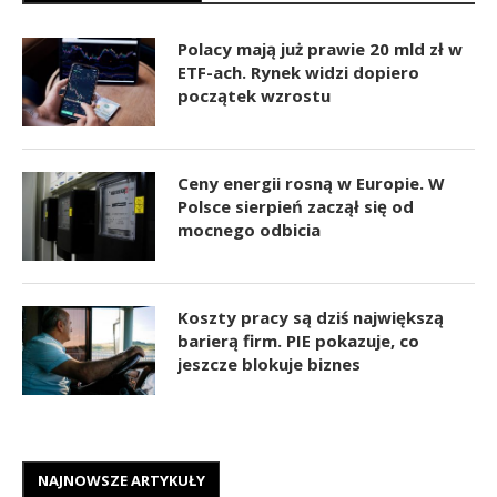
Polacy mają już prawie 20 mld zł w
ETF-ach. Rynek widzi dopiero
początek wzrostu
Ceny energii rosną w Europie. W
Polsce sierpień zaczął się od
mocnego odbicia
Koszty pracy są dziś największą
barierą firm. PIE pokazuje, co
jeszcze blokuje biznes
NAJNOWSZE ARTYKUŁY