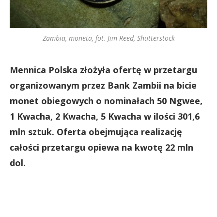
Zambia, moneta, fot. Jim Reed, Shutterstock
Mennica Polska złożyła ofertę w przetargu
organizowanym przez Bank Zambii na bicie
monet obiegowych o nominałach 50 Ngwee,
1 Kwacha, 2 Kwacha, 5 Kwacha w ilości 301,6
mln sztuk. Oferta obejmująca realizację
całości przetargu opiewa na kwotę 22 mln
dol.