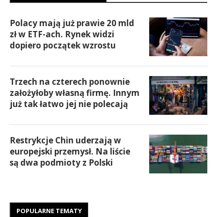
Polacy mają już prawie 20 mld
zł w ETF-ach. Rynek widzi
dopiero początek wzrostu
Trzech na czterech ponownie
założyłoby własną firmę. Innym
już tak łatwo jej nie polecają
Restrykcje Chin uderzają w
europejski przemysł. Na liście
są dwa podmioty z Polski
POPULARNE TEMATY