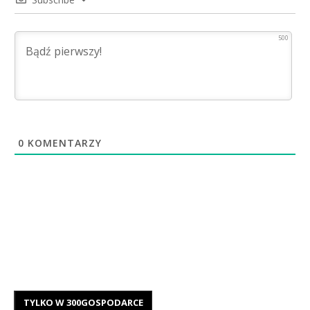
500
0
KOMENTARZY
TYLKO W 300GOSPODARCE