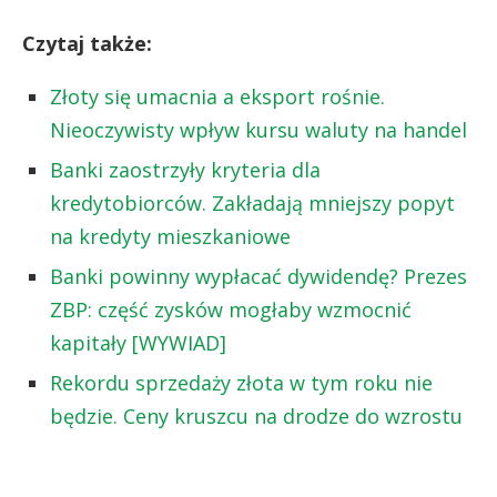
Czytaj także:
Złoty się umacnia a eksport rośnie.
Nieoczywisty wpływ kursu waluty na handel
Banki zaostrzyły kryteria dla
kredytobiorców. Zakładają mniejszy popyt
na kredyty mieszkaniowe
Banki powinny wypłacać dywidendę? Prezes
ZBP: część zysków mogłaby wzmocnić
kapitały [WYWIAD]
Rekordu sprzedaży złota w tym roku nie
będzie. Ceny kruszcu na drodze do wzrostu