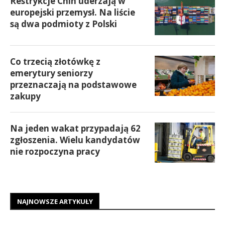
Restrykcje Chin uderzają w
europejski przemysł. Na liście
są dwa podmioty z Polski
Co trzecią złotówkę z
emerytury seniorzy
przeznaczają na podstawowe
zakupy
Na jeden wakat przypadają 62
zgłoszenia. Wielu kandydatów
nie rozpoczyna pracy
NAJNOWSZE ARTYKUŁY