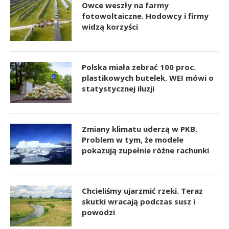
Owce weszły na farmy
fotowoltaiczne. Hodowcy i firmy
widzą korzyści
Polska miała zebrać 100 proc.
plastikowych butelek. WEI mówi o
statystycznej iluzji
Zmiany klimatu uderzą w PKB.
Problem w tym, że modele
pokazują zupełnie różne rachunki
Chcieliśmy ujarzmić rzeki. Teraz
skutki wracają podczas susz i
powodzi