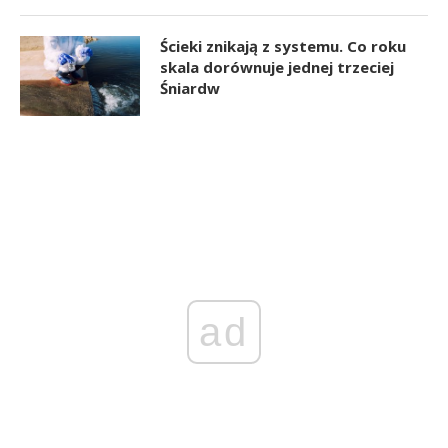
Ścieki znikają z systemu. Co roku
skala dorównuje jednej trzeciej
Śniardw
ad