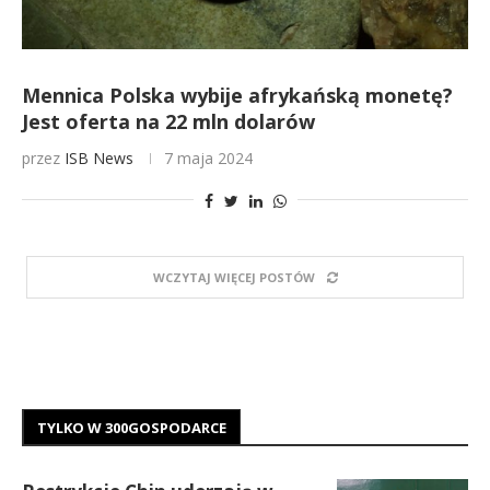
Mennica Polska wybije afrykańską monetę?
Jest oferta na 22 mln dolarów
przez
ISB News
7 maja 2024
WCZYTAJ WIĘCEJ POSTÓW
TYLKO W 300GOSPODARCE