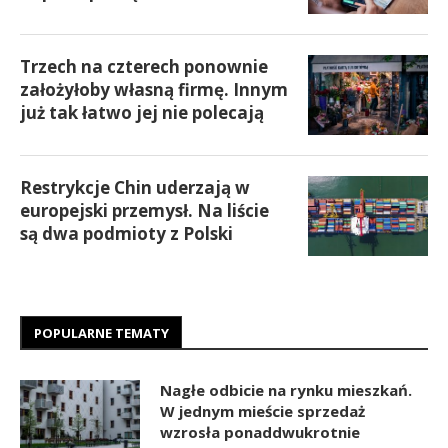
Trzech na czterech ponownie
założyłoby własną firmę. Innym
już tak łatwo jej nie polecają
Restrykcje Chin uderzają w
europejski przemysł. Na liście
są dwa podmioty z Polski
POPULARNE TEMATY
Nagłe odbicie na rynku mieszkań.
W jednym mieście sprzedaż
wzrosła ponaddwukrotnie