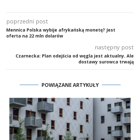
poprzedni post
Mennica Polska wybije afrykańską monetę? Jest
oferta na 22 mln dolarów
następny post
Czarnecka: Plan odejścia od węgla jest aktualny. Ale
dostawy surowca trwają
POWIĄZANE ARTYKUŁY