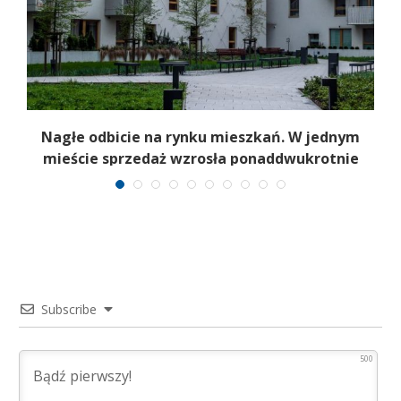
Nagłe odbicie na rynku mieszkań. W jednym
mieście sprzedaż wzrosła ponaddwukrotnie
Subscribe
500