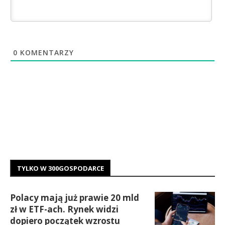
0
KOMENTARZY
TYLKO W 300GOSPODARCE
Polacy mają już prawie 20 mld
zł w ETF-ach. Rynek widzi
dopiero początek wzrostu