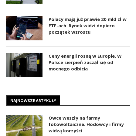
Polacy mają już prawie 20 mld zł w
ETF-ach. Rynek widzi dopiero
początek wzrostu
Ceny energii rosną w Europie. W
Polsce sierpień zaczął się od
mocnego odbicia
NAJNOWSZE ARTYKUŁY
Owce weszły na farmy
fotowoltaiczne. Hodowcy i firmy
widzą korzyści