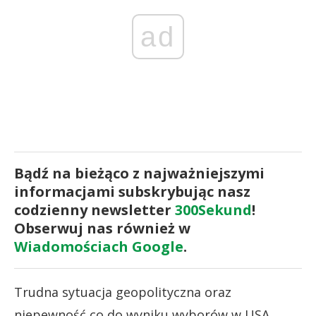
ad
Bądź na bieżąco z najważniejszymi
informacjami subskrybując nasz
codzienny newsletter
300Sekund
!
Obserwuj nas również w
Wiadomościach Google
.
Trudna sytuacja geopolityczna oraz
niepewność co do wyniku wyborów w USA,