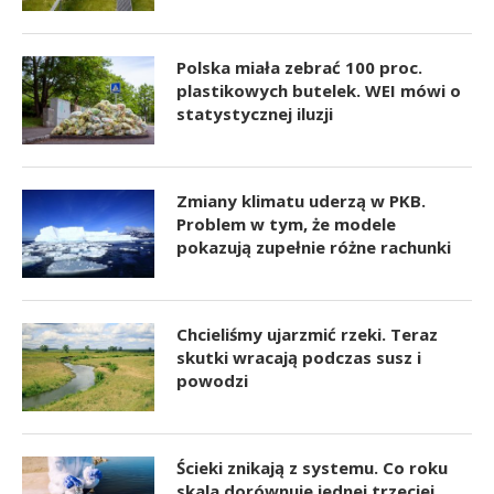
Polska miała zebrać 100 proc.
plastikowych butelek. WEI mówi o
statystycznej iluzji
Zmiany klimatu uderzą w PKB.
Problem w tym, że modele
pokazują zupełnie różne rachunki
Chcieliśmy ujarzmić rzeki. Teraz
skutki wracają podczas susz i
powodzi
Ścieki znikają z systemu. Co roku
skala dorównuje jednej trzeciej