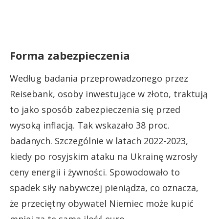
Forma zabezpieczenia
Według badania przeprowadzonego przez
Reisebank, osoby inwestujące w złoto, traktują
to jako sposób zabezpieczenia się przed
wysoką inflacją. Tak wskazało 38 proc.
badanych. Szczególnie w latach 2022-2023,
kiedy po rosyjskim ataku na Ukrainę wzrosły
ceny energii i żywności. Spowodowało to
spadek siły nabywczej pieniądza, co oznacza,
że przeciętny obywatel Niemiec może kupić
mniej za tę samą ilość euro.