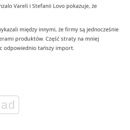
lo Vareli i Stefanii Lovo pokazuje, że
ykazali między innymi, że firmy są jednocześnie
ami produktów. Część straty na mniej
c odpowiednio tańszy import.
ad