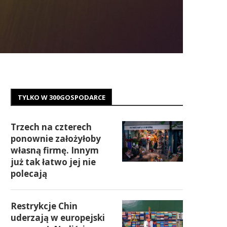
TYLKO W 300GOSPODARCE
Trzech na czterech
ponownie założyłoby
własną firmę. Innym
już tak łatwo jej nie
polecają
Restrykcje Chin
uderzają w europejski