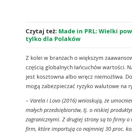
Czytaj też:
Made in PRL: Wielki po
tylko dla Polaków
Z kolei w branżach o większym zaawanso
częścią globalnych łańcuchów wartości. 
jest kosztowna albo wręcz niemożliwa. Do
mogą zabezpieczać ryzyko walutowe na r
–
Varela i Lovo (2016) wnioskują, że umocnie
małych przedsiębiorstw, tj. o niskiej produk
zagranicznymi. Z drugiej strony są to firmy 
firm, które importują co najmniej 30 proc. 