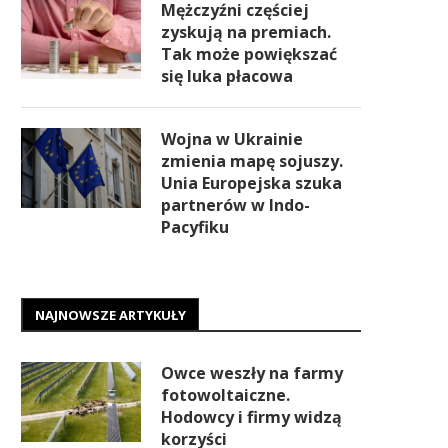
Mężczyźni częściej
zyskują na premiach.
Tak może powiększać
się luka płacowa
Wojna w Ukrainie
zmienia mapę sojuszy.
Unia Europejska szuka
partnerów w Indo-
Pacyfiku
NAJNOWSZE ARTYKUŁY
Owce weszły na farmy
fotowoltaiczne.
Hodowcy i firmy widzą
korzyści