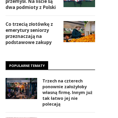
przemysł. Na liście są
dwa podmioty z Polski
Co trzecią złotówkę z
emerytury seniorzy
przeznaczają na
podstawowe zakupy
POPULARNE TEMATY
Trzech na czterech
ponownie założyłoby
własną firmę. Innym już
tak łatwo jej nie
polecają