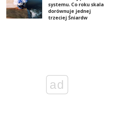
systemu. Co roku skala
dorównuje jednej
trzeciej Śniardw
ad