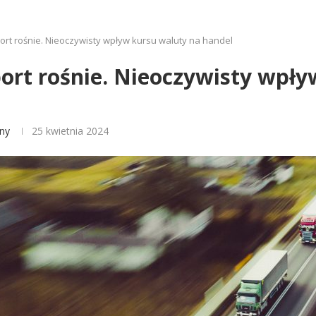
port rośnie. Nieoczywisty wpływ kursu waluty na handel
port rośnie. Nieoczywisty wpł
zny
25 kwietnia 2024