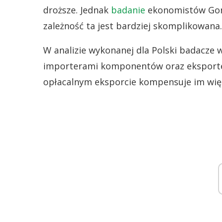
droższe. Jednak
badanie
ekonomistów Gonza
zależność ta jest bardziej skomplikowana.
W analizie wykonanej dla Polski badacze w
importerami komponentów oraz eksporter
opłacalnym eksporcie kompensuje im wię