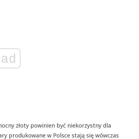
ad
cny złoty powinien być niekorzystny dla
wary produkowane w Polsce stają się wówczas