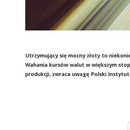
Utrzymujący się mocny złoty to niekoni
Wahania kursów walut w większym stopn
produkcji, zwraca uwagę Polski Instytu