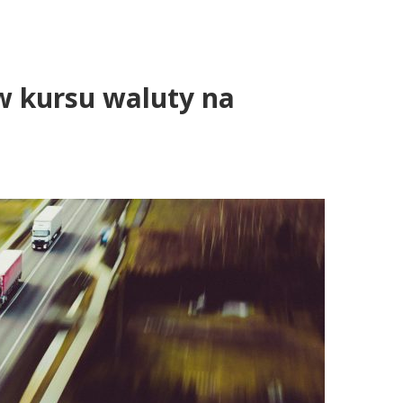
yw kursu waluty na