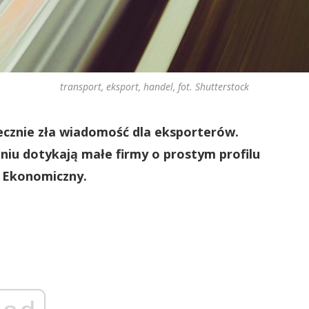
transport, eksport, handel, fot. Shutterstock
ecznie zła wiadomość dla eksporterów.
iu dotykają małe firmy o prostym profilu
t Ekonomiczny.