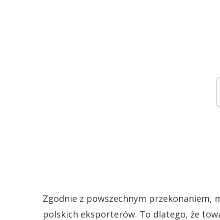
Zgodnie z powszechnym przekonaniem, mo
polskich eksporterów. To dlatego, że to