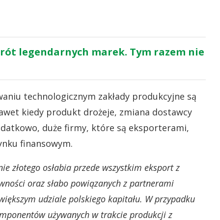
wrót legendarnych marek. Tym razem nie
waniu technologicznym zakłady produkcyjne są
Nawet kiedy produkt drożeje, zmiana dostawcy
datkowo, duże firmy, które są eksporterami,
ynku finansowym.
nie złotego osłabia przede wszystkim eksport z
tywności oraz słabo powiązanych z partnerami
o większym udziale polskiego kapitału. W przypadku
komponentów używanych w trakcie produkcji z