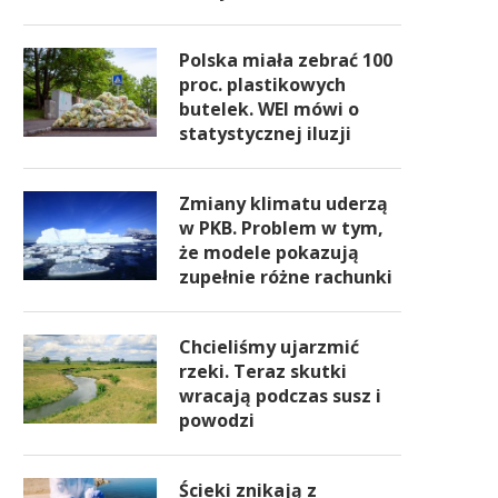
Polska miała zebrać 100
proc. plastikowych
butelek. WEI mówi o
statystycznej iluzji
Zmiany klimatu uderzą
w PKB. Problem w tym,
że modele pokazują
zupełnie różne rachunki
Chcieliśmy ujarzmić
rzeki. Teraz skutki
wracają podczas susz i
powodzi
Ścieki znikają z