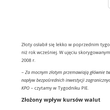
Złoty osłabił się lekko w poprzednim tyg
niż rok wcześniej. W ujęciu skorygowanym 
2008 r.
–
Za mocnym złotym przemawiają głównie twa
napływ bezpośrednich inwestycji zagraniczn
KPO
– czytamy w Tygodniku PIE.
Złożony wpływ kursów walut