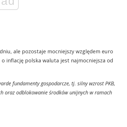
ad
odniu, ale pozostaje mocniejszy względem euro
o inflację polska waluta jest najmocniejsza od
rde fundamenty gospodarcze, tj. silny wzrost PKB,
ych oraz odblokowanie środków unijnych w ramach