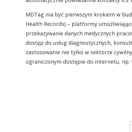
automatycznie powiadamia kontakty ICE w
MDTag ma być pierwszym krokiem w budo
Health Records) – platformy umożliwiając
przekazywanie danych medycznych praco
dostęp do usług diagnostycznych, konsulta
zastosowanie nie tylko w sektorze cywiln
ograniczonym dostępie do internetu, np. 