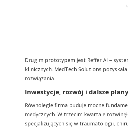
Drugim prototypem jest Reffer AI – syst
klinicznych. MedTech Solutions pozyskała 
rozwiązania.
Inwestycje, rozwój i dalsze plan
Równolegle firma buduje mocne fundame
medycznych. W trzecim kwartale rozwinęł
specjalizujących się w traumatologii, chi