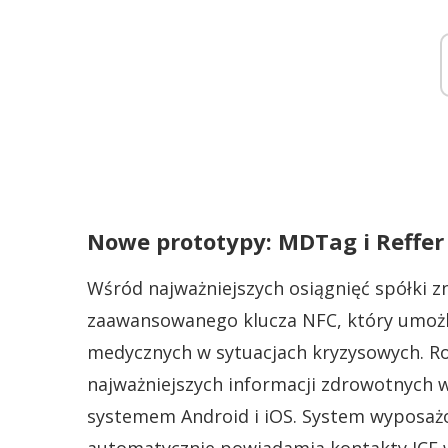
Nowe prototypy: MDTag i Reffer
Wśród najważniejszych osiągnięć spółki z
zaawansowanego klucza NFC, który umożl
medycznych w sytuacjach kryzysowych. R
najważniejszych informacji zdrowotnych w
systemem Android i iOS. System wyposażo