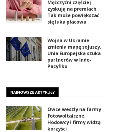
Mężczyźni częściej
zyskują na premiach.
Tak może powiększać
się luka płacowa
Wojna w Ukrainie
zmienia mapę sojuszy.
Unia Europejska szuka
partnerów w Indo-
Pacyfiku
NAJNOWSZE ARTYKUŁY
Owce weszły na farmy
fotowoltaiczne.
Hodowcy i firmy widzą
korzyści