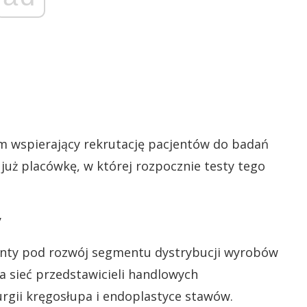
em wspierający rekrutację pacjentów do badań
już placówkę, w której rozpocznie testy tego
y
nty pod rozwój segmentu dystrybucji wyrobów
a sieć przedstawicieli handlowych
rurgii kręgosłupa i endoplastyce stawów.