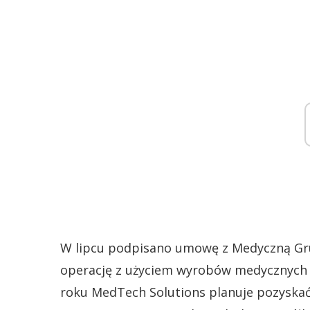
W lipcu podpisano umowę z Medyczną Gru
operację z użyciem wyrobów medycznych d
roku MedTech Solutions planuje pozyska