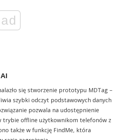
ad
 AI
nalazło się stworzenie prototypu MDTag –
iwia szybki odczyt podstawowych danych
ozwiązanie pozwala na udostępnienie
 trybie offline użytkownikom telefonów z
no także w funkcję FindMe, która