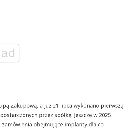
ad
pą Zakupową, a już 21 lipca wykonano pierwszą
ostarczonych przez spółkę. Jeszcze w 2025
ć zamówienia obejmujące implanty dla co