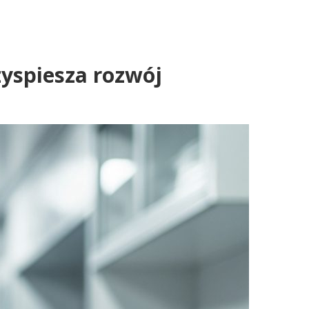
zyspiesza rozwój