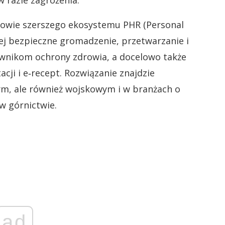
 razie zagrożenia.
wie szerszego ekosystemu PHR (Personal
ej bezpieczne gromadzenie, przetwarzanie i
wnikom ochrony zdrowia, a docelowo także
cji i e‑recept. Rozwiązanie znajdzie
ym, ale również wojskowym i w branżach o
w górnictwie.
ad