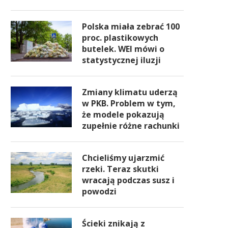
Polska miała zebrać 100
proc. plastikowych
butelek. WEI mówi o
statystycznej iluzji
Zmiany klimatu uderzą
w PKB. Problem w tym,
że modele pokazują
zupełnie różne rachunki
Chcieliśmy ujarzmić
rzeki. Teraz skutki
wracają podczas susz i
powodzi
Ścieki znikają z