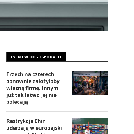
TYLKO W 300GOSPODARCE
Trzech na czterech
ponownie założyłoby
własną firmę. Innym
już tak łatwo jej nie
polecają
Restrykcje Chin
uderzają w europejski