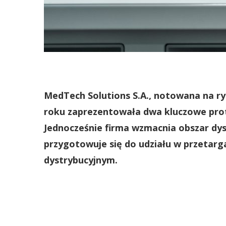
MedTech Solutions S.A., notowana na r
roku zaprezentowała dwa kluczowe prot
Jednocześnie firma wzmacnia obszar dy
przygotowuje się do udziału w przetarga
dystrybucyjnym.