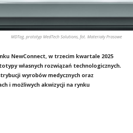
MDTag, prototyp MedTech Solutions, fot. Materiały Prasowe
ynku NewConnect, w trzecim kwartale 2025
otypy własnych rozwiązań technologicznych.
strybucji wyrobów medycznych oraz
ch i możliwych akwizycji na rynku