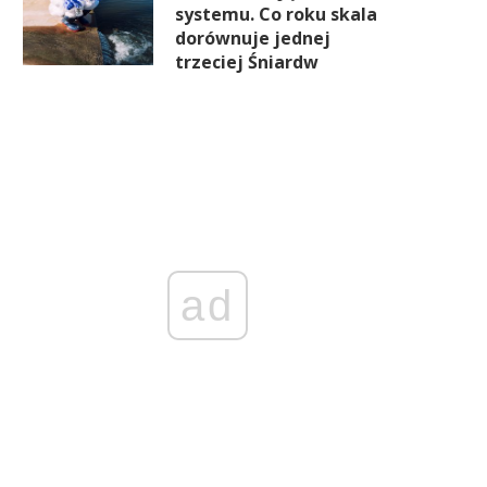
systemu. Co roku skala
dorównuje jednej
trzeciej Śniardw
ad