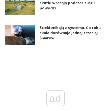
skutki wracają podczas susz i
powodzi
Ścieki znikają z systemu. Co roku
skala dorównuje jednej trzeciej
Śniardw
ad