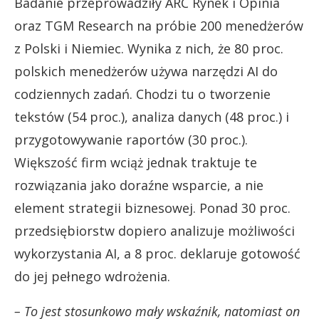
Badanie przeprowadziły ARC Rynek i Opinia
oraz TGM Research na próbie 200 menedżerów
z Polski i Niemiec. Wynika z nich, że 80 proc.
polskich menedżerów używa narzędzi AI do
codziennych zadań. Chodzi tu o tworzenie
tekstów (54 proc.), analiza danych (48 proc.) i
przygotowywanie raportów (30 proc.).
Większość firm wciąż jednak traktuje te
rozwiązania jako doraźne wsparcie, a nie
element strategii biznesowej. Ponad 30 proc.
przedsiębiorstw dopiero analizuje możliwości
wykorzystania AI, a 8 proc. deklaruje gotowość
do jej pełnego wdrożenia.
– To jest stosunkowo mały wskaźnik, natomiast on