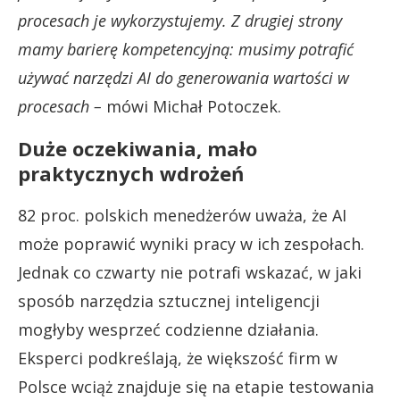
procesach je wykorzystujemy. Z drugiej strony
mamy barierę kompetencyjną: musimy potrafić
używać narzędzi AI do generowania wartości w
procesach –
mówi Michał Potoczek.
Duże oczekiwania, mało
praktycznych wdrożeń
82 proc. polskich menedżerów uważa, że AI
może poprawić wyniki pracy w ich zespołach.
Jednak co czwarty nie potrafi wskazać, w jaki
sposób narzędzia sztucznej inteligencji
mogłyby wesprzeć codzienne działania.
Eksperci podkreślają, że większość firm w
Polsce wciąż znajduje się na etapie testowania