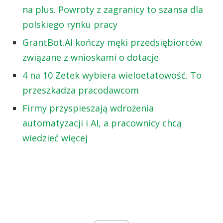
na plus. Powroty z zagranicy to szansa dla
polskiego rynku pracy
GrantBot.AI kończy męki przedsiębiorców
związane z wnioskami o dotacje
4 na 10 Zetek wybiera wieloetatowość. To
przeszkadza pracodawcom
Firmy przyspieszają wdrożenia
automatyzacji i AI, a pracownicy chcą
wiedzieć więcej