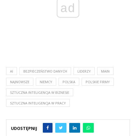
ad
AI
BEZPIECZEŃSTWO DANYCH
LIDERZY
MAIN
NAJNOWSZE
NIEMCY
POLSKA
POLSKIE FIRMY
SZTUCZNA INTELIGENCJA W BIZNESIE
SZTUCZNA INTELIGENCJA W PRACY
UDOSTĘPNIJ