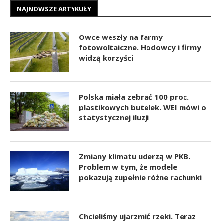
NAJNOWSZE ARTYKUŁY
Owce weszły na farmy
fotowoltaiczne. Hodowcy i firmy
widzą korzyści
Polska miała zebrać 100 proc.
plastikowych butelek. WEI mówi o
statystycznej iluzji
Zmiany klimatu uderzą w PKB.
Problem w tym, że modele
pokazują zupełnie różne rachunki
Chcieliśmy ujarzmić rzeki. Teraz