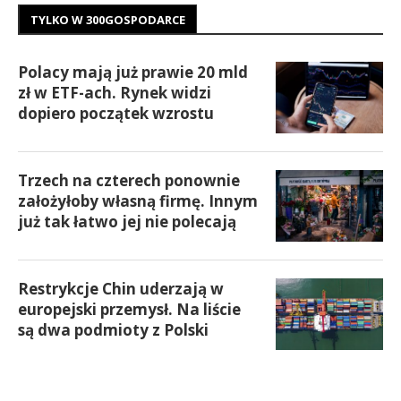
TYLKO W 300GOSPODARCE
Polacy mają już prawie 20 mld
zł w ETF-ach. Rynek widzi
dopiero początek wzrostu
Trzech na czterech ponownie
założyłoby własną firmę. Innym
już tak łatwo jej nie polecają
Restrykcje Chin uderzają w
europejski przemysł. Na liście
są dwa podmioty z Polski