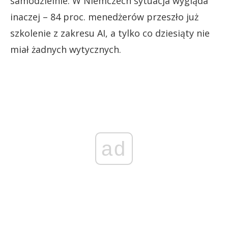
samodzielnie. W Niemczech sytuacja wygląda
inaczej – 84 proc. menedżerów przeszło już
szkolenie z zakresu AI, a tylko co dziesiąty nie
miał żadnych wytycznych.
ad