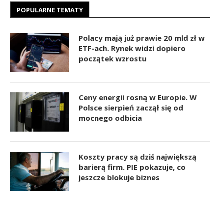
POPULARNE TEMATY
Polacy mają już prawie 20 mld zł w
ETF-ach. Rynek widzi dopiero
początek wzrostu
Ceny energii rosną w Europie. W
Polsce sierpień zaczął się od
mocnego odbicia
Koszty pracy są dziś największą
barierą firm. PIE pokazuje, co
jeszcze blokuje biznes