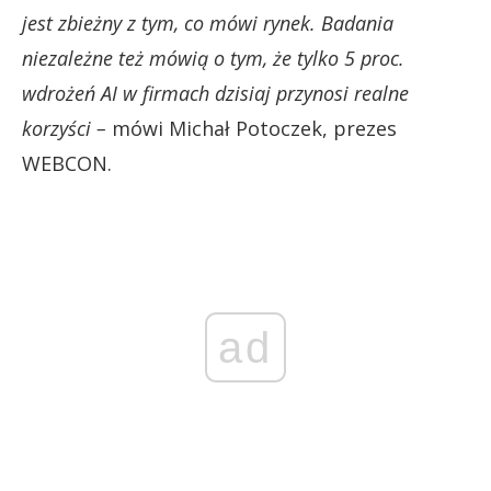
jest zbieżny z tym, co mówi rynek. Badania
niezależne też mówią o tym, że tylko 5 proc.
wdrożeń AI w firmach dzisiaj przynosi realne
korzyści –
mówi Michał Potoczek, prezes
WEBCON.
ad