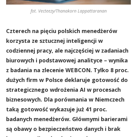
fot. Vecteezy/Thanakorn Lappattaranan
Czterech na pięciu polskich menedżerów
korzysta ze sztucznej inteligencji w
codziennej pracy, ale najczęściej w zadaniach
biurowych i podstawowej analityce – wynika
z badania na zlecenie WEBCON. Tylko 8 proc.
dużych firm w Polsce deklaruje gotowość do
strategicznego wdrożenia AI w procesach
biznesowych. Dla porównania w Niemczech
taką gotowość wykazuje już 41 proc.
badanych menedżerów. Głównymi barierami
są obawy o bezpieczeństwo danych i brak