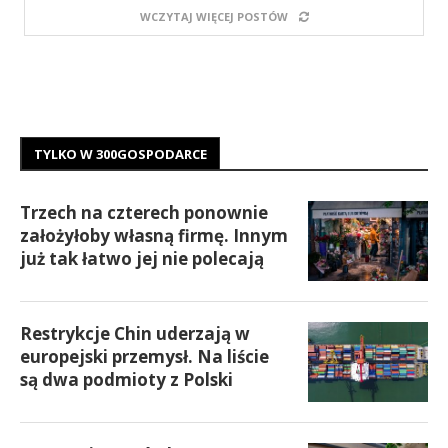
WCZYTAJ WIĘCEJ POSTÓW
TYLKO W 300GOSPODARCE
Trzech na czterech ponownie
założyłoby własną firmę. Innym
już tak łatwo jej nie polecają
Restrykcje Chin uderzają w
europejski przemysł. Na liście
są dwa podmioty z Polski