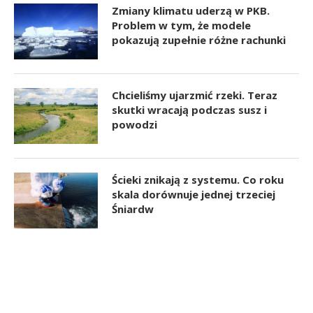
Zmiany klimatu uderzą w PKB.
Problem w tym, że modele
pokazują zupełnie różne rachunki
Chcieliśmy ujarzmić rzeki. Teraz
skutki wracają podczas susz i
powodzi
Ścieki znikają z systemu. Co roku
skala dorównuje jednej trzeciej
Śniardw