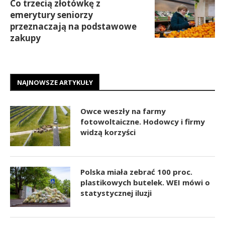
Co trzecią złotówkę z
emerytury seniorzy
przeznaczają na podstawowe
zakupy
NAJNOWSZE ARTYKUŁY
Owce weszły na farmy
fotowoltaiczne. Hodowcy i firmy
widzą korzyści
Polska miała zebrać 100 proc.
plastikowych butelek. WEI mówi o
statystycznej iluzji