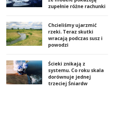
zupełnie różne rachunki
Chcieliśmy ujarzmić
rzeki. Teraz skutki
wracają podczas susz i
powodzi
Ścieki znikają z
systemu. Co roku skala
dorównuje jednej
trzeciej Śniardw