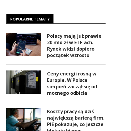
POPULARNE TEMATY
Polacy mają już prawie
20 mld zł w ETF-ach.
Rynek widzi dopiero
początek wzrostu
Ceny energii rosną w
Europie. W Polsce
sierpień zaczął się od
mocnego odbicia
Koszty pracy są dziś
największą barierą firm.
PIE pokazuje, co jeszcze
blokuje biznes