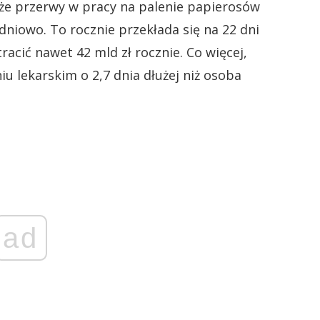
 że przerwy w pracy na palenie papierosów
dniowo. To rocznie przekłada się na 22 dni
acić nawet 42 mld zł rocznie. Co więcej,
u lekarskim o 2,7 dnia dłużej niż osoba
ad