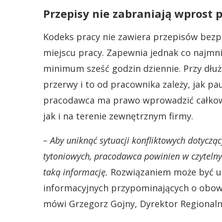
Przepisy nie zabraniają wprost 
Kodeks pracy nie zawiera przepisów bezp
miejscu pracy. Zapewnia jednak co najmn
minimum sześć godzin dziennie. Przy dłuż
przerwy i to od pracownika zależy, jak pa
pracodawca ma prawo wprowadzić całkowi
jak i na terenie zewnętrznym firmy.
– Aby uniknąć sytuacji konfliktowych dotycz
tytoniowych, pracodawca powinien w czyteln
taką informację.
Rozwiązaniem może być um
informacyjnych przypominających o obowi
mówi Grzegorz Gojny, Dyrektor Regionaln