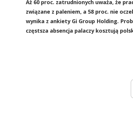
Aż 60 proc. zatrudnionych uważa, że pr
związane z paleniem, a 58 proc. nie ocz
wynika z ankiety Gi Group Holding. Prob
częstsza absencja palaczy kosztują pols