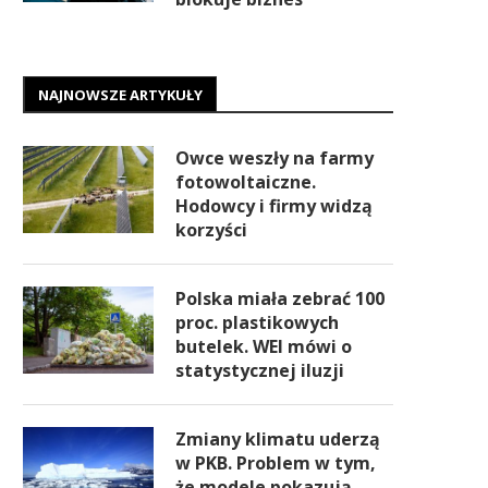
NAJNOWSZE ARTYKUŁY
Owce weszły na farmy
fotowoltaiczne.
Hodowcy i firmy widzą
korzyści
Polska miała zebrać 100
proc. plastikowych
butelek. WEI mówi o
statystycznej iluzji
Zmiany klimatu uderzą
w PKB. Problem w tym,
że modele pokazują