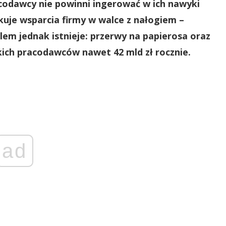
acodawcy nie powinni ingerować w ich nawyki
ekuje wsparcia firmy w walce z nałogiem –
lem jednak istnieje: przerwy na papierosa oraz
kich pracodawców nawet 42 mld zł rocznie.
ad