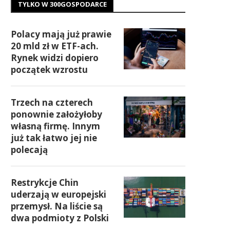
TYLKO W 300GOSPODARCE
Polacy mają już prawie
20 mld zł w ETF-ach.
Rynek widzi dopiero
początek wzrostu
Trzech na czterech
ponownie założyłoby
własną firmę. Innym
już tak łatwo jej nie
polecają
Restrykcje Chin
uderzają w europejski
przemysł. Na liście są
dwa podmioty z Polski