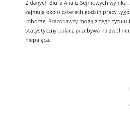
Z danych Biura Analiz Sejmowych wynika,
zajmują około czterech godzin pracy tygo
robocze. Pracodawcy mogą z tego tytułu tr
statystyczny palacz przebywa na zwolnieni
niepaląca.