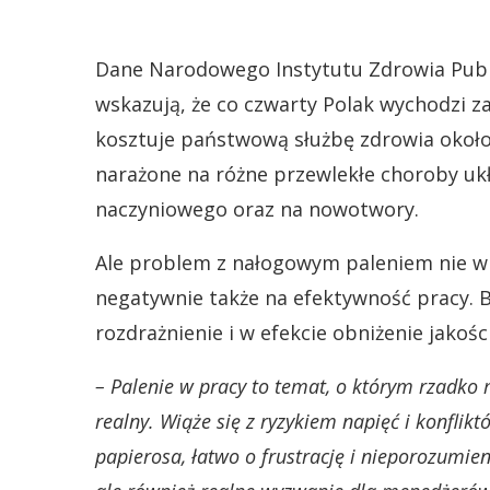
Dane Narodowego Instytutu Zdrowia Publ
wskazują, że co czwarty Polak wychodzi za
kosztuje państwową służbę zdrowia około 
narażone na różne przewlekłe choroby uk
naczyniowego oraz na nowotwory.
Ale problem z nałogowym paleniem nie wpł
negatywnie także na efektywność pracy.
rozdrażnienie i w efekcie obniżenie jako
– Palenie w pracy to temat, o którym rzadko 
realny. Wiąże się z ryzykiem napięć i konflik
papierosa, łatwo o frustrację i nieporozumien