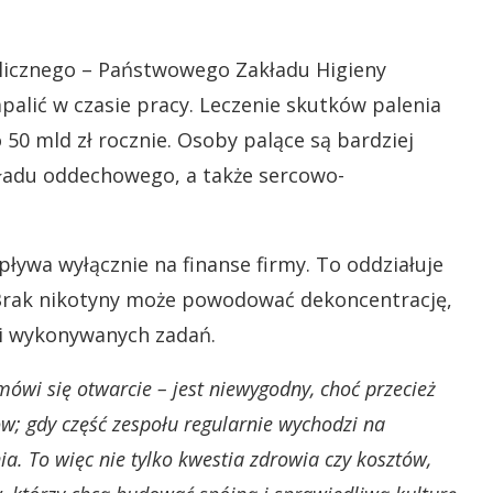
icznego – Państwowego Zakładu Higieny
palić w czasie pracy. Leczenie skutków palenia
50 mld zł rocznie. Osoby palące są bardziej
ładu oddechowego, a także sercowo-
ywa wyłącznie na finanse firmy. To oddziałuje
 Brak nikotyny może powodować dekoncentrację,
ści wykonywanych zadań.
mówi się otwarcie – jest niewygodny, choć przecież
tów; gdy część zespołu regularnie wychodzi na
ia. To więc nie tylko kwestia zdrowia czy kosztów,