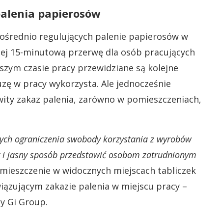
palenia papierosów
ośrednio regulujących palenie papierosów w
iej 15-minutową przerwę dla osób pracujących
szym czasie pracy przewidziane są kolejne
uzę w pracy wykorzysta. Ale jednocześnie
ty zakaz palenia, zarówno w pomieszczeniach,
ących ograniczenia swobody korzystania z wyrobów
y i jasny sposób przedstawić osobom zatrudnionym
ieszczenie w widocznych miejscach tabliczek
ązującym zakazie palenia w miejscu pracy –
y Gi Group.