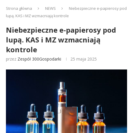
Strona główna
NEWS
Niebezpieczne e-papierosy pod
lupą. KAS i MZ wzmacniają kontrole
Niebezpieczne e-papierosy pod
lupą. KAS i MZ wzmacniają
kontrole
przez
Zespół 300Gospodarki
25 maja 2025