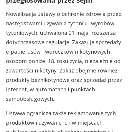
Nowelizacja ustawy o ochronie zdrowia przed
następstwami używania tytoniu i wyrobów
tytoniowych, uchwalona 21 maja, rozszerza
dotychczasowe regulacje. Zakazuje sprzedaży
e-papierosów i woreczków nikotynowych
osobom poniżej 18. roku życia, niezależnie od
zawartości nikotyny. Zakaz obejmie również
produkty beznikotynowe oraz sprzedaż przez
internet, w automatach i punktach
samoobsługowych.
Ustawa ogranicza także reklamowanie tych
produktów i używanie ich w miejscach
publicznych, takich jak szkoły, przystanki i