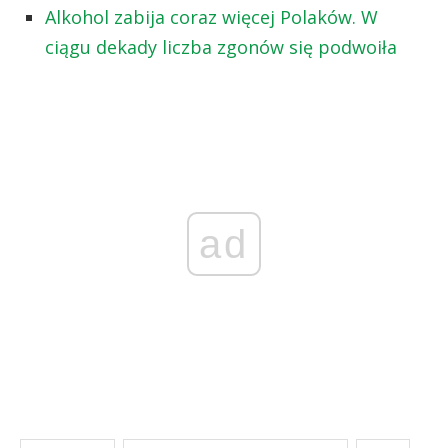
Alkohol zabija coraz więcej Polaków. W
ciągu dekady liczba zgonów się podwoiła
ad