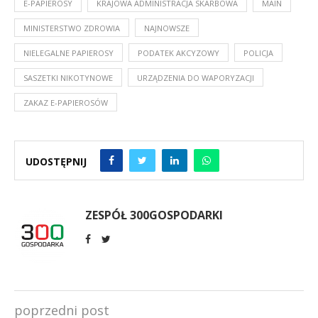
E-PAPIEROSY
KRAJOWA ADMINISTRACJA SKARBOWA
MAIN
MINISTERSTWO ZDROWIA
NAJNOWSZE
NIELEGALNE PAPIEROSY
PODATEK AKCYZOWY
POLICJA
SASZETKI NIKOTYNOWE
URZĄDZENIA DO WAPORYZACJI
ZAKAZ E-PAPIEROSÓW
UDOSTĘPNIJ
ZESPÓŁ 300GOSPODARKI
poprzedni post