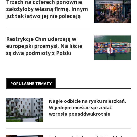
Trzech na czterech ponownie
założyłoby własną firmę. Innym
już tak łatwo jej nie polecają
Restrykcje Chin uderzają w
europejski przemysł. Na liście
są dwa podmioty z Polski
POPULARNE TEMATY
Nagłe odbicie na rynku mieszkań.
W jednym mieście sprzedaż
wzrosła ponaddwukrotnie