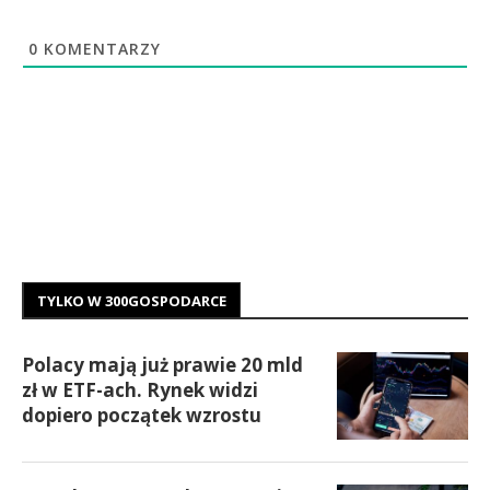
0
KOMENTARZY
TYLKO W 300GOSPODARCE
Polacy mają już prawie 20 mld
zł w ETF-ach. Rynek widzi
dopiero początek wzrostu