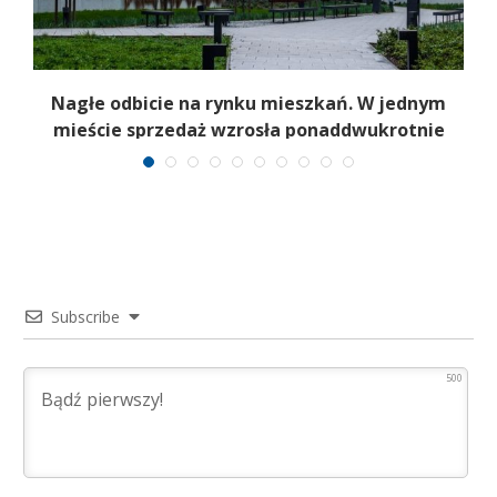
Nagłe odbicie na rynku mieszkań. W jednym
mieście sprzedaż wzrosła ponaddwukrotnie
Subscribe
500