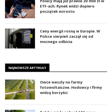
Polacy mają już prawie 20 mld zł w
ETF-ach. Rynek widzi dopiero
początek wzrostu
Ceny energii rosną w Europie. W
Polsce sierpień zaczął się od
mocnego odbicia
NAJNOWSZE ARTYKUŁY
Owce weszły na farmy
fotowoltaiczne. Hodowcy i firmy
widzą korzyści