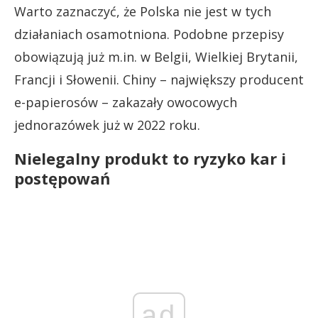
Warto zaznaczyć, że Polska nie jest w tych
działaniach osamotniona. Podobne przepisy
obowiązują już m.in. w Belgii, Wielkiej Brytanii,
Francji i Słowenii. Chiny – największy producent
e-papierosów – zakazały owocowych
jednorazówek już w 2022 roku.
Nielegalny produkt to ryzyko kar i
postępowań
ad