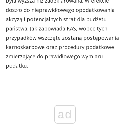
była wyższa niż zadeklarowana. W efekcie
doszło do nieprawidłowego opodatkowania
akcyzą i potencjalnych strat dla budżetu
państwa. Jak zapowiada KAS, wobec tych
przypadków wszczęte zostaną postępowania
karnoskarbowe oraz procedury podatkowe
zmierzające do prawidłowego wymiaru
podatku.
ad