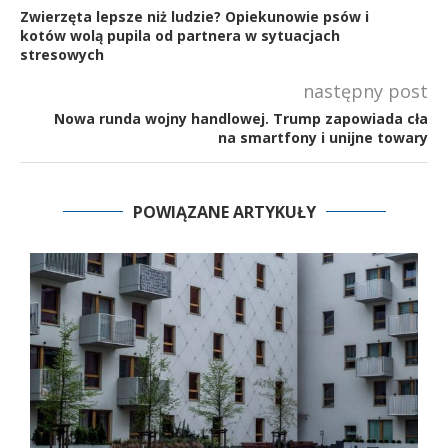
Zwierzęta lepsze niż ludzie? Opiekunowie psów i
kotów wolą pupila od partnera w sytuacjach
stresowych
następny post
Nowa runda wojny handlowej. Trump zapowiada cła
na smartfony i unijne towary
POWIĄZANE ARTYKUŁY