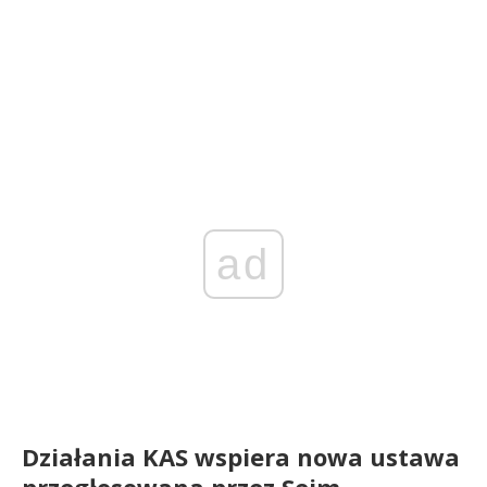
ad
Działania KAS wspiera nowa ustawa
przegłosowana przez Sejm