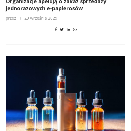
Organizacje apelują o zakaz sprzedaży
jednorazowych e-papierosów
przez
23 września 2025