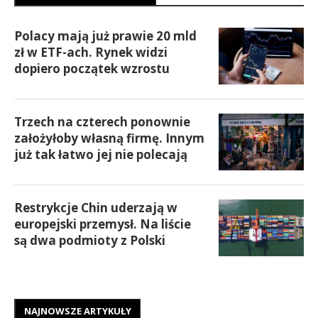
Polacy mają już prawie 20 mld
zł w ETF-ach. Rynek widzi
dopiero początek wzrostu
Trzech na czterech ponownie
założyłoby własną firmę. Innym
już tak łatwo jej nie polecają
Restrykcje Chin uderzają w
europejski przemysł. Na liście
są dwa podmioty z Polski
NAJNOWSZE ARTYKUŁY