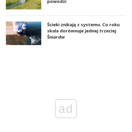
powodzi
Ścieki znikają z systemu. Co roku
skala dorównuje jednej trzeciej
Śniardw
ad