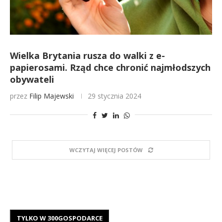
Wielka Brytania rusza do walki z e-
papierosami. Rząd chce chronić najmłodszych
obywateli
przez
Filip Majewski
29 stycznia 2024
WCZYTAJ WIĘCEJ POSTÓW
TYLKO W 300GOSPODARCE