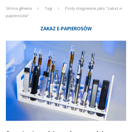
Strona główna
Tagi
Posty otagowane jako "zakaz e-
papierosów"
ZAKAZ E-PAPIEROSÓW