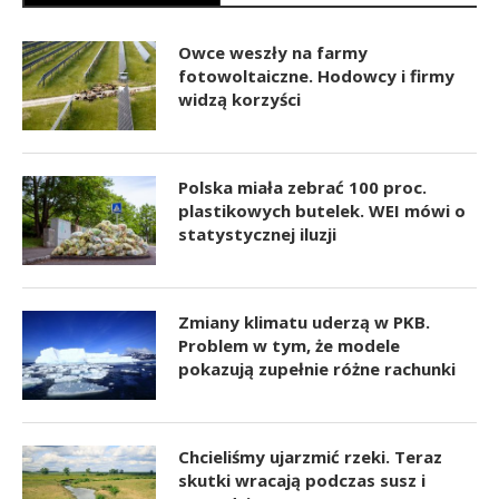
Owce weszły na farmy
fotowoltaiczne. Hodowcy i firmy
widzą korzyści
Polska miała zebrać 100 proc.
plastikowych butelek. WEI mówi o
statystycznej iluzji
Zmiany klimatu uderzą w PKB.
Problem w tym, że modele
pokazują zupełnie różne rachunki
Chcieliśmy ujarzmić rzeki. Teraz
skutki wracają podczas susz i