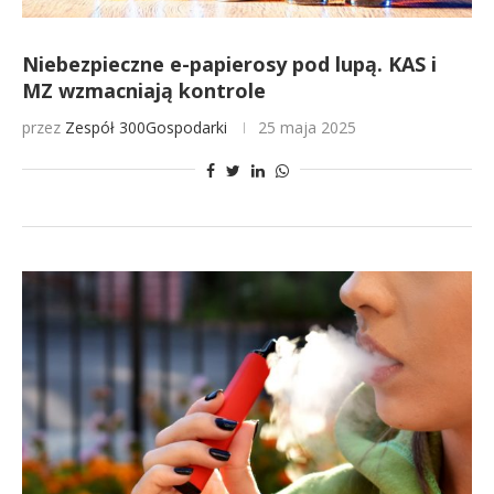
Niebezpieczne e-papierosy pod lupą. KAS i
MZ wzmacniają kontrole
przez
Zespół 300Gospodarki
25 maja 2025