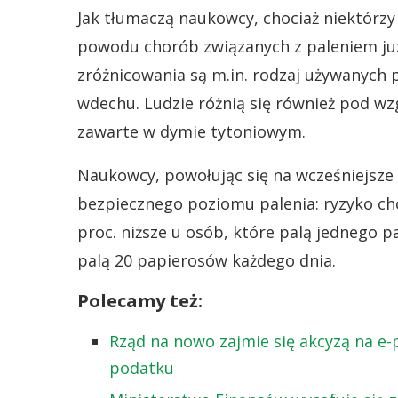
Jak tłumaczą naukowcy, chociaż niektórzy p
powodu chorób związanych z paleniem już
zróżnicowania są m.in. rodzaj używanych p
wdechu. Ludzie różnią się również pod w
zawarte w dymie tytoniowym.
Naukowcy, powołując się na wcześniejsze 
bezpiecznego poziomu palenia: ryzyko cho
proc. niższe u osób, które palą jednego 
palą 20 papierosów każdego dnia.
Polecamy też:
Rząd na nowo zajmie się akcyzą na e-
podatku