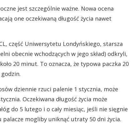
roczne jest szczególnie ważne. Nowa ocena
acają one oczekiwaną długość życia nawet
CL, część Uniwersytetu Londyńskiego, starsza
lni obecnie wchodzących w jego skład) odkryli,
około 20 minut. To oznacza, że typowa paczka 20
 godzin.
osów dziennie rzuci palenie 1 stycznia, może
stycznia. Oczekiwana długość życia może
óg do 5 lutego i o cały miesiąc, jeśli nie sięgnie
 palacze mogliby uniknąć utraty 50 dni życia.