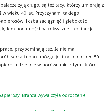
alacze żyją długo, są też tacy, którzy umierają z
 w wieku 40 lat. Przyczynami takiego
apierosów, liczba zaciągnięć i głębokość
zględem podatności na toksyczne substancje
prace, przypominają też, że nie ma
rób serca i udaru mózgu jest tylko o około 50
papierosa dziennie w porównaniu z tymi, które
papierosy. Branża wywalczyła odroczenie