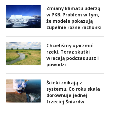
Zmiany klimatu uderzą
w PKB. Problem w tym,
że modele pokazują
zupełnie różne rachunki
Chcieliśmy ujarzmić
rzeki. Teraz skutki
wracają podczas susz i
powodzi
Ścieki znikają z
systemu. Co roku skala
dorównuje jednej
trzeciej Śniardw