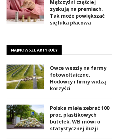
Mężczyźni częściej
zyskują na premiach.
Tak może powiększać
się luka płacowa
NAJNOWSZE ARTYKUŁY
Owce weszły na farmy
fotowoltaiczne.
Hodowcy i firmy widzą
korzyści
Polska miała zebrać 100
proc. plastikowych
butelek. WEI mówi o
statystycznej iluzji