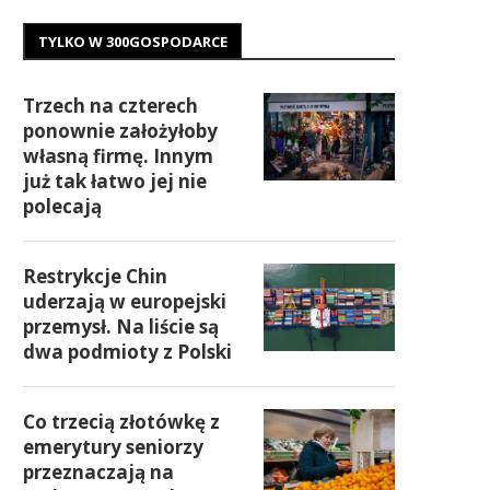
TYLKO W 300GOSPODARCE
Trzech na czterech
ponownie założyłoby
własną firmę. Innym
już tak łatwo jej nie
polecają
Restrykcje Chin
uderzają w europejski
przemysł. Na liście są
dwa podmioty z Polski
Co trzecią złotówkę z
emerytury seniorzy
przeznaczają na