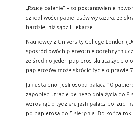
„Rzucę palenie” – to postanowienie nowo
szkodliwości papierosów wykazała, że skr
bardziej niż sądzili lekarze.
Naukowcy z University College London (U
spośród dwóch pierwotnie odrębnych ucze
że średnio jeden papieros skraca życie o 
papierosów może skrócić życie o prawie 7
Jak ustalono, jeśli osoba paląca 10 papier
zapobiec utracie pełnego dnia życia do 8 
wzrosnąć o tydzień, jeśli palacz porzuci nał
po papierosa do 5 sierpnia. Do końca roku