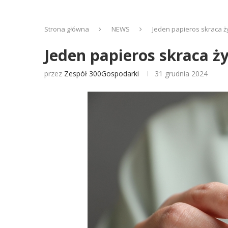
Strona główna
NEWS
Jeden papieros skraca ż
Jeden papieros skraca ż
przez
Zespół 300Gospodarki
31 grudnia 2024