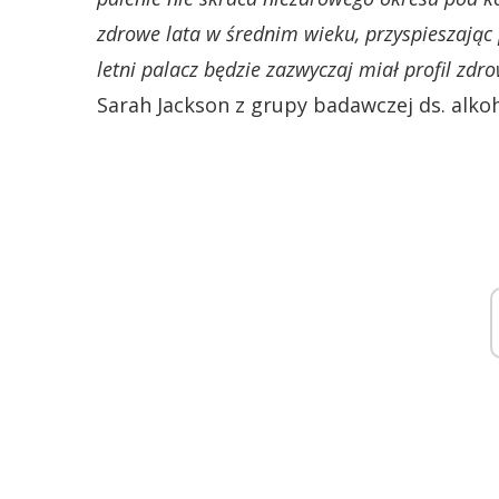
zdrowe lata w średnim wieku, przyspieszając 
letni palacz będzie zazwyczaj miał profil zdr
Sarah Jackson z grupy badawczej ds. alko