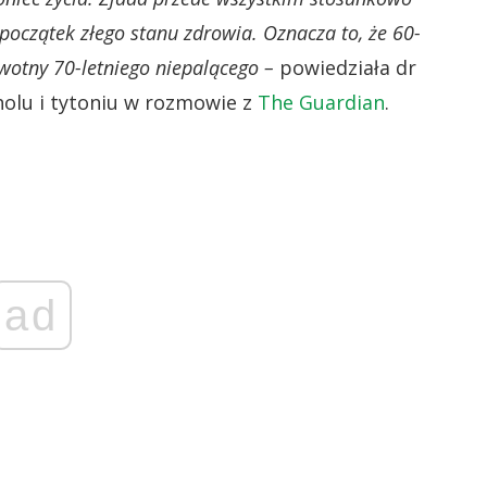
początek złego stanu zdrowia. Oznacza to, że 60-
owotny 70-letniego niepalącego –
powiedziała dr
holu i tytoniu w rozmowie z
The Guardian
.
ad