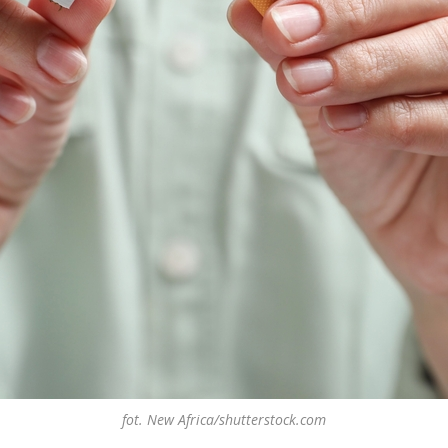
fot. New Africa/shutterstock.com