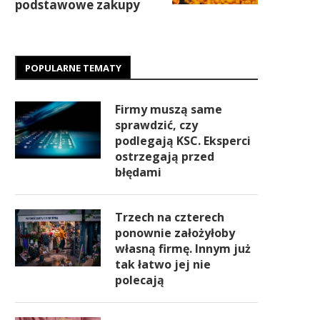
podstawowe zakupy
POPULARNE TEMATY
Firmy muszą same
sprawdzić, czy
podlegają KSC. Eksperci
ostrzegają przed
błędami
Trzech na czterech
ponownie założyłoby
własną firmę. Innym już
tak łatwo jej nie
polecają