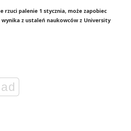
e rzuci palenie 1 stycznia, może zapobiec
a, wynika z ustaleń naukowców z University
ad