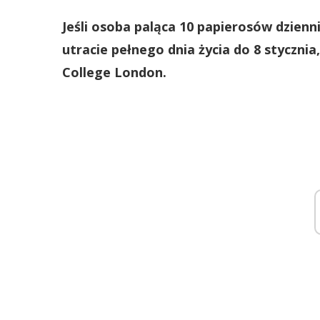
Jeśli osoba paląca 10 papierosów dzienni
utracie pełnego dnia życia do 8 styczni
College London.