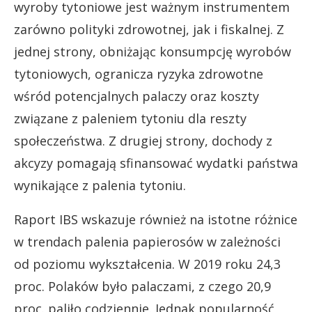
wyroby tytoniowe jest ważnym instrumentem
zarówno polityki zdrowotnej, jak i fiskalnej. Z
jednej strony, obniżając konsumpcję wyrobów
tytoniowych, ogranicza ryzyka zdrowotne
wśród potencjalnych palaczy oraz koszty
związane z paleniem tytoniu dla reszty
społeczeństwa. Z drugiej strony, dochody z
akcyzy pomagają sfinansować wydatki państwa
wynikające z palenia tytoniu.
Raport IBS wskazuje również na istotne różnice
w trendach palenia papierosów w zależności
od poziomu wykształcenia. W 2019 roku 24,3
proc. Polaków było palaczami, z czego 20,9
proc. paliło codziennie. Jednak popularność