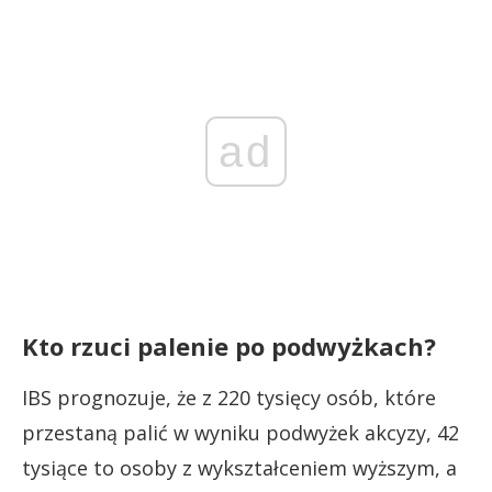
ad
Kto rzuci palenie po podwyżkach?
IBS prognozuje, że z 220 tysięcy osób, które
przestaną palić w wyniku podwyżek akcyzy, 42
tysiące to osoby z wykształceniem wyższym, a