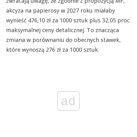
zwracają uwagę, że zgodnie z propozycją MF,
akcyza na papierosy w 2027 roku miałaby
wynieść 476,10 zł za 1000 sztuk plus 32,05 proc.
maksymalnej ceny detalicznej. To znacząca
zmiana w porównaniu do obecnych stawek,
które wynoszą 276 zł za 1000 sztuk.
ad