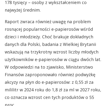
178 tysięcy – osoby z wykształceniem co
najwyżej średnim.
Raport zwraca również uwagę na problem
rosnącej popularności e-papierosów wśród
dzieci i młodzieży. Choć brakuje dokładnych
danych dla Polski, badania z Wielkiej Brytanii
wskazują na trzykrotny wzrost liczby młodych
użytkowników e-papierosów w ciągu dwóch lat.
W odpowiedzi na to zjawisko, Ministerstwo
Finansów zaproponowało również podwyżkę
akcyzy na płyn do e-papierosów: z 0,55 zł za
mililitr w 2024 roku do 1,8 zł za ml w 2027 roku,
co oznacza wzrost cen tych produktów o 55
proc.