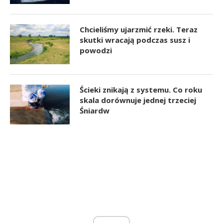
Chcieliśmy ujarzmić rzeki. Teraz
skutki wracają podczas susz i
powodzi
Ścieki znikają z systemu. Co roku
skala dorównuje jednej trzeciej
Śniardw