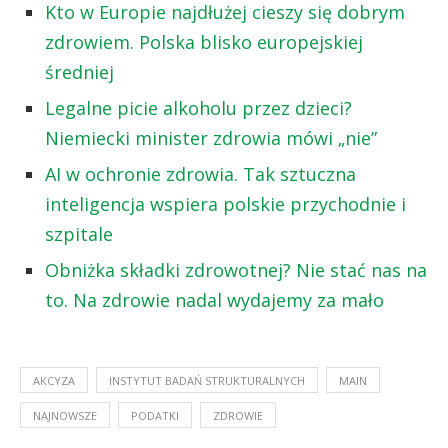
Kto w Europie najdłużej cieszy się dobrym
zdrowiem. Polska blisko europejskiej
średniej
Legalne picie alkoholu przez dzieci?
Niemiecki minister zdrowia mówi „nie”
AI w ochronie zdrowia. Tak sztuczna
inteligencja wspiera polskie przychodnie i
szpitale
Obniżka składki zdrowotnej? Nie stać nas na
to. Na zdrowie nadal wydajemy za mało
AKCYZA
INSTYTUT BADAŃ STRUKTURALNYCH
MAIN
NAJNOWSZE
PODATKI
ZDROWIE