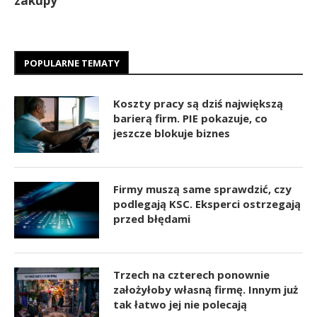
zakupy
POPULARNE TEMATY
Koszty pracy są dziś największą
barierą firm. PIE pokazuje, co
jeszcze blokuje biznes
Firmy muszą same sprawdzić, czy
podlegają KSC. Eksperci ostrzegają
przed błędami
Trzech na czterech ponownie
założyłoby własną firmę. Innym już
tak łatwo jej nie polecają