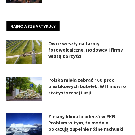
NAJNOWSZE ARTYKUŁY
Owce weszły na farmy
fotowoltaiczne. Hodowcy i firmy
widzą korzyści
Polska miała zebrać 100 proc.
plastikowych butelek. WEI mówi o
statystycznej iluzji
Zmiany klimatu uderzą w PKB.
Problem w tym, że modele
pokazują zupełnie różne rachunki