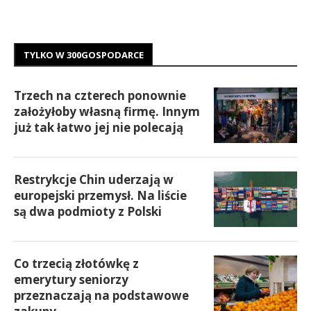
TYLKO W 300GOSPODARCE
Trzech na czterech ponownie
założyłoby własną firmę. Innym
już tak łatwo jej nie polecają
Restrykcje Chin uderzają w
europejski przemysł. Na liście
są dwa podmioty z Polski
Co trzecią złotówkę z
emerytury seniorzy
przeznaczają na podstawowe