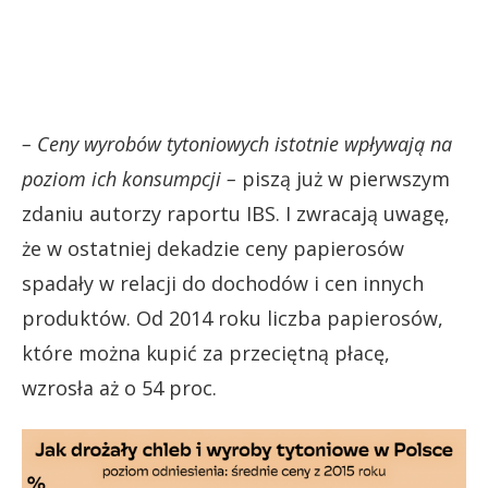
– Ceny wyrobów tytoniowych istotnie wpływają na
poziom ich konsumpcji –
piszą już w pierwszym
zdaniu autorzy raportu IBS. I zwracają uwagę,
że w ostatniej dekadzie ceny papierosów
spadały w relacji do dochodów i cen innych
produktów. Od 2014 roku liczba papierosów,
które można kupić za przeciętną płacę,
wzrosła aż o 54 proc.