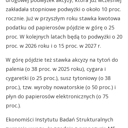
drogowej podwyżek akcyzy, która już wcześniej
zakładała stopniowe podwyżki o około 10 proc.
rocznie. Już w przyszłym roku stawka kwotowa
podatku od papierosów pójdzie w górę o 25
proc. W kolejnych latach będą to podwyżki o 20
proc. w 2026 roku i o 15 proc. w 2027 r.
W górę pójdzie też stawka akcyzy na tytoń do
palenia (o 38 proc. w 2025 roku), cygara i
cygaretki (o 25 proc.), susz tytoniowy (o 38
proc.), tzw. wyroby nowatorskie (o 50 proc.) i
płyn do papierosów elektronicznych (o 75
proc.).
Ekonomiści Instytutu Badań Strukturalnych