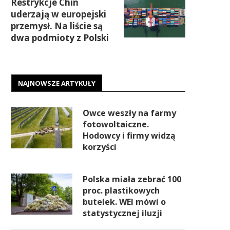
Restrykcje Chin
uderzają w europejski
przemysł. Na liście są
dwa podmioty z Polski
NAJNOWSZE ARTYKUŁY
Owce weszły na farmy
fotowoltaiczne.
Hodowcy i firmy widzą
korzyści
Polska miała zebrać 100
proc. plastikowych
butelek. WEI mówi o
statystycznej iluzji