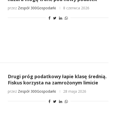
przez
Zespół 300Gospodarki
8 czerwca 2026
Drugi próg podatkowy łapie klasę średnią.
Fiskus korzysta na zamrożonym limicie
przez
Zespół 300Gospodarki
28 maja 2026