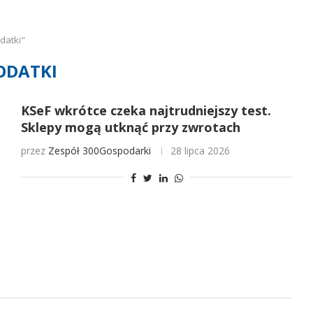
datki"
ODATKI
KSeF wkrótce czeka najtrudniejszy test.
Sklepy mogą utknąć przy zwrotach
przez
Zespół 300Gospodarki
28 lipca 2026