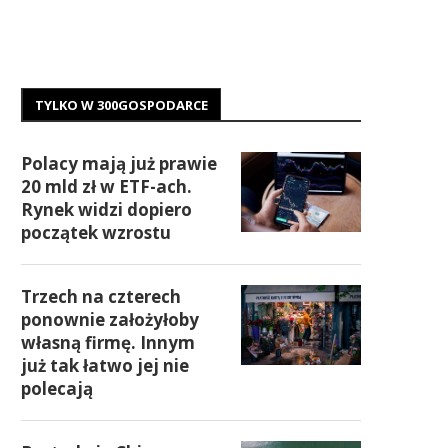
TYLKO W 300GOSPODARCE
Polacy mają już prawie
20 mld zł w ETF-ach.
Rynek widzi dopiero
początek wzrostu
Trzech na czterech
ponownie założyłoby
własną firmę. Innym
już tak łatwo jej nie
polecają