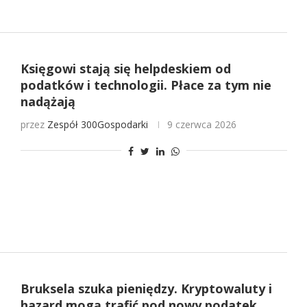
Księgowi stają się helpdeskiem od
podatków i technologii. Płace za tym nie
nadążają
przez
Zespół 300Gospodarki
9 czerwca 2026
Bruksela szuka pieniędzy. Kryptowaluty i
hazard mogą trafić pod nowy podatek