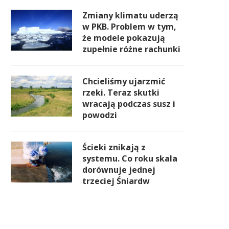
Zmiany klimatu uderzą
w PKB. Problem w tym,
że modele pokazują
zupełnie różne rachunki
Chcieliśmy ujarzmić
rzeki. Teraz skutki
wracają podczas susz i
powodzi
Ścieki znikają z
systemu. Co roku skala
dorównuje jednej
trzeciej Śniardw