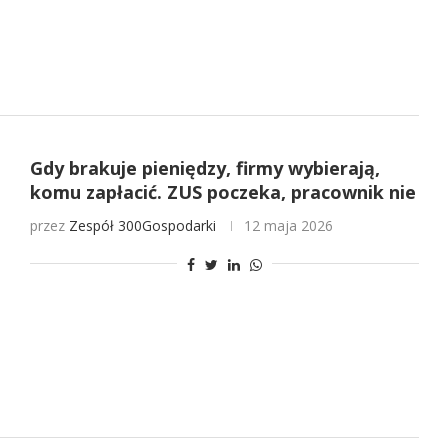
Gdy brakuje pieniędzy, firmy wybierają,
komu zapłacić. ZUS poczeka, pracownik nie
przez
Zespół 300Gospodarki
12 maja 2026